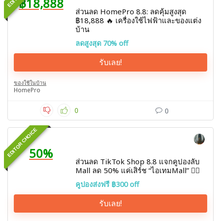
฿18,888
ส่วนลด HomePro 8.8: ลดคุ้มสูงสุด
฿18,888 🔥 เครื่องใช้ไฟฟ้าและของแต่ง
บ้าน
ลดสูงสุด 70% off
รับเลย!
ของใช้ในบ้าน
HomePro
0
0
EDITOR CHOICE
50%
ส่วนลด TikTok Shop 8.8 แจกคูปองลับ
Mall ลด 50% แค่เสิร์ช “ไอเทมMall” ❤️‍🔥
คูปองส่งฟรี ฿300 off
รับเลย!