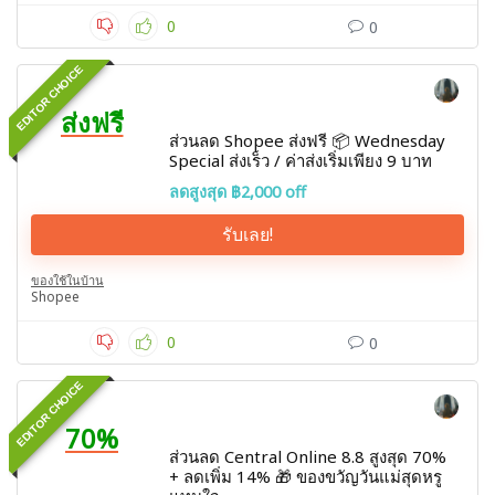
0
0
EDITOR CHOICE
ส่งฟรี
ส่วนลด Shopee ส่งฟรี 📦 Wednesday
Special ส่งเร็ว / ค่าส่งเริ่มเพียง 9 บาท
ลดสูงสุด ฿2,000 off
รับเลย!
ของใช้ในบ้าน
Shopee
0
0
EDITOR CHOICE
70%
ส่วนลด Central Online 8.8 สูงสุด 70%
+ ลดเพิ่ม 14% 🎁 ของขวัญวันแม่สุดหรู