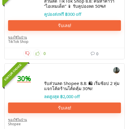
ส่วนลด TikTok Shop 8.8: ค้นหาคำว่า
“ไอเทมเด็ด” 📱 รับคูปองลด 50%!!
คูปองส่งฟรี ฿300 off
รับเลย!
ของใช้ในบ้าน
TikTok Shop
0
0
EDITOR CHOICE
30%
รับส่วนลด Shopee 8.8: 🛍️ เริ่มช้อป 2 ทุ่ม
แจกโค้ดร้านโค้ดคุ้ม 30%!
ลดสูงสุด ฿2,000 off
รับเลย!
ของใช้ในบ้าน
Shopee