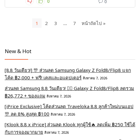
0
0
1
2
3
…
7
หน้าถัดไป »
New & Hot
[8.8 วันเดียว!] 🎊 ส่วนลด Samsung Galaxy Z Fold8/Flip8 แจก
โค้ด ฿2,000 + ฟรี! เคสและอแดปเตอร์
สิงหาคม 7, 2026
ส่วนลด Samsung 8.8 วันเดียว! ❤️‍🔥 Galaxy Z Fold8/Flip8 ลดรวม
฿26,772 + ของแถม
สิงหาคม 7, 2026
[iPrice Exclusive] โค้ดส่วนลด Traveloka 8.8 ลูกค้าใหม่บนแอป
🎊 ลด 8% สูงสุด​ ฿100
สิงหาคม 7, 2026
[Klook 8.8 x iPrice] ส่วนลด Klook ทุกผู้ใช้🔥 ลดเพิ่ม ฿250 ใช้ได้
กับการจองมากมาย
สิงหาคม 7, 2026