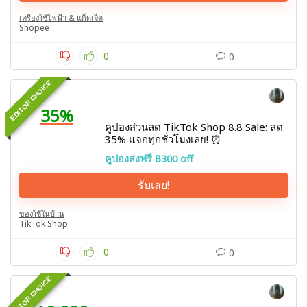
เครื่องใช้ไฟฟ้า & แก็ดเจ็ต
Shopee
0
0
EDITOR CHOICE
35%
คูปองส่วนลด TikTok Shop 8.8 Sale: ลด
35% แจกทุกชั่วโมงเลย! ⏰
คูปองส่งฟรี ฿300 off
รับเลย!
ของใช้ในบ้าน
TikTok Shop
0
0
EDITOR CHOICE