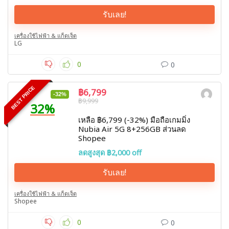
รับเลย!
เครื่องใช้ไฟฟ้า & แก็ดเจ็ต
LG
0
0
BEST PRICE
฿6,799
-32%
฿9,999
32%
เหลือ ฿6,799 (-32%) มือถือเกมมิ่ง
Nubia Air 5G 8+256GB ส่วนลด
Shopee
ลดสูงสุด ฿2,000 off
รับเลย!
เครื่องใช้ไฟฟ้า & แก็ดเจ็ต
Shopee
0
0