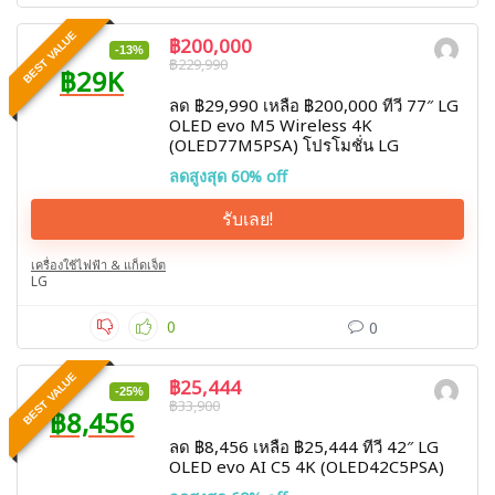
BEST VALUE
฿200,000
-13%
฿229,990
฿29K
ลด ฿29,990 เหลือ ฿200,000 ทีวี 77″ LG
OLED evo M5 Wireless 4K
(OLED77M5PSA) โปรโมชั่น LG
ลดสูงสุด 60% off
รับเลย!
เครื่องใช้ไฟฟ้า & แก็ดเจ็ต
LG
0
0
BEST VALUE
฿25,444
-25%
฿33,900
฿8,456
ลด ฿8,456 เหลือ ฿25,444 ทีวี 42″ LG
OLED evo AI C5 4K (OLED42C5PSA)