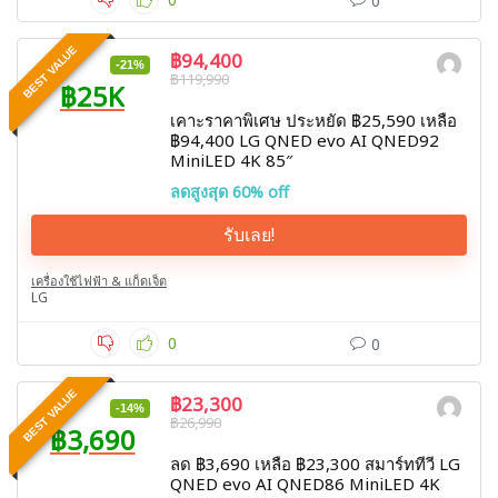
0
BEST VALUE
฿94,400
-21%
฿119,990
฿25K
เคาะราคาพิเศษ ประหยัด ฿25,590 เหลือ
฿94,400 LG QNED evo AI QNED92
MiniLED 4K 85″
ลดสูงสุด 60% off
รับเลย!
เครื่องใช้ไฟฟ้า & แก็ดเจ็ต
LG
0
0
BEST VALUE
฿23,300
-14%
฿26,990
฿3,690
ลด ฿3,690 เหลือ ฿23,300 สมาร์ททีวี LG
QNED evo AI QNED86 MiniLED 4K