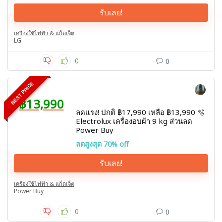
รับเลย!
เครื่องใช้ไฟฟ้า & แก็ดเจ็ต
LG
0
0
BEST PRICE
฿13,990
ลดแรง! ปกติ ฿17,990 เหลือ ฿13,990 🫧
Electrolux เครื่องอบผ้า 9 kg ส่วนลด
Power Buy
ลดสูงสุด 70% off
รับเลย!
เครื่องใช้ไฟฟ้า & แก็ดเจ็ต
Power Buy
0
0