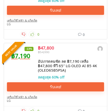
ลดสูงสุด 60% off
รับเลย!
เครื่องใช้ไฟฟ้า & แก็ดเจ็ต
LG
0
0
BEST VALUE
฿47,800
-13%
฿54,990
฿7,190
อัปเกรดคมชัด ลด ฿7,190 เหลือ
฿47,800 ทีวี 65″ LG OLED AI B5 4K
(OLED65B5PSA)
ลดสูงสุด 60% off
รับเลย!
เครื่องใช้ไฟฟ้า & แก็ดเจ็ต
LG
0