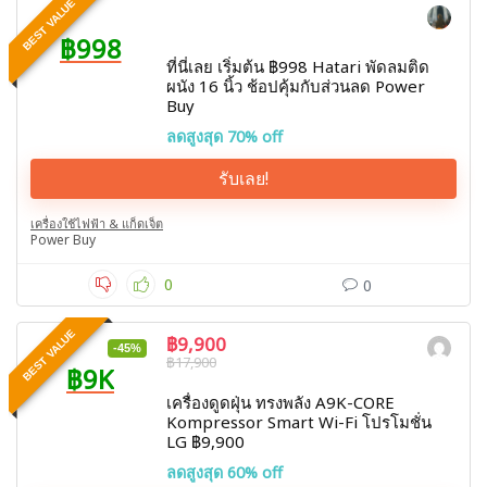
BEST VALUE
฿998
ที่นี่เลย เริ่มต้น ฿998 Hatari พัดลมติด
ผนัง 16 นิ้ว ช้อปคุ้มกับส่วนลด Power
Buy
ลดสูงสุด 70% off
รับเลย!
เครื่องใช้ไฟฟ้า & แก็ดเจ็ต
Power Buy
0
0
BEST VALUE
฿9,900
-45%
฿17,900
฿9K
เครื่องดูดฝุ่น ทรงพลัง A9K-CORE
Kompressor Smart Wi-Fi โปรโมชั่น
LG ฿9,900
ลดสูงสุด 60% off