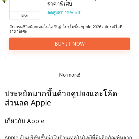
ราคาพิเศษ
ลดสูงสุด 15% off
DEAL
อัปเกรดชีวิตด้วยเทคโนโลยี! 🍎 โปรโมชั่น Apple 2026 อุปกรณ์ไอที
ราคาพิเศษ
BUY IT NOW
No more!
ประหยัดมากขึ้นด้วยคูปองและโค้ด
ส่วนลด Apple
เกี่ยวกับ Apple
Apple เป็นบริษัทชั้นนำในด้านเทคโนโลยีที่มีผลิตภัณฑ์หลาก