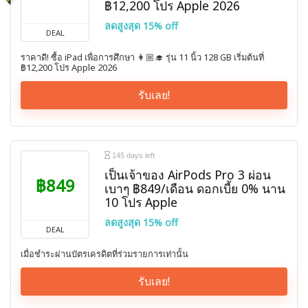
฿12,200 โปร Apple 2026
ลดสูงสุด 15% off
DEAL
ราคาดี! ซื้อ iPad เพื่อการศึกษา 👩🏼‍🎓 รุ่น 11 นิ้ว 128 GB เริ่มต้นที่
฿12,200 โปร Apple 2026
รับเลย!
145 days left
เป็นเจ้าของ AirPods Pro 3 ผ่อน
฿849
เบาๆ ฿849/เดือน ดอกเบี้ย 0% นาน
10 โปร Apple
ลดสูงสุด 15% off
DEAL
เมื่อชำระผ่านบัตรเครดิตที่ร่วมรายการเท่านั้น
รับเลย!