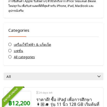
การซื้อสินค้า Apple รับดีลต่างๆ ที่ใช้ได้จริงจาก iPrice ไทยแลนด์ อัพเดต
ใหม่ทุกวัน เพื่อรับส่วนลดที่ดีที่สุดสำหรับ iPhone, iPad, MacBook และ
อุปกรณ์เสริม
Categories
เครื่องใช้ไฟฟ้า & แก็ดเจ็ต
แฟชั่น
All categories
All
EDITOR CHOICE
24 days left
ราคาดี! ซื้อ iPad เพื่อการศึกษา
฿12,200
👩🏼‍🎓 รุ่น 11 นิ้ว 128 GB เริ่มต้นที่