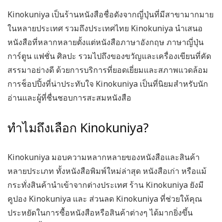
Kinokuniya เป็นร้านหนังสือชื่อดังจากญี่ปุ่นที่มีสาขามากมาย
ในหลายประเทศ รวมถึงประเทศไทย Kinokuniya นำเสนอ
หนังสือที่หลากหลายตั้งแต่หนังสือภาษาอังกฤษ ภาษาญี่ปุ่น
การ์ตูน แฟชั่น ศิลปะ รวมไปถึงของขวัญและเครื่องเขียนที่คัด
สรรมาอย่างดี ด้วยการบริการที่ยอดเยี่ยมและสภาพแวดล้อม
การช็อปปิ้งที่น่าประทับใจ Kinokuniya เป็นที่นิยมสำหรับนัก
อ่านและผู้ที่ชื่นชอบการสะสมหนังสือ
ทำไมถึงเลือก Kinokuniya?
Kinokuniya มอบความหลากหลายของหนังสือและสินค้า
หลายประเภท ทั้งหนังสือพิมพ์ใหม่ล่าสุด หนังสือเก่า หรือแม้
กระทั่งสินค้านำเข้าจากต่างประเทศ ร้าน Kinokuniya ยังมี
คูปอง Kinokuniya และ ส่วนลด Kinokuniya ที่ช่วยให้คุณ
ประหยัดในการซื้อหนังสือหรือสินค้าต่างๆ ได้มากยิ่งขึ้น