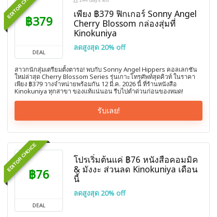
EDITOR CHOICE
144 days left
เพียง ฿379 ฟิกเกอร์ Sonny Angel
฿379
Cherry Blossom กล่องสุ่มที่
Kinokuniya
ลดสูงสุด 20% off
DEAL
สาวกนักสุ่มเตรียมตั้งตารอ! พบกับ Sonny Angel Hippers คอลเลกชัน
ใหม่ล่าสุด Cherry Blossom Series รุ่นเกาะโทรศัพท์สุดคิวท์ ในราคา
เพียง ฿379 วางจำหน่ายพร้อมกัน 12 มี.ค. 2026 นี้ ที่ร้านหนังสือ
Kinokuniya ทุกสาขา ของแท้แน่นอน รีบไปตำด่วนก่อนของหมด!
รับเลย!
EDITOR CHOICE
โปรเริ่มต้นแค่ ฿76 หนังสือคอมมิค
& มังงะ ส่วนลด Kinokuniya เดือน
฿76
นี้
ลดสูงสุด 20% off
DEAL