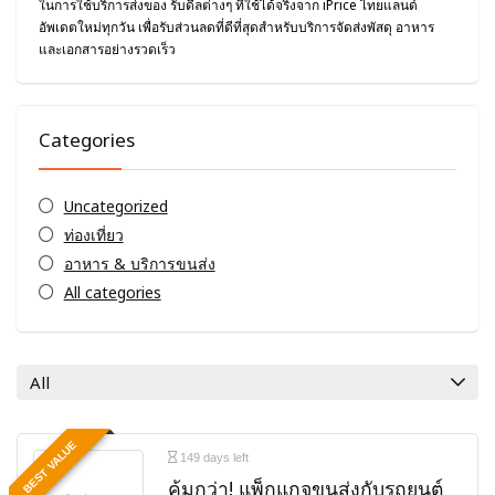
ในการใช้บริการส่งของ รับดีลต่างๆ ที่ใช้ได้จริงจาก iPrice ไทยแลนด์
อัพเดตใหม่ทุกวัน เพื่อรับส่วนลดที่ดีที่สุดสำหรับบริการจัดส่งพัสดุ อาหาร
และเอกสารอย่างรวดเร็ว
Categories
Uncategorized
ท่องเที่ยว
อาหาร & บริการขนส่ง
All categories
All
BEST VALUE
149 days left
คุ้มกว่า! แพ็กแกจขนส่งกับรถยนต์