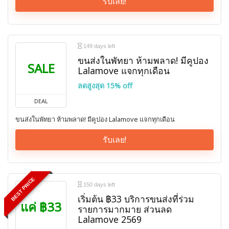
รับเลย!
149 days left
ขนส่งในพัทยา ห้ามพลาด! มีคูปอง
SALE
Lalamove แจกทุกเดือน
ลดสูงสุด 15% off
DEAL
ขนส่งในพัทยา ห้ามพลาด! มีคูปอง Lalamove แจกทุกเดือน
รับเลย!
BEST PRICE
150 days left
เริ่มต้น ฿33 บริการขนส่งที่ร่วม
แค่ ฿33
รายการมากมาย ส่วนลด
Lalamove 2569