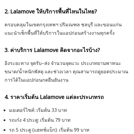
2. Lalamove ให้บริการพื้นที่ไหนในไทย?
ครอบคลุมในเขตกรุงเทพฯ ปริมณฑล ชลบุรี และขอนแก่น
แนะนำเช็กพื้นที่ให้บริการในแอปก่อนสร้างงานทุกครั้ง
3. ค่าบริการ Lalamove คิดจากอะไรบ้าง?
อิงระยะทาง จุดรับ–ส่ง จำนวนจุดแวะ ประเภทยานพาหนะ
ขนาด/น้ำหนักพัสดุ และช่วงเวลา คุณสามารถดูยอดประมาณ
การได้ในแอปก่อนกดยืนยันงาน
4. ราคาเริ่มต้น Lalamove แต่ละประเภทรถ
มอเตอร์ไซค์: เริ่มต้น 33 บาท
รถเก๋ง 4 ประตู: เริ่มต้น 79 บาท
รถ 5 ประตู (แฮทช์แบ็ก): เริ่มต้น 99 บาท