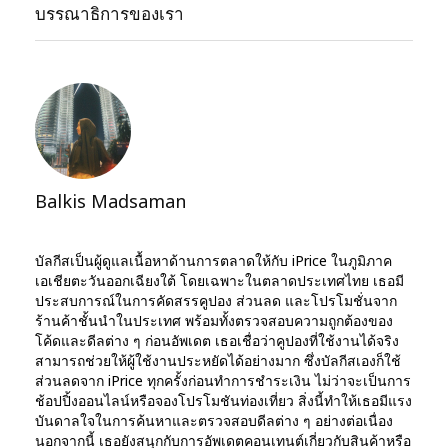
บรรณาธิการของเรา
Balkis Madsaman
บัลกีสเป็นผู้ดูแลเนื้อหาด้านการตลาดให้กับ iPrice ในภูมิภาค
เอเชียตะวันออกเฉียงใต้ โดยเฉพาะในตลาดประเทศไทย เธอมี
ประสบการณ์ในการคัดสรรคูปอง ส่วนลด และโปรโมชั่นจาก
ร้านค้าชั้นนำในประเทศ พร้อมทั้งตรวจสอบความถูกต้องของ
โค้ดและดีลต่าง ๆ ก่อนอัพเดต เธอเชื่อว่าคูปองที่ใช้งานได้จริง
สามารถช่วยให้ผู้ใช้งานประหยัดได้อย่างมาก ซึ่งบัลกีสเองก็ใช้
ส่วนลดจาก iPrice ทุกครั้งก่อนทำการชำระเงิน ไม่ว่าจะเป็นการ
ช้อปปิ้งออนไลน์หรือจองโปรโมชันท่องเที่ยว สิ่งนี้ทำให้เธอมีแรง
บันดาลใจในการค้นหาและตรวจสอบดีลต่าง ๆ อย่างต่อเนื่อง
นอกจากนี้ เธอยังสนุกกับการอัพเดตคอนเทนต์เกี่ยวกับสินค้าหรือ