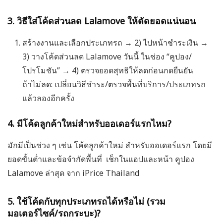
3. วิธีใส่โค้ดส่วนลด Lalamove ให้ตัดยอดแน่นอน
สร้างงานและเลือกประเภทรถ → 2) ไปหน้าชำระเงิน →
3) วางโค้ดส่วนลด Lalamove วันนี้ ในช่อง “คูปอง/
โปรโมชัน” → 4) ตรวจยอดสุทธิให้ลดก่อนกดยืนยัน
ถ้าไม่ลด: เปลี่ยนวิธีชำระ/ตรวจพื้นที่บริการ/ประเภทรถ
แล้วลองอีกครั้ง
4. มีโค้ดลูกค้าใหม่สำหรับออเดอร์แรกไหม?
มักมีเป็นช่วง ๆ เช่น โค้ดลูกค้าใหม่ สำหรับออเดอร์แรก โดยมี
ยอดขั้นต่ำและข้อจำกัดพื้นที่ เช็กในแอปและหน้า คูปอง
Lalamove ล่าสุด จาก iPrice Thailand
5. ใช้โค้ดกับทุกประเภทรถได้หรือไม่ (รวม
มอเตอร์ไซค์/รถกระบะ)?