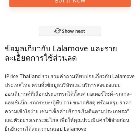
BUY IT NOW
Show next
ข้อมูลเกี่ยวกับ Lalamove และราย
ละเอียดการใช้ส่วนลด
iPrice Thailand รวบรวมคำถามที่พบบ่อยเกี่ยวกับ Lalamove
ประเทศไทย ครบทั้งข้อมูลบริษัทและบริการส่งของแบบ
ออนดีมานด์ที่เลือกประเภทรถได้ตั้งแต่ มอเตอร์ไซค์–รถเก๋ง–
แฮทช์แบ็ก–รถกระบะ/ตู้ทึบ ตามขนาดพัสดุ พร้อมสรุป ราคา
ความเข้าใจง่าย เช่น “เช็กค่าบริการเริ่มต้นตามประเภทรถ”
และตัวอย่างเรตระยะไกล เพื่อให้คุณประเมินค่าใช้จ่ายก่อน
ยืนยันงานได้สะดวกบนแอป Lalamove