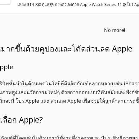
เพียง ฿14,900 ดูแลสุขภาพตัวเองด้วย Apple Watch Series 11 ⌚️ โปร Ap
No more!
มากขึ้นด้วยคูปองและโค้ดส่วนลด Apple
Apple
ริษัทชั้นนำในด้านเทคโนโลยีที่มีผลิตภัณฑ์หลากหลาย เช่น iPho
ีคุณภาพสูงและนวัตกรรมใหม่ๆ ด้วยการออกแบบที่ทันสมัยและฟังก์ช
มักจะมี
โปร Apple
และ
ส่วนลด Apple
เพื่อช่วยให้ลูกค้าสามารถซื
เลือก Apple?
ตภัณฑ์ที่โดดเด่นในด้านการใช้งานที่ง่ายดายและมีประสิทธิภาพสู