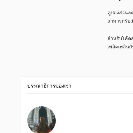
คูปองส่วนล
สามารถรับส
สำหรับโค้ดส
เพลิดเพลินก
บรรณาธิการของเรา