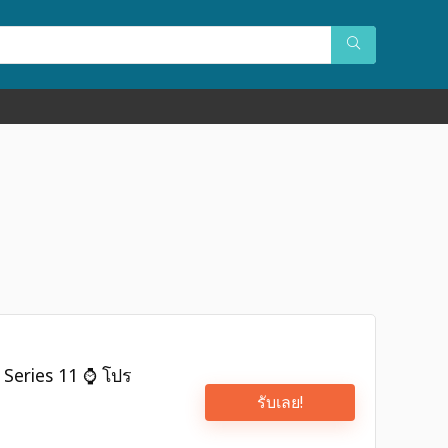
Series 11 ⌚️ โปร
รับเลย!