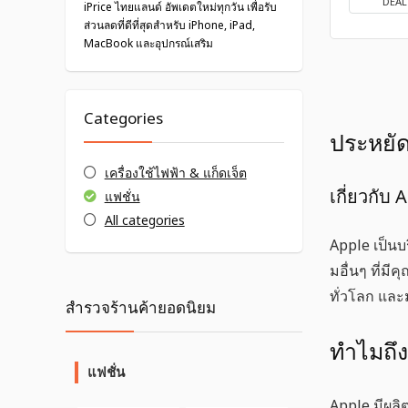
DEAL
iPrice ไทยแลนด์ อัพเดตใหม่ทุกวัน เพื่อรับ
ส่วนลดที่ดีที่สุดสำหรับ iPhone, iPad,
MacBook และอุปกรณ์เสริม
Categories
ประหยัด
เครื่องใช้ไฟฟ้า & แก็ดเจ็ต
เกี่ยวกับ 
แฟชั่น
All categories
Apple เป็นบ
มอื่นๆ ที่ม
ทั่วโลก และ
สำรวจร้านค้ายอดนิยม
ทำไมถึง
แฟชั่น
Apple มีผลิ