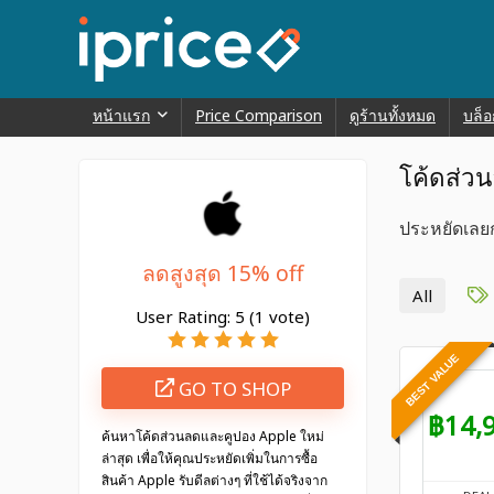
หน้าแรก
Price Comparison
ดูร้านทั้งหมด
บล็อ
โค้ดส่ว
ประหยัดเลยกั
ลดสูงสุด 15% off
All
User Rating:
5
(
1
vote)
BEST VALUE
GO TO SHOP
฿14,
ค้นหาโค้ดส่วนลดและคูปอง Apple ใหม่
ล่าสุด เพื่อให้คุณประหยัดเพิ่มในการซื้อ
สินค้า Apple รับดีลต่างๆ ที่ใช้ได้จริงจาก