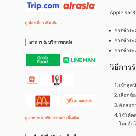
Apple รองร
ดู ท่องเที่ยว เพิ่มเติม →
การชำระผ่
การชำระผ่
อาหาร & บริการขนส่ง
การชำระเ
วิธีการ
เข้าสู่
เลือกข้
คัดลอกร
ใช้โค้ด
ดู อาหาร & บริการขนส่ง เพิ่มเติม →
โดยอัตโ