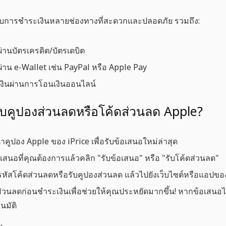
ับการชำระเงินหลายช่องทางที่สะดวกและปลอดภัย รวมถึง:
านบัตรเครดิต/บัตรเดบิต
าน e-Wallet เช่น PayPal หรือ Apple Pay
งินผ่านการโอนเงินออนไลน์
รับคูปองส่วนลดหรือโค้ดส่วนลด Apple?
หน้าคูปอง Apple ของ iPrice
เพื่อรับข้อเสนอใหม่ล่าสุด
อเสนอที่คุณต้องการแล้วคลิก "รับข้อเสนอ" หรือ "รับโค้ดส่วนลด"
หัสโค้ดส่วนลดหรือรับคูปองส่วนลด แล้วไปยังเว็บไซต์หรือแอปขอ
ส่วนลดก่อนชำระเงินเพื่อช่วยให้คุณประหยัดมากขึ้น! หากข้อเสนอ
นมัติ