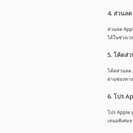
4. ส่วนลด
ส่วนลด App
ได้ในช่วงเว
5. โค้ดส่
โค้ดส่วนลด
ผ่านช่องทา
6. โปร Ap
โปร Apple ล
เสนอพิเศษจ