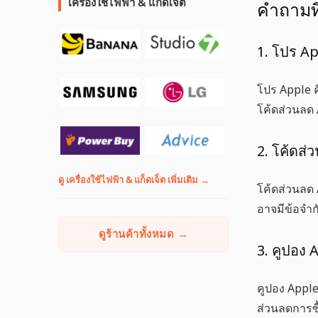
เครื่องใช้ไฟฟ้า & แก็ดเจ็ต
คำถามที
1. โปร Ap
โปร Apple
ค
โค้ดส่วนลด
2. โค้ดส่
ดู เครื่องใช้ไฟฟ้า & แก็ดเจ็ต เพิ่มเติม →
โค้ดส่วนลด
อาจมีข้อจำ
ดูร้านค้าทั้งหมด →
3. คูปอง 
คูปอง Appl
ส่วนลดการซื