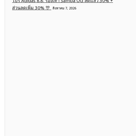
โปร Adidas 8.8: รองเท้า Samba OG ลดแล้ว 30% +
ส่วนลดเพิ่ม 30% 🎊
สิงหาคม 7, 2026