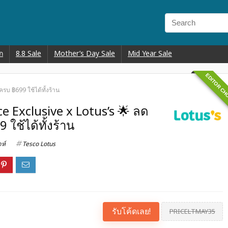
ก
8.8 Sale
Mother’s Day Sale
Mid Year Sale
EDITOR CH
ครบ ฿699 ใช้ได้ทั้งร้าน
ce Exclusive x Lotus’s 🌟 ลด
 ใช้ได้ทั้งร้าน
าห์
Tesco Lotus
รับโค้ดเลย!
PRICELTMAY35