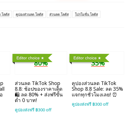
ง โลตัส
คูปองส่วนลด โลตัส
ส่วนลด โลตัส
โปรโมชั่น โลตัส
Editor choice
Editor choice
80%
35%
op
ส่วนลด TikTok Shop
คูปองส่วนลด TikTok
ll
8.8: ช้อปของราคาเด็ด
Shop 8.8 Sale: ลด 35%
ไอ
🛍️ ลด 80% + ส่งฟรีขั้น
แจกทุกชั่วโมงเลย! ⏰
ต่ำ 0 บาท!
คูปองส่งฟรี ฿300 off
คูปองส่งฟรี ฿300 off