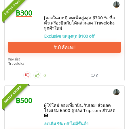
EDITOR CHOICE
฿300
[จองในแอป] ลดเพิ่มสูงสุด ฿300 🛬 ซื้อ
ตั๋วเครื่องบินกับโค้ดส่วนลด Traveloka
ลูกค้าใหม่
Exclusive ลดสูงสุด ฿100 off
รับโค้ดเลย!
ท่องเที่ยว
Traveloka
0
0
EDITOR CHOICE
฿500
ผู้ใช้ใหม่ จองเที่ยวบิน รับเลย! ส่วนลด
โรงแรม ฿500 คูปอง Trip.com ส่วนลด
🏩
ลดเพิ่ม 9% off ไม่มีขั้นต่ำ