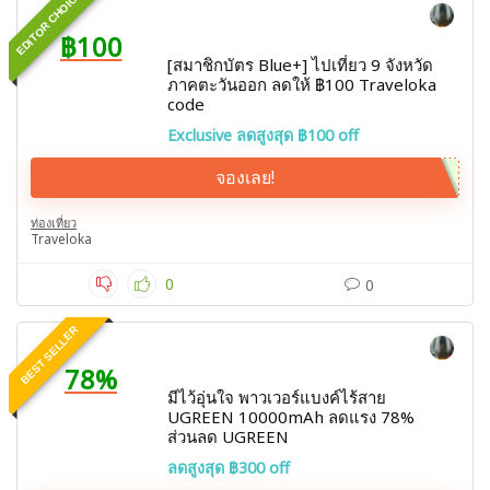
EDITOR CHOICE
฿100
[สมาชิกบัตร Blue+] ไปเที่ยว 9 จังหวัด
ภาคตะวันออก ลดให้ ฿100 Traveloka
code
Exclusive ลดสูงสุด ฿100 off
จองเลย!
ท่องเที่ยว
Traveloka
0
0
BEST SELLER
78%
มีไว้อุ่นใจ พาวเวอร์แบงค์ไร้สาย
UGREEN 10000mAh ลดแรง 78%
ส่วนลด UGREEN
ลดสูงสุด ฿300 off