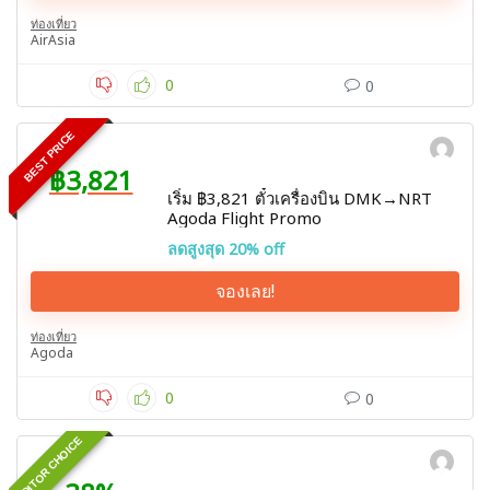
ท่องเที่ยว
AirAsia
0
0
BEST PRICE
฿3,821
เริ่ม ฿3,821 ตั๋วเครื่องบิน DMK→NRT
Agoda Flight Promo
ลดสูงสุด 20% off
จองเลย!
ท่องเที่ยว
Agoda
0
0
EDITOR CHOICE