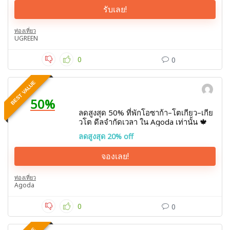
รับเลย!
ท่องเที่ยว
UGREEN
0
0
BEST VALUE
50%
ลดสูงสุด 50% ที่พักโอซาก้า–โตเกียว–เกีย
วโต ดีลจำกัดเวลา ใน Agoda เท่านั้น 🍁
ลดสูงสุด 20% off
จองเลย!
ท่องเที่ยว
Agoda
0
0