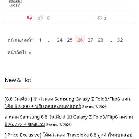
ท่องเที่ยว
KKday
0
0
หน้าก่อนหน้า
1
…
24
25
26
27
28
…
32
หน้าถัดไป »
New & Hot
[8.8 วันเดียว!] 🎊 ส่วนลด Samsung Galaxy Z Fold8/Flip8 แจก
โค้ด ฿2,000 + ฟรี! เคสและอแดปเตอร์
สิงหาคม 7, 2026
ส่วนลด Samsung 8.8 วันเดียว! ❤️‍🔥 Galaxy Z Fold8/Flip8 ลดรวม
฿26,772 + ของแถม
สิงหาคม 7, 2026
[iPrice Exclusive] โค้ดส่วนลด Traveloka 8.8 ลูกค้าใหม่บนแอป