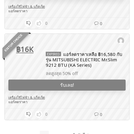
เครื่องใช้ไฟฟ้า & แก็ดเจ็ต
แอร์ลดราคา
0
0
EDITOR CHOICE
฿16K
แอร์ลดราคาเหลือ ฿16,580 กับ
EXPIRED
รุ่น MITSUBISHI ELECTRIC Mr.Slim
9212 BTU (KA Series)
ลดสูงสุด 50% off
รับเลย!
เครื่องใช้ไฟฟ้า & แก็ดเจ็ต
แอร์ลดราคา
0
0