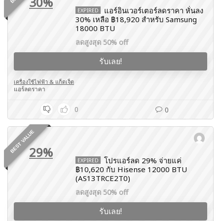
30%
แอร์อินเวอร์เตอร์ลดราคา หั่นลง
EXPIRED
30% เหลือ ฿18,920 สำหรับ Samsung
18000 BTU
ลดสูงสุด 50% off
รับเลย!
เครื่องใช้ไฟฟ้า & แก็ดเจ็ต
แอร์ลดราคา
0
0
BEST VALUE
29%
โปรแอร์ลด 29% จ่ายแค่
EXPIRED
฿10,620 กับ Hisense 12000 BTU
(AS13TRCE2T0)
ลดสูงสุด 50% off
รับเลย!