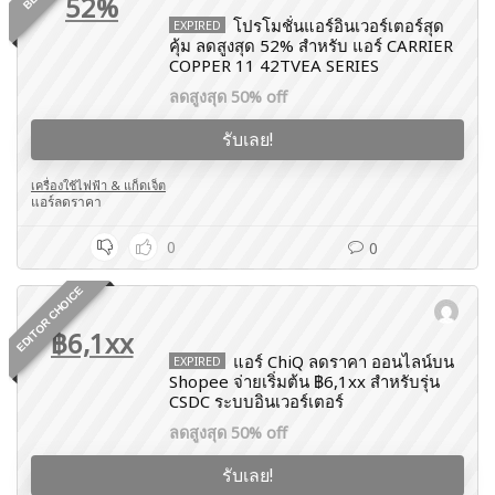
52%
โปรโมชั่นแอร์อินเวอร์เตอร์สุด
EXPIRED
คุ้ม ลดสูงสุด 52% สำหรับ แอร์ CARRIER
COPPER 11 42TVEA SERIES
ลดสูงสุด 50% off
รับเลย!
เครื่องใช้ไฟฟ้า & แก็ดเจ็ต
แอร์ลดราคา
0
0
EDITOR CHOICE
฿6,1xx
แอร์ ChiQ ลดราคา ออนไลน์บน
EXPIRED
Shopee จ่ายเริ่มต้น ฿6,1xx สำหรับรุ่น
CSDC ระบบอินเวอร์เตอร์
ลดสูงสุด 50% off
รับเลย!