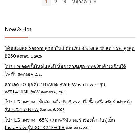
1
2
3
หน้าถัดไป »
New & Hot
โค้ดส่วนลด Sasom ลูกค้าใหม่ ต้อนรับ 8.8 Sale 🎊 ลด 15% สูงสุด
฿250
สิงหาคม 6, 2026
โปร LG ลดครั้งใหญ่แห่งปี หั่นราคาสูงสุด 65% สินค้าเครื่องใช้
ไฟฟ้า
สิงหาคม 6, 2026
ส่วนลด LG สุดคุ้ม ประหยัด ฿26K WashTower รุ่น
WT1410NHWW
สิงหาคม 6, 2026
โปร LG ลดราคา พิเศษ เหลือ ฿16,xxx เมื่อซื้อเครื่องซักผ้าฝาหน้า
รุ่น F2515SNEW
สิงหาคม 6, 2026
โปร LG ลดราคา 65% แถมฟรีฟิลเตอร์กรองน้ำ กับตู้เย็น
InstaView รุ่น GC-X24FFCRB
สิงหาคม 6, 2026