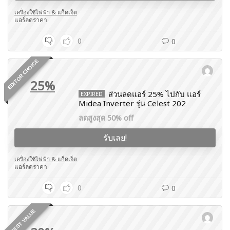
เครื่องใช้ไฟฟ้า & แก็ดเจ็ต
แอร์ลดราคา
0
0
EDITOR CHOICE
25%
ส่วนลดแอร์ 25% ไปกับ แอร์
EXPIRED
Midea Inverter รุ่น Celest 202
ลดสูงสุด 50% off
รับเลย!
เครื่องใช้ไฟฟ้า & แก็ดเจ็ต
แอร์ลดราคา
0
0
BEST VALUE