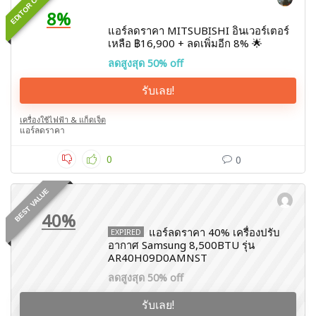
EDITOR CHOICE
8%
แอร์ลดราคา MITSUBISHI อินเวอร์เตอร์
เหลือ ฿16,900 + ลดเพิ่มอีก 8% 🌟
ลดสูงสุด 50% off
รับเลย!
เครื่องใช้ไฟฟ้า & แก็ดเจ็ต
แอร์ลดราคา
0
0
BEST VALUE
40%
แอร์ลดราคา 40% เครื่องปรับ
EXPIRED
อากาศ Samsung 8,500BTU รุ่น
AR40H09D0AMNST
ลดสูงสุด 50% off
รับเลย!