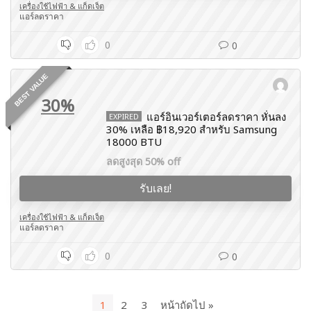
เครื่องใช้ไฟฟ้า & แก็ดเจ็ต
แอร์ลดราคา
0
0
BEST VALUE
30%
แอร์อินเวอร์เตอร์ลดราคา หั่นลง
EXPIRED
30% เหลือ ฿18,920 สำหรับ Samsung
18000 BTU
ลดสูงสุด 50% off
รับเลย!
เครื่องใช้ไฟฟ้า & แก็ดเจ็ต
แอร์ลดราคา
0
0
1
2
3
หน้าถัดไป »