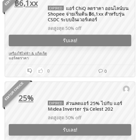
฿6,1xx
แอร์ ChiQ ลดราคา ออนไลน์บน
EXPIRED
Shopee จ่ายเริ่มต้น ฿6,1xx สำหรับรุ่น
CSDC ระบบอินเวอร์เตอร์
ลดสูงสุด 50% off
รับเลย!
เครื่องใช้ไฟฟ้า & แก็ดเจ็ต
แอร์ลดราคา
0
0
EDITOR CHOICE
25%
ส่วนลดแอร์ 25% ไปกับ แอร์
EXPIRED
Midea Inverter รุ่น Celest 202
ลดสูงสุด 50% off
รับเลย!