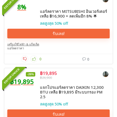
EDITOR CHOICE
8%
แอร์ลดราคา MITSUBISHI อินเวอร์เตอร์
เหลือ ฿16,900 + ลดเพิ่มอีก 8% 🌟
ลดสูงสุด 50% off
รับเลย!
เครื่องใช้ไฟฟ้า & แก็ดเจ็ต
แอร์ลดราคา
0
0
EDITOR CHOICE
฿19,895
-26%
฿26,900
฿19,895
แจกโปรแอร์ลดราคา DAIKIN 12,300
BTU เหลือ ฿19,895 มีระบบกรอง PM
2.5
ลดสูงสุด 50% off
รับเลย!