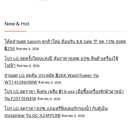
New & Hot
โค้ดส่วนลด Sasom ลูกค้าใหม่ ต้อนรับ 8.8 Sale 🎊 ลด 15% สูงสุด
฿250
สิงหาคม 6, 2026
โปร LG ลดครั้งใหญ่แห่งปี หั่นราคาสูงสุด 65% สินค้าเครื่องใช้
ไฟฟ้า
สิงหาคม 6, 2026
ส่วนลด LG สุดคุ้ม ประหยัด ฿26K WashTower รุ่น
WT1410NHWW
สิงหาคม 6, 2026
โปร LG ลดราคา พิเศษ เหลือ ฿16,xxx เมื่อซื้อเครื่องซักผ้าฝาหน้า
รุ่น F2515SNEW
สิงหาคม 6, 2026
โปร LG ลดราคา 65% แถมฟรีฟิลเตอร์กรองน้ำ กับตู้เย็น
InstaView รุ่น GC-X24FFCRB
สิงหาคม 6, 2026