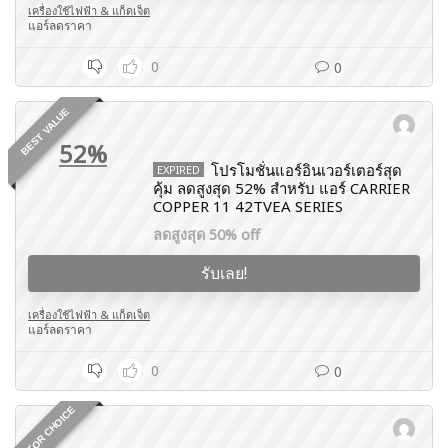
เครื่องใช้ไฟฟ้า & แก็ดเจ็ต
แอร์ลดราคา
0
0
BEST VALUE
52%
โปรโมชั่นแอร์อินเวอร์เตอร์สุด
EXPIRED
คุ้ม ลดสูงสุด 52% สำหรับ แอร์ CARRIER
COPPER 11 42TVEA SERIES
ลดสูงสุด 50% off
รับเลย!
เครื่องใช้ไฟฟ้า & แก็ดเจ็ต
แอร์ลดราคา
0
0
EDITOR CHOICE