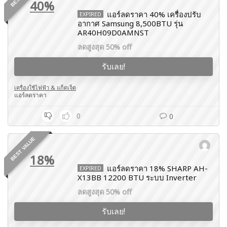
40%
แอร์ลดราคา 40% เครื่องปรับ
EXPIRED
อากาศ Samsung 8,500BTU รุ่น
AR40H09D0AMNST
ลดสูงสุด 50% off
รับเลย!
เครื่องใช้ไฟฟ้า & แก็ดเจ็ต
แอร์ลดราคา
0
0
BEST VALUE
18%
แอร์ลดราคา 18% SHARP AH-
EXPIRED
X13BB 12200 BTU ระบบ Inverter
ลดสูงสุด 50% off
รับเลย!