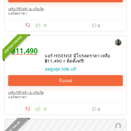
เครื่องใช้ไฟฟ้า & แก็ดเจ็ต
แอร์ลดราคา
0
0
EDITOR CHOICE
฿11,490
แอร์ HISENSE มีโปรลดราคา เหลือ
฿11,490 + ติดตั้งฟรี!
ลดสูงสุด 50% off
รับเลย!
เครื่องใช้ไฟฟ้า & แก็ดเจ็ต
แอร์ลดราคา
0
0
BEST VALUE