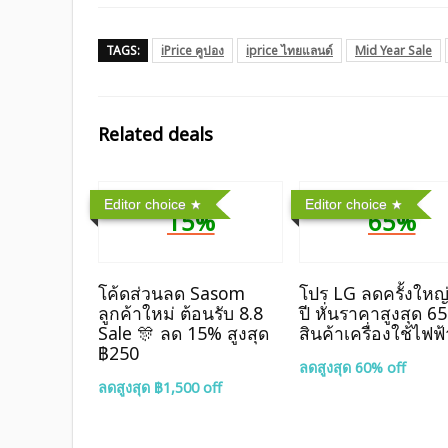
TAGS:
iPrice คูปอง
iprice ไทยแลนด์
Mid Year Sale
Related deals
Editor choice
Editor choice
15%
65%
โค้ดส่วนลด Sasom
โปร LG ลดครั้งใหญ่
ลูกค้าใหม่ ต้อนรับ 8.8
ปี หั่นราคาสูงสุด 6
Sale 🎊 ลด 15% สูงสุด
สินค้าเครื่องใช้ไฟฟ้
฿250
ลดสูงสุด 60% off
ลดสูงสุด ฿1,500 off