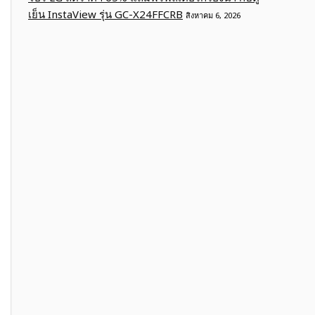
เย็น InstaView รุ่น GC-X24FFCRB
สิงหาคม 6, 2026