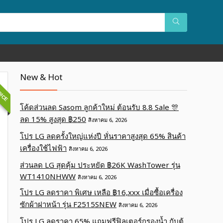
OICE
New & Hot
โค้ดส่วนลด Sasom ลูกค้าใหม่ ต้อนรับ 8.8 Sale 🎊
ลด 15% สูงสุด ฿250
สิงหาคม 6, 2026
โปร LG ลดครั้งใหญ่แห่งปี หั่นราคาสูงสุด 65% สินค้า
เครื่องใช้ไฟฟ้า
สิงหาคม 6, 2026
ส่วนลด LG สุดคุ้ม ประหยัด ฿26K WashTower รุ่น
WT1410NHWW
สิงหาคม 6, 2026
โปร LG ลดราคา พิเศษ เหลือ ฿16,xxx เมื่อซื้อเครื่อง
ซักผ้าฝาหน้า รุ่น F2515SNEW
สิงหาคม 6, 2026
โปร LG ลดราคา 65% แถมฟรีฟิลเตอร์กรองน้ำ กับตู้