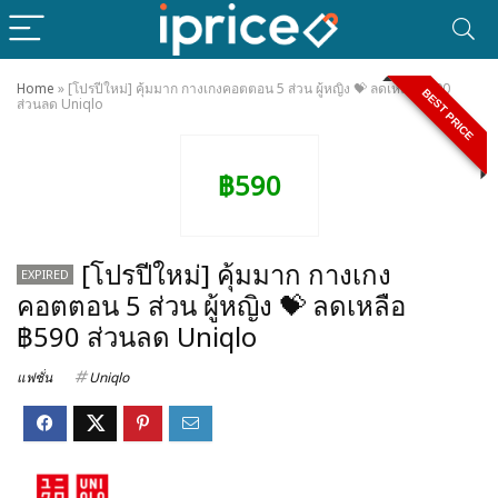
Home
»
[โปรปีใหม่] คุ้มมาก กางเกงคอตตอน 5 ส่วน ผู้หญิง 💝 ลดเหลือ ฿590
BEST PRICE
ส่วนลด Uniqlo
฿590
[โปรปีใหม่] คุ้มมาก กางเกง
EXPIRED
คอตตอน 5 ส่วน ผู้หญิง 💝 ลดเหลือ
฿590 ส่วนลด Uniqlo
แฟชั่น
Uniqlo