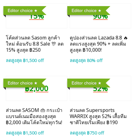
Editor choice
Editor choice
15%
90%
โค้ดส่วนลด Sasom ลูกค้า
คูปองส่วนลด Lazada 8.8 🔥
ใหม่ ต้อนรับ 8.8 Sale 🎊 ลด
ลดแรงสูงสุด 90% + ลดเพิ่ม
15% สูงสุด ฿250
สูงสุด ฿10,000!
ลดสูงสุด ฿1,500 off
ลดสูงสุด 80% off
Editor choice
Editor choice
฿2,000
52%
ส่วนลด SASOM 👜 กระเป๋า
ส่วนลด Supersports
แบรนด์เนมมือสองสูงสุด
WARRIX สูงสุด 52% เสื้อทีม
฿2,000 เติมโค้ดใหม่ทุกวัน!
ชาติไทยเริ่มเพียง ฿190
ลดสูงสุด ฿1,500 off
ลดสูงสุด ฿750 off