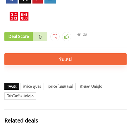
28
0
Deal Score
รับเลย!
TAGS:
iPrice คูปอง
iprice ไทยแลนด์
ส่วนลด Uniqlo
โปรโมชั่น Uniqlo
Related deals