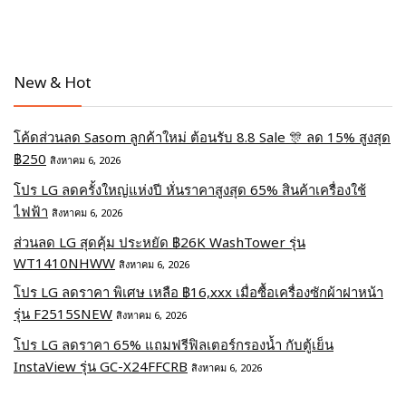
New & Hot
โค้ดส่วนลด Sasom ลูกค้าใหม่ ต้อนรับ 8.8 Sale 🎊 ลด 15% สูงสุด
฿250
สิงหาคม 6, 2026
โปร LG ลดครั้งใหญ่แห่งปี หั่นราคาสูงสุด 65% สินค้าเครื่องใช้
ไฟฟ้า
สิงหาคม 6, 2026
ส่วนลด LG สุดคุ้ม ประหยัด ฿26K WashTower รุ่น
WT1410NHWW
สิงหาคม 6, 2026
โปร LG ลดราคา พิเศษ เหลือ ฿16,xxx เมื่อซื้อเครื่องซักผ้าฝาหน้า
รุ่น F2515SNEW
สิงหาคม 6, 2026
โปร LG ลดราคา 65% แถมฟรีฟิลเตอร์กรองน้ำ กับตู้เย็น
InstaView รุ่น GC-X24FFCRB
สิงหาคม 6, 2026