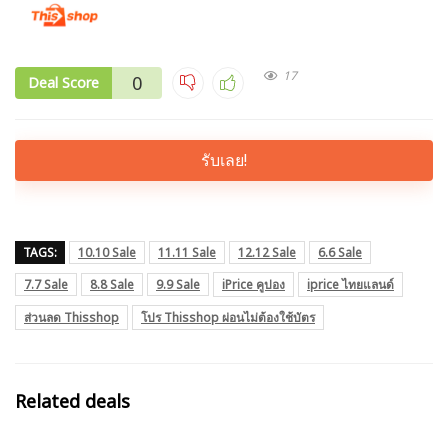
17
0
Deal Score
รับเลย!
TAGS:
10.10 Sale
11.11 Sale
12.12 Sale
6.6 Sale
7.7 Sale
8.8 Sale
9.9 Sale
iPrice คูปอง
iprice ไทยแลนด์
ส่วนลด Thisshop
โปร Thisshop ผ่อนไม่ต้องใช้บัตร
Related deals