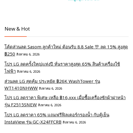
New & Hot
โค้ดส่วนลด Sasom ลูกค้าใหม่ ต้อนรับ 8.8 Sale 🎊 ลด 15% สูงสุด
฿250
สิงหาคม 6, 2026
โปร LG ลดครั้งใหญ่แห่งปี หั่นราคาสูงสุด 65% สินค้าเครื่องใช้
ไฟฟ้า
สิงหาคม 6, 2026
ส่วนลด LG สุดคุ้ม ประหยัด ฿26K WashTower รุ่น
WT1410NHWW
สิงหาคม 6, 2026
โปร LG ลดราคา พิเศษ เหลือ ฿16,xxx เมื่อซื้อเครื่องซักผ้าฝาหน้า
รุ่น F2515SNEW
สิงหาคม 6, 2026
โปร LG ลดราคา 65% แถมฟรีฟิลเตอร์กรองน้ำ กับตู้เย็น
InstaView รุ่น GC-X24FFCRB
สิงหาคม 6, 2026