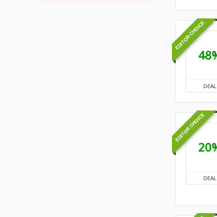
EDITOR CHOICE
48
DEAL
EDITOR CHOICE
20
DEAL