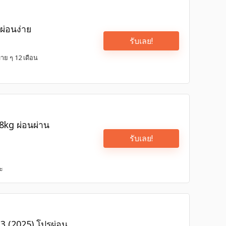
ผ่อนง่าย
รับเลย!
บาย ๆ 12 เดือน
8kg ผ่อนผ่าน
รับเลย!
ระ
M3 (2025) โปรผ่อน