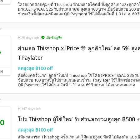
ON
ใครอยากช้อปคุ้มๆ ที่ Thisshop ห้ามพลาดโค้ดนี้ ทั้งลูกค้าเก่าและลูกค้าใ
IPRICETS10AUG26 รับส่วนลด 10% สูงสุด 100 บาท เมื่อช้อปครบ 200 บา
ชำระเงินทั้งบัตรเครดิตและ QR Payment ใช้ได้ตั้งแต่วันที่ 1-31 ส.ค. 6
25 days left
เอ็กซ์คลูซีฟ
ส่วนลด Thisshop x iPrice 🎊 ลูกค้าใหม่ ลด 5% สูงส
%
TPaylater
ลดสูงสุด ฿100 off
ON
คุ้มตั้งแต่ครั้งแรก! ลูกค้าใหม่ที่ Thisshop ใช้โค้ด IPRICETS5AUG26 รับ
ช้อปครบ 100 บาทขึ้นไปผ่านแผนผ่อนชำระ Tpaylater ใช้ได้ทุกช่องทางก
QR Payment ใช้ได้ตั้งแต่วันที่ 1-31 ส.ค. 69 รีบกรอกโค้ดก่อนหมดเขต
147 days left
โปร Thisshop ผู้ใช้ใหม่ รับส่วนลดรวมสูงสุด ฿500
0
ลดสูงสุด ฿100 off
สมัครสมาชิก Thisshop ครั้งแรกแล้วได้เลย ฿500 ทันที ไม่ต้องลุ้น แบ่งเป็น