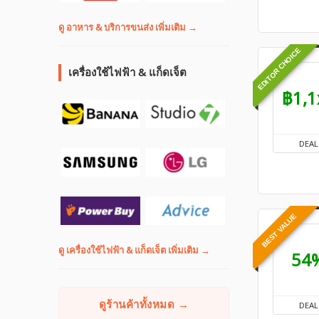
ดู อาหาร & บริการขนส่ง เพิ่มเติม →
EDITOR CHOICE
เครื่องใช้ไฟฟ้า & แก็ดเจ็ต
฿1,1
DEAL
BEST VALUE
ดู เครื่องใช้ไฟฟ้า & แก็ดเจ็ต เพิ่มเติม →
54
ดูร้านค้าทั้งหมด →
DEAL