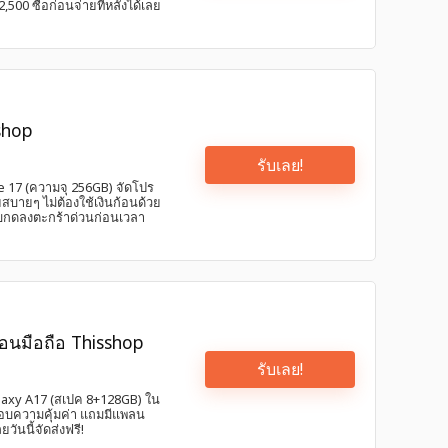
2,500 ซื้อก่อนจ่ายทีหลังได้เลย
shop
รับเลย!
e 17 (ความจุ 256GB) จัดโปร
สบายๆ ไม่ต้องใช้เงินก้อนด้วย
รีบกดลงตะกร้าด่วนก่อนเวลา
อนมือถือ Thisshop
รับเลย!
alaxy A17 (สเปค 8+128GB) ใน
ชอบความคุ้มค่า แถมมีแพลน
วันนี้จัดส่งฟรี!