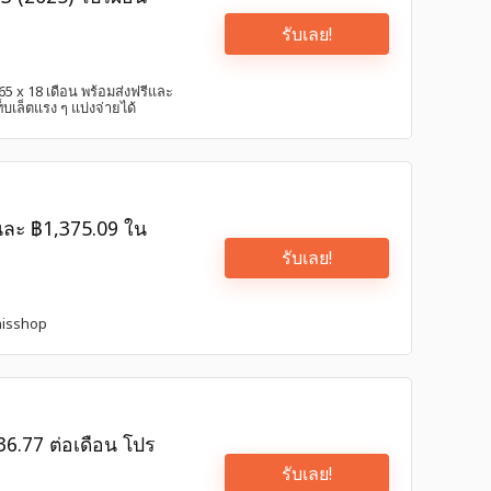
รับเลย!
65 x 18 เดือน พร้อมส่งฟรีและ
บเล็ตแรง ๆ แบ่งจ่ายได้
นละ ฿1,375.09 ใน
รับเลย!
hisshop
236.77 ต่อเดือน โปร
รับเลย!