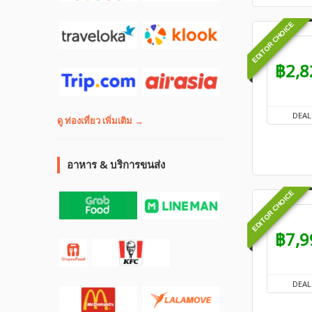
EDITOR CHOICE
฿2,8
DEAL
ดู ท่องเที่ยว เพิ่มเติม →
อาหาร & บริการขนส่ง
EDITOR CHOICE
฿7,9
DEAL