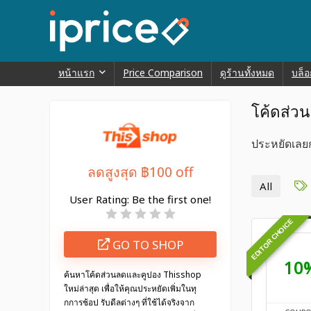
หน้าแรก
Price Comparison
ดูร้านทั้งหมด
บล็อ
โค้ดส่ว
ประหยัดเลยกั
ลดสูงสุด ฿100 off
All
User Rating:
Be the first one!
EDITOR CHOICE
GO TO SHOP
10
ค้นหาโค้ดส่วนลดและคูปอง Thisshop
ใหม่ล่าสุด เพื่อให้คุณประหยัดเพิ่มในทุ
กการช้อป รับดีลต่างๆ ที่ใช้ได้จริงจาก