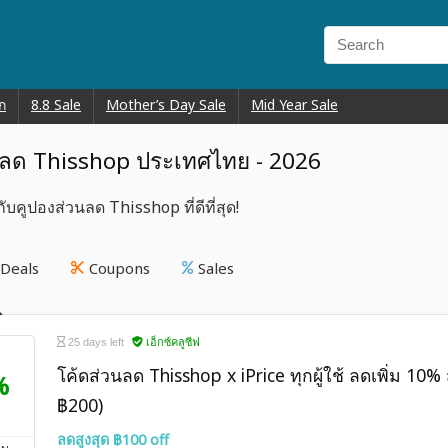
ก
8.8 Sale
Mother’s Day Sale
Mid Year Sale
นลด Thisshop ประเทศไทย - 2026
บคูปองส่วนลด Thisshop ที่ดีที่สุด!
Deals
Coupons
Sales
25 days left
เอ็กซ์คลูซีฟ
โค้ดส่วนลด Thisshop x iPrice ทุกผู้ใช้ ลดเพิ่ม 10% ส
%
฿200)
ลดสูงสุด ฿100 off