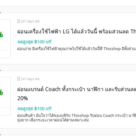
147 days left
ผ่อนเครื่องใช้ไฟฟ้า LG ได้แล้ววันนี้ พร้อมส่วนลด
%
ลดสูงสุด ฿100 off
ผ่อนง่าย มีเครื่องใช้ไฟฟ้าคุณภาพไปใช้ได้แล้ววันนี้ที่ Thisshop มีทั้ง
147 days left
ผ่อนแบรนด์ Coach ทั้งกระเป๋า นาฬิกา และรับส่วนลด 
%
20%
ลดสูงสุด ฿100 off
ผ่อนสินค้า มั่นใจว่าได้ของแท้กับ Thisshop รับผ่อน Coach กระเป๋า นาฬ
ยุ่งยาก เลือกระยะเวลาผ่อนได้ตามเหมาะสม