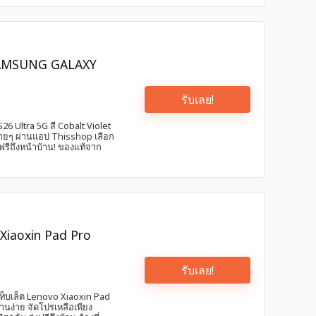
น SAMSUNG GALAXY
รับเลย!
6 Ultra 5G สี Cobalt Violet
ายๆ ผ่านแอป Thisshop เลือก
ฟรีถึงหน้าบ้าน! ของแท้จาก
 Xiaoxin Pad Pro
รับเลย!
ท็บเล็ต Lenovo Xiaoxin Pad
านง่าย จัดโปรเหลือเพียง