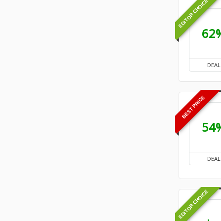
EDITOR CHOICE
62
DEAL
BEST PRICE
54
DEAL
EDITOR CHOICE