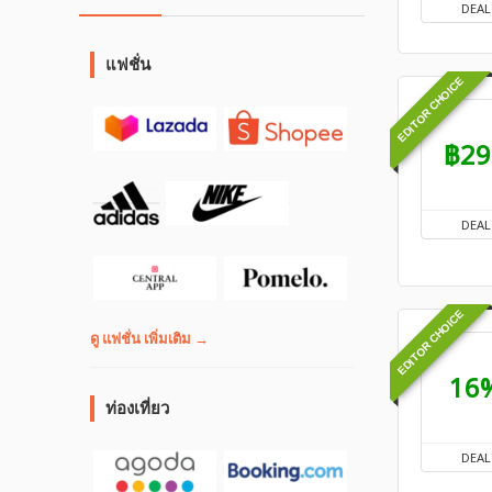
DEAL
แฟชั่น
EDITOR CHOICE
฿29
DEAL
EDITOR CHOICE
ดู แฟชั่น เพิ่มเติม →
16
ท่องเที่ยว
DEAL