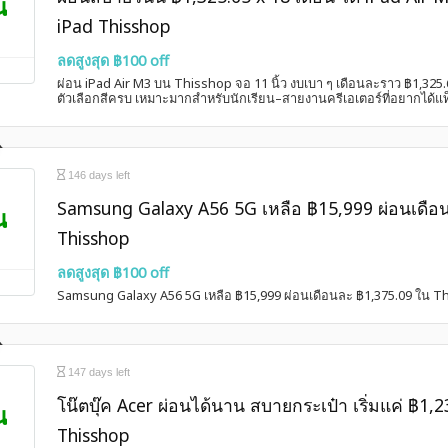
น
iPad Thisshop
ลดสูงสุด ฿100 off
ผ่อน iPad Air M3 บน Thisshop จอ 11 นิ้ว งบเบา ๆ เดือนละราว ฿1,325.
ตัวเลือกสีครบ เหมาะมากสำหรับนักเรียน–สายงานครีเอเตอร์ที่อยากได้แท็
146 days left
Samsung Galaxy A56 5G เหลือ ฿15,999 ผ่อนเดือ
น
Thisshop
ลดสูงสุด ฿100 off
Samsung Galaxy A56 5G เหลือ ฿15,999 ผ่อนเดือนละ ฿1,375.09 ใน T
147 days left
โน๊ตบุ๊ค Acer ผ่อนได้นาน สบายกระเป๋า เริ่มแค่ ฿1,
น
Thisshop