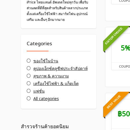
COUP
iPrice ไทยแลนด์ อัพเดตใหม่ทุกวัน เพื่อรับ
ส่วนลดที่ดีที่สุดสำหรับสินค้าหลากประเภท
ตั้งแต่เครื่องใช้ไฟฟ้า สมาร์ทโฟน อุปกรณ์
เสริม และอื่นๆ อีกมากมาย
EDITOR CHOICE
Categories
5
ของใช้ในบ้าน
COUP
คูปองเอ็กซ์คลูซีฟประจำสัปดาห์
สุขภาพ & ความงาม
เครื่องใช้ไฟฟ้า & แก็ดเจ็ต
แฟชั่น
BEST VALUE
All categories
฿50
สำรวจร้านค้ายอดนิยม