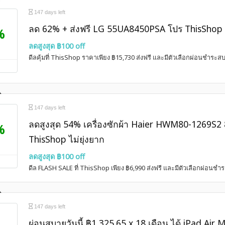
147 days left
ลด 62% + ส่งฟรี LG 55UA8450PSA โปร ThisShop 
%
ลดสูงสุด ฿100 off
ดีลคุ้มที่ ThisShop ราคาเพียง ฿15,730 ส่งฟรี และมีตัวเลือกผ่อนชำระส
147 days left
ลดสูงสุด 54% เครื่องซักผ้า Haier HWM80-1269S2 
%
ThisShop ไม่ยุ่งยาก
ลดสูงสุด ฿100 off
ดีล FLASH SALE ที่ ThisShop เพียง ฿6,990 ส่งฟรี และมีตัวเลือกผ่อนชำ
147 days left
ผ่อนสบายวันนี้ ฿1,325.65 x 18 เดือน ได้ iPad Air 