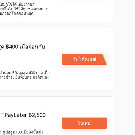
หม่ก็ใช้ได้ เพียงกรอก
ทขึ้นไป ใช้ได้ทุกช่องทางการ
9 รีบกรอกโค้ดก่อนหมด!
ุด ฿400 เมื่อผ่อนกับ
รับโค้ดเลย!
ส่วนลด 5% สูงสุด 400 บาท เมื่อ
ารชำระเงินทั้งบัตรเครดิตและ
 + TPayLater ฿2,500
รับเลย!
คูปอง ฿100 เมื่อสั่งขั้นต่ำ