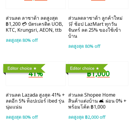
ส่วนลด ลาซาด้า ลดสูงสุด
ส่วนลดลาซาด้า ลูกค้าใหม่
฿1,200 💳 บัตรเครดิต UOB,
🛒 ช้อป LazMart ทุกวัน
KTC, Krungsri, AEON, ttb
จันทร์ ลด 25% ของใช้เข้า
บ้าน
ลดสูงสุด 80% off
ลดสูงสุด 80% off
Editor choice
Editor choice
41%
฿1,000
ส่วนลด Lazada สูงสุด 41% +
ส่วนลด Shopee Home
ลดอีก 5% ท็อปเปอร์ ibed รุ่น
สินค้าแต่งบ้าน 🛋️ ผ่อน 0% +
นุ่มแน่น
พร้อมโค้ด ฿1,000
ลดสูงสุด 80% off
ลดสูงสุด ฿2,000 off