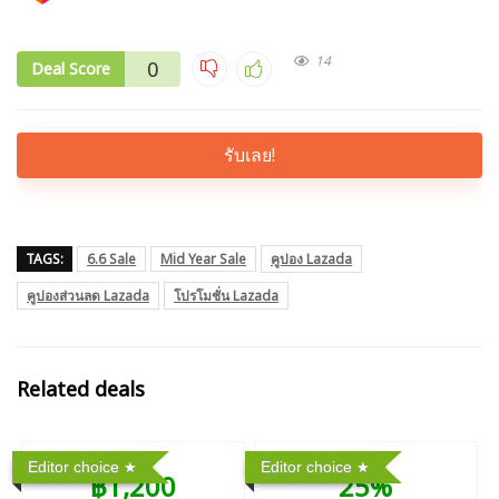
14
0
Deal Score
รับเลย!
TAGS:
6.6 Sale
Mid Year Sale
คูปอง Lazada
คูปองส่วนลด Lazada
โปรโมชั่น Lazada
Related deals
Editor choice
Editor choice
฿1,200
25%