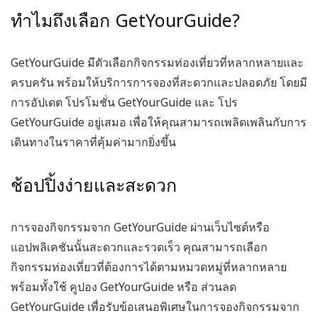
ทำไมถึงเลือก GetYourGuide?
GetYourGuide มีตัวเลือกกิจกรรมท่องเที่ยวที่หลากหลายและ
ครบครัน พร้อมให้บริการการจองที่สะดวกและปลอดภัย โดยมี
การอัปเดต
โปรโมชั่น GetYourGuide
และ
โปร
GetYourGuide
อยู่เสมอ เพื่อให้คุณสามารถเพลิดเพลินกับการ
เดินทางในราคาที่คุ้มค่ามากยิ่งขึ้น
ช้อปปิ้งง่ายและสะดวก
การจองกิจกรรมจาก
GetYourGuide
ผ่านเว็บไซต์หรือ
แอปพลิเคชันนั้นสะดวกและรวดเร็ว คุณสามารถเลือก
กิจกรรมท่องเที่ยวที่ต้องการได้ตามหมวดหมู่ที่หลากหลาย
พร้อมทั้งใช้
คูปอง GetYourGuide
หรือ
ส่วนลด
GetYourGuide
เพื่อรับข้อเสนอพิเศษในการจองกิจกรรมจาก