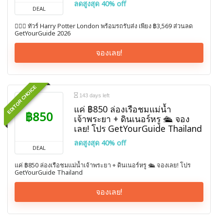
ลดสูงสุด 40% off
DEAL
🧙🏼‍♀️ ทัวร์ Harry Potter London พร้อมรถรับส่ง เพียง ฿3,569 ส่วนลด
GetYourGuide 2026
จองเลย!
EDITOR CHOICE
143 days left
แค่ ฿850 ล่องเรือชมแม่น้ำ
฿850
เจ้าพระยา + ดินเนอร์หรู 🛳️ จอง
เลย! โปร GetYourGuide Thailand
ลดสูงสุด 40% off
DEAL
แค่ ฿850 ล่องเรือชมแม่น้ำเจ้าพระยา + ดินเนอร์หรู 🛳️ จองเลย! โปร
GetYourGuide Thailand
จองเลย!