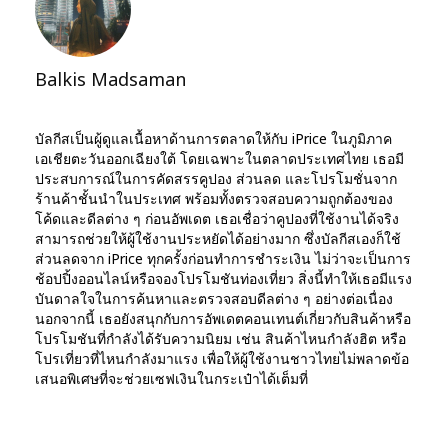
Balkis Madsaman
บัลกีสเป็นผู้ดูแลเนื้อหาด้านการตลาดให้กับ iPrice ในภูมิภาค
เอเชียตะวันออกเฉียงใต้ โดยเฉพาะในตลาดประเทศไทย เธอมี
ประสบการณ์ในการคัดสรรคูปอง ส่วนลด และโปรโมชั่นจาก
ร้านค้าชั้นนำในประเทศ พร้อมทั้งตรวจสอบความถูกต้องของ
โค้ดและดีลต่าง ๆ ก่อนอัพเดต เธอเชื่อว่าคูปองที่ใช้งานได้จริง
สามารถช่วยให้ผู้ใช้งานประหยัดได้อย่างมาก ซึ่งบัลกีสเองก็ใช้
ส่วนลดจาก iPrice ทุกครั้งก่อนทำการชำระเงิน ไม่ว่าจะเป็นการ
ช้อปปิ้งออนไลน์หรือจองโปรโมชันท่องเที่ยว สิ่งนี้ทำให้เธอมีแรง
บันดาลใจในการค้นหาและตรวจสอบดีลต่าง ๆ อย่างต่อเนื่อง
นอกจากนี้ เธอยังสนุกกับการอัพเดตคอนเทนต์เกี่ยวกับสินค้าหรือ
โปรโมชันที่กำลังได้รับความนิยม เช่น สินค้าไหนกำลังฮิต หรือ
โปรเที่ยวที่ไหนกำลังมาแรง เพื่อให้ผู้ใช้งานชาวไทยไม่พลาดข้อ
เสนอพิเศษที่จะช่วยเซฟเงินในกระเป๋าได้เต็มที่