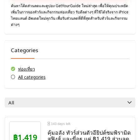
ค้นหาโค้ดส่วนลดและคูปอง GetYourGuide ใหม่ล่าสุด เพื่อให้คุณประหยัด
เพิ่มในการจองทัวร์และกิจกรรมท่องเที่ยว รับดีลต่างๆ ที่ใช้ได้จริงจาก iPrice
ไทยแลนด์ อัพเดตใหม่ทุกวัน เพื่อรับส่วนลดที่ดีที่สุดสำหรับทัวร์และกิจกรรม
ต่างๆ
Categories
ท่องเที่ยว
All categories
All
143 days left
คุ้มอลัง ทัวร์ส่วนตัวอียิปต์ชมพิรามิด
฿1,419
สฟิงส์ และขี่อูฐ แค่ ฿1,419 ส่วนลด