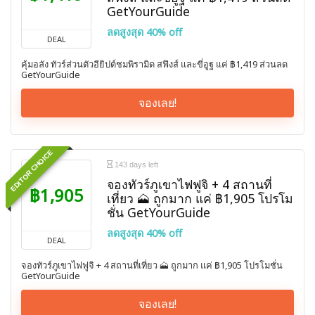
GetYourGuide
ลดสูงสุด 40% off
DEAL
คุ้มอลัง ทัวร์ส่วนตัวอียิปต์ชมพิรามิด สฟิงส์ และขี่อูฐ แค่ ฿1,419 ส่วนลด
GetYourGuide
จองเลย!
EDITOR CHOICE
143 days left
จองทัวร์ภูเขาไฟฟูจิ + 4 สถานที่
฿1,905
เที่ยว 🗻 ถูกมาก แค่ ฿1,905 โปรโม
ชั่น GetYourGuide
ลดสูงสุด 40% off
DEAL
จองทัวร์ภูเขาไฟฟูจิ + 4 สถานที่เที่ยว 🗻 ถูกมาก แค่ ฿1,905 โปรโมชั่น
GetYourGuide
จองเลย!