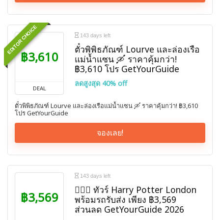
EDITOR CHOICE
143 days left
ตั๋วพิพิธภัณฑ์ Lourve และล่องเรือ
฿3,610
แม่น้ำแซน 🛶 ราคาคุ้มกว่า!
฿3,610 โปร GetYourGuide
ลดสูงสุด 40% off
DEAL
ตั๋วพิพิธภัณฑ์ Lourve และล่องเรือแม่น้ำแซน 🛶 ราคาคุ้มกว่า! ฿3,610
โปร GetYourGuide
จองเลย!
143 days left
🧙🏼‍♀️ ทัวร์ Harry Potter London
฿3,569
พร้อมรถรับส่ง เพียง ฿3,569
ส่วนลด GetYourGuide 2026