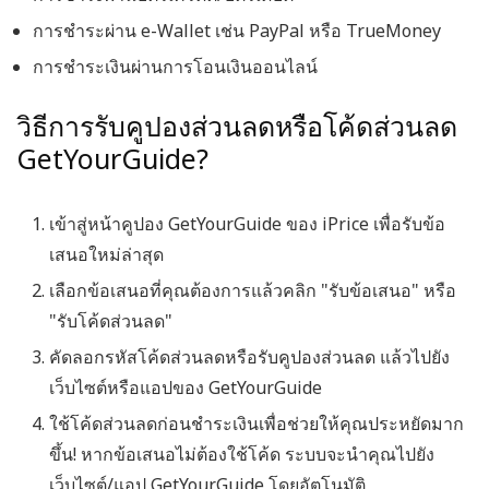
การชำระผ่าน e-Wallet เช่น PayPal หรือ TrueMoney
การชำระเงินผ่านการโอนเงินออนไลน์
วิธีการรับคูปองส่วนลดหรือโค้ดส่วนลด
GetYourGuide?
เข้าสู่หน้าคูปอง GetYourGuide ของ iPrice
เพื่อรับข้อ
เสนอใหม่ล่าสุด
เลือกข้อเสนอที่คุณต้องการแล้วคลิก "รับข้อเสนอ" หรือ
"รับโค้ดส่วนลด"
คัดลอกรหัสโค้ดส่วนลดหรือรับคูปองส่วนลด แล้วไปยัง
เว็บไซต์หรือแอปของ GetYourGuide
ใช้โค้ดส่วนลดก่อนชำระเงินเพื่อช่วยให้คุณประหยัดมาก
ขึ้น! หากข้อเสนอไม่ต้องใช้โค้ด ระบบจะนำคุณไปยัง
เว็บไซต์/แอป GetYourGuide โดยอัตโนมัติ