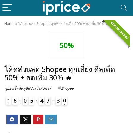
EDITOR CHOICE
Home
»
โค้ดส่วนลด Shopee ทุกเที่ยง ดีลเด็ด 50% + ลดเพิ่ม 30% 🔥
50%
โค้ดส่วนลด Shopee ทุกเที่ยง ดีลเด็ด
50% + ลดเพิ่ม 30% 🔥
คูปองเอ็กซ์คลูซีฟประจำสัปดาห์
Shopee
1
6
0
5
4
7
3
0
1
4