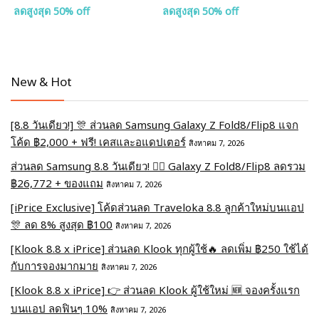
ลดสูงสุด 50% off
ลดสูงสุด 50% off
New & Hot
[8.8 วันเดียว!] 🎊 ส่วนลด Samsung Galaxy Z Fold8/Flip8 แจก
โค้ด ฿2,000 + ฟรี! เคสและอแดปเตอร์
สิงหาคม 7, 2026
ส่วนลด Samsung 8.8 วันเดียว! ❤️‍🔥 Galaxy Z Fold8/Flip8 ลดรวม
฿26,772 + ของแถม
สิงหาคม 7, 2026
[iPrice Exclusive] โค้ดส่วนลด Traveloka 8.8 ลูกค้าใหม่บนแอป
🎊 ลด 8% สูงสุด​ ฿100
สิงหาคม 7, 2026
[Klook 8.8 x iPrice] ส่วนลด Klook ทุกผู้ใช้🔥 ลดเพิ่ม ฿250 ใช้ได้
กับการจองมากมาย
สิงหาคม 7, 2026
[Klook 8.8 x iPrice] 👉 ส่วนลด Klook ผู้ใช้ใหม่ 🆕 จองครั้งแรก
บนแอป ลดฟินๆ 10%
สิงหาคม 7, 2026