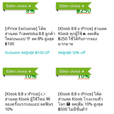
Editor choice
Editor choice
8%
฿250
[iPrice Exclusive] โค้ด
[Klook 8.8 x iPrice] ส่วนลด
ส่วนลด Traveloka 8.8 ลูกค้า
Klook ทุกผู้ใช้🔥 ลดเพิ่ม
ใหม่บนแอป 🎊 ลด 8% สูงสุด​
฿250 ใช้ได้กับการจอง
฿100
มากมาย
Exclusive ลดสูงสุด ฿100 off
ลดสูงสุด 50% off
Editor choice
Editor choice
10%
10%
[Klook 8.8 x iPrice] 👉
[Klook 8.8 x iPrice] โค้ด
ส่วนลด Klook ผู้ใช้ใหม่ 🆕
ส่วนลด Klook โรงแรมทั่ว
จองครั้งแรกบนแอป ลดฟินๆ
โลก 🏩 ลดเพิ่ม 10% สูงสุด
10%
฿500 ไม่มีขั้นต่ำ!