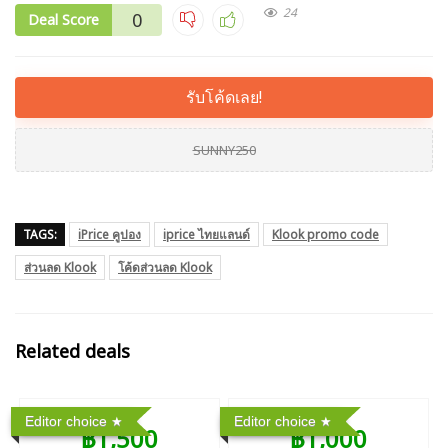
24
0
Deal Score
รับโค้ดเลย!
SUNNY250
TAGS:
iPrice คูปอง
iprice ไทยแลนด์
Klook promo code
ส่วนลด Klook
โค้ดส่วนลด Klook
Related deals
Editor choice
Editor choice
฿1,500
฿1,000