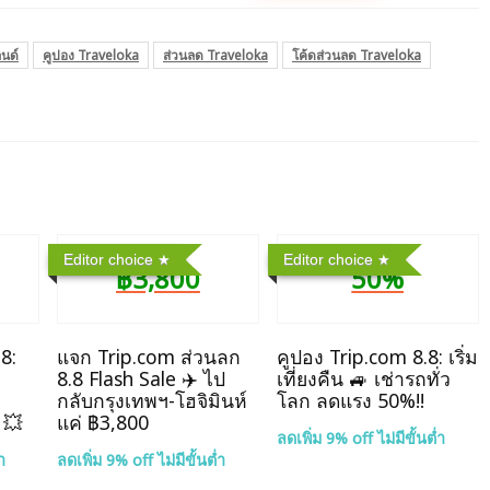
นด์
คูปอง Traveloka
ส่วนลด Traveloka
โค้ดส่วนลด Traveloka
Editor choice
Editor choice
฿3,800
50%
8:
แจก Trip.com ส่วนลก
คูปอง Trip.com 8.8: เริ่ม
8.8 Flash Sale ✈️ ไป
เที่ยงคืน 🚙 เช่ารถทั่ว
กลับกรุงเทพฯ-โฮจิมินห์
โลก ลดแรง 50%!!
 💥
แค่ ฿3,800
ลดเพิ่ม 9% off ไม่มีขั้นต่ำ
ำ
ลดเพิ่ม 9% off ไม่มีขั้นต่ำ