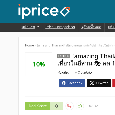
หน้าแรก
Price Comparison
ดูร้านทั้งหมด
บล็อ
Home
»
[amazing Thailand] เปิดประสบการณ์ทริปน่าเที่ยวในอีส
[amazing Thail
EXPIRED
เที่ยวในอีสาน 🎭 ลด
10%
ท่องเที่ยว
Traveloka
0
Deal Score
32