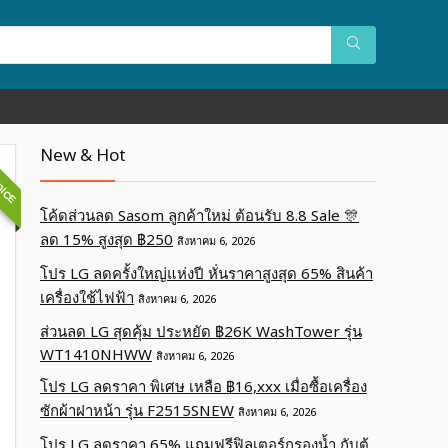
OICE
New & Hot
โค้ดส่วนลด Sasom ลูกค้าใหม่ ต้อนรับ 8.8 Sale 🎊
ลด 15% สูงสุด ฿250
สิงหาคม 6, 2026
โปร LG ลดครั้งใหญ่แห่งปี หั่นราคาสูงสุด 65% สินค้า
เครื่องใช้ไฟฟ้า
สิงหาคม 6, 2026
ส่วนลด LG สุดคุ้ม ประหยัด ฿26K WashTower รุ่น
WT1410NHWW
สิงหาคม 6, 2026
โปร LG ลดราคา พิเศษ เหลือ ฿16,xxx เมื่อซื้อเครื่อง
ซักผ้าฝาหน้า รุ่น F2515SNEW
สิงหาคม 6, 2026
โปร LG ลดราคา 65% แถมฟรีฟิลเตอร์กรองน้ำ กับตู้