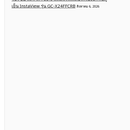
เย็น InstaView รุ่น GC-X24FFCRB
สิงหาคม 6, 2026