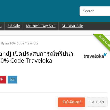
ก
8.8 Sale
Mother’s Day Sale
Mid Year Sale
EDITOR CH
าน 🎭 ลด 10% Code Traveloka
and] เปิดประสบการณ์ทริปน่า
 10% Code Traveloka
รับโค้ดเลย!
TATESAN