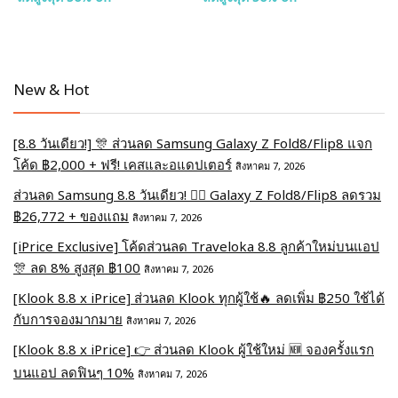
New & Hot
[8.8 วันเดียว!] 🎊 ส่วนลด Samsung Galaxy Z Fold8/Flip8 แจก
โค้ด ฿2,000 + ฟรี! เคสและอแดปเตอร์
สิงหาคม 7, 2026
ส่วนลด Samsung 8.8 วันเดียว! ❤️‍🔥 Galaxy Z Fold8/Flip8 ลดรวม
฿26,772 + ของแถม
สิงหาคม 7, 2026
[iPrice Exclusive] โค้ดส่วนลด Traveloka 8.8 ลูกค้าใหม่บนแอป
🎊 ลด 8% สูงสุด​ ฿100
สิงหาคม 7, 2026
[Klook 8.8 x iPrice] ส่วนลด Klook ทุกผู้ใช้🔥 ลดเพิ่ม ฿250 ใช้ได้
กับการจองมากมาย
สิงหาคม 7, 2026
[Klook 8.8 x iPrice] 👉 ส่วนลด Klook ผู้ใช้ใหม่ 🆕 จองครั้งแรก
บนแอป ลดฟินๆ 10%
สิงหาคม 7, 2026