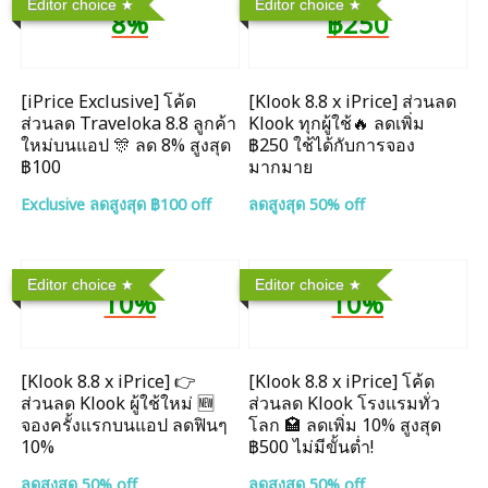
Editor choice
Editor choice
8%
฿250
[iPrice Exclusive] โค้ด
[Klook 8.8 x iPrice] ส่วนลด
ส่วนลด Traveloka 8.8 ลูกค้า
Klook ทุกผู้ใช้🔥 ลดเพิ่ม
ใหม่บนแอป 🎊 ลด 8% สูงสุด​
฿250 ใช้ได้กับการจอง
฿100
มากมาย
Exclusive ลดสูงสุด ฿100 off
ลดสูงสุด 50% off
Editor choice
Editor choice
10%
10%
[Klook 8.8 x iPrice] 👉
[Klook 8.8 x iPrice] โค้ด
ส่วนลด Klook ผู้ใช้ใหม่ 🆕
ส่วนลด Klook โรงแรมทั่ว
จองครั้งแรกบนแอป ลดฟินๆ
โลก 🏩 ลดเพิ่ม 10% สูงสุด
10%
฿500 ไม่มีขั้นต่ำ!
ลดสูงสุด 50% off
ลดสูงสุด 50% off