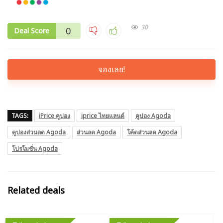
30
0
Deal Score
จองเลย!
TAGS:
iPrice คูปอง
iprice ไทยแลนด์
คูปอง Agoda
คูปองส่วนลด Agoda
ส่วนลด Agoda
โค้ดส่วนลด Agoda
โปรโมชั่น Agoda
Related deals