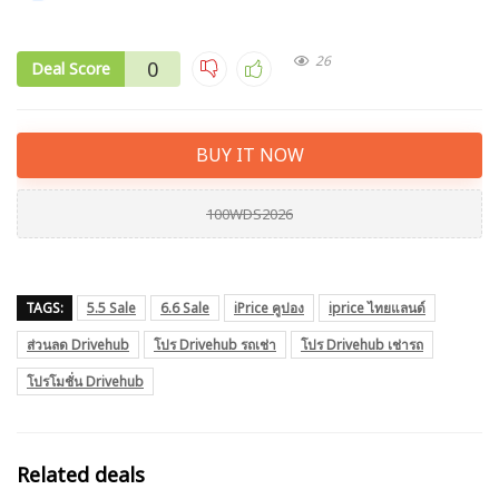
26
0
Deal Score
BUY IT NOW
100WDS2026
TAGS:
5.5 Sale
6.6 Sale
iPrice คูปอง
iprice ไทยแลนด์
ส่วนลด Drivehub
โปร Drivehub รถเช่า
โปร Drivehub เช่ารถ
โปรโมชั่น Drivehub
Related deals