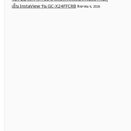
เย็น InstaView รุ่น GC-X24FFCRB
สิงหาคม 6, 2026