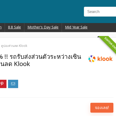
ก
8.8 Sale
Mother’s Day Sale
Mid Year Sale
EDITOR CH
กง คูปองส่วนลด Klook
!! รถรับส่งส่วนตัวระหว่างเซิน
่วนลด Klook
จองเลย!