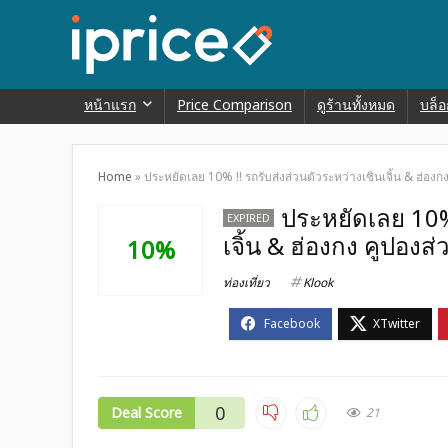
หน้าแรก
Price Comparison
ดูร้านทั้งหมด
บล็อ
Home
»
ประหยัดเลย 10% !! รถรับส่งส่วนตัวระหว่างเซินเจิ้น & ฮ่อง
ประหยัดเลย 10% 
EXPIRED
เจิ้น & ฮ่องกง คูปองส
10%
ท่องเที่ยว
Klook
0
Deal Score
21