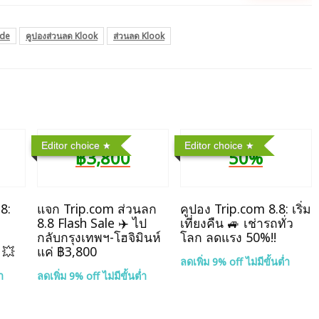
ode
คูปองส่วนลด Klook
ส่วนลด Klook
Editor choice
Editor choice
฿3,800
50%
8:
แจก Trip.com ส่วนลก
คูปอง Trip.com 8.8: เริ่ม
8.8 Flash Sale ✈️ ไป
เที่ยงคืน 🚙 เช่ารถทั่ว
กลับกรุงเทพฯ-โฮจิมินห์
โลก ลดแรง 50%!!
 💥
แค่ ฿3,800
ลดเพิ่ม 9% off ไม่มีขั้นต่ำ
ำ
ลดเพิ่ม 9% off ไม่มีขั้นต่ำ