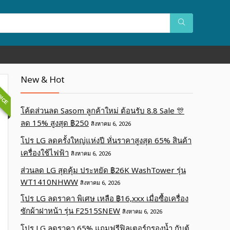
OICE
New & Hot
โค้ดส่วนลด Sasom ลูกค้าใหม่ ต้อนรับ 8.8 Sale 🎊
ลด 15% สูงสุด ฿250
สิงหาคม 6, 2026
โปร LG ลดครั้งใหญ่แห่งปี หั่นราคาสูงสุด 65% สินค้า
เครื่องใช้ไฟฟ้า
สิงหาคม 6, 2026
ส่วนลด LG สุดคุ้ม ประหยัด ฿26K WashTower รุ่น
WT1410NHWW
สิงหาคม 6, 2026
โปร LG ลดราคา พิเศษ เหลือ ฿16,xxx เมื่อซื้อเครื่อง
ซักผ้าฝาหน้า รุ่น F2515SNEW
สิงหาคม 6, 2026
โปร LG ลดราคา 65% แถมฟรีฟิลเตอร์กรองน้ำ กับตู้