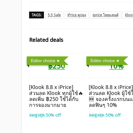
TAGS:
5.5 Sale
iPrice คูปอง
iprice ไทยแลนด์
Kloo
Related deals
Editor choice
Editor choice
฿250
10%
[Klook 8.8 x iPrice]
[Klook 8.8 x iPrice
ส่วนลด Klook ทุกผู้ใช้🔥
ส่วนลด Klook ผู้ใช้
ลดเพิ่ม ฿250 ใช้ได้กับ
🆕 จองครั้งแรกบน
การจองมากมาย
ลดฟินๆ 10%
ลดสูงสุด 50% off
ลดสูงสุด 50% off