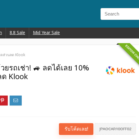
ก
8.8 Sale
Mid Year Sale
EDITOR CH
ค้ดส่วนลด Klook
้วยรถเช่า! 🚙 ลดได้เลย 10%
ลด Klook
รับโค้ดเลย!
JPAOCAR10OFF02