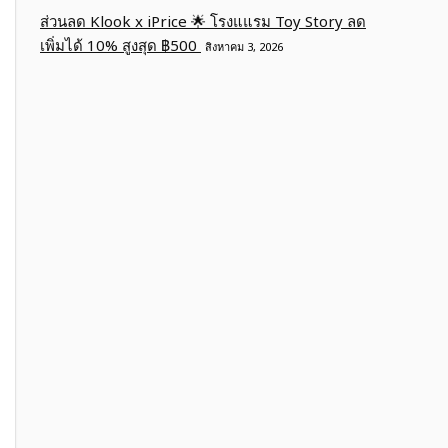
ส่วนลด Klook x iPrice 🌟 โรงแแรม Toy Story ลด
เพิ่มได้ 10% สูงสุด ฿500
สิงหาคม 3, 2026