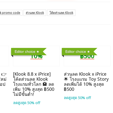
k promo code
ส่วนลด Klook
โค้ดส่วนลด Klook
Editor choice
Editor choice
10%
฿500
] 👉
[Klook 8.8 x iPrice]
ส่วนลด Klook x iPrice
ใหม่
โค้ดส่วนลด Klook
🌟 โรงแแรม Toy Story
แอป
โรงแรมทั่วโลก 🏩 ลด
ลดเพิ่มได้ 10% สูงสุด
เพิ่ม 10% สูงสุด ฿500
฿500
ไม่มีขั้นต่ำ!
ลดสูงสุด 50% off
ลดสูงสุด 50% off