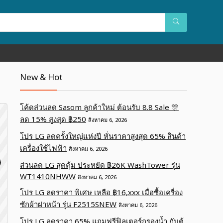
New & Hot
โค้ดส่วนลด Sasom ลูกค้าใหม่ ต้อนรับ 8.8 Sale 🎊
ลด 15% สูงสุด ฿250
สิงหาคม 6, 2026
โปร LG ลดครั้งใหญ่แห่งปี หั่นราคาสูงสุด 65% สินค้า
เครื่องใช้ไฟฟ้า
สิงหาคม 6, 2026
ส่วนลด LG สุดคุ้ม ประหยัด ฿26K WashTower รุ่น
WT1410NHWW
สิงหาคม 6, 2026
โปร LG ลดราคา พิเศษ เหลือ ฿16,xxx เมื่อซื้อเครื่อง
ซักผ้าฝาหน้า รุ่น F2515SNEW
สิงหาคม 6, 2026
โปร LG ลดราคา 65% แถมฟรีฟิลเตอร์กรองน้ำ กับตู้