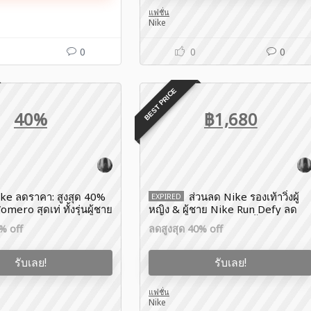
แฟชั่น
Nike
0
0
0
BEST PRICE
40%
฿1,680
ke ลดราคา: สูงสุด 40%
ส่วนลด Nike รองเท้าวิ่งผู้
EXPIRED
Vomero สุดเท่ ทั้งรุ่นผู้ชาย
หญิง & ผู้ชาย Nike Run Defy ลด
ดเต็มสุดๆ
ราคาเหลือ ฿1,680 เท่านั้น
% off
ลดสูงสุด 40% off
รับเลย!
รับเลย!
แฟชั่น
Nike