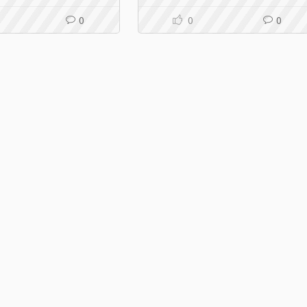
0
0
0