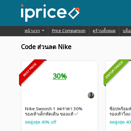
หน้าแรก
Price Comparison
ดูร้านทั้งหมด
บล็อ
Code ส่วนลด Nike
EDITOR CHOICE
BEST PRICE
30%
Nike Swoosh 1 ลดราคา 30%
ช้อปพร้อมส
รองเท้าเด็กหัดเดิน ของแท้ ✅
รองเท้าวิ่ง
฿7,120
ลดสูงสุด 40% off
ลดสูงสุด 40