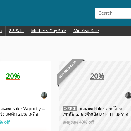
ก
8.8 Sale
Mother’s Day Sale
Mid Year Sale
EDITOR CHOICE
20%
20%
่วนลด Nike Vaporfly 4
ส่วนลด Nike: กระโปรง
EXPIRED
แข่ง ลดคุ้ม 20% เหลือ
เทนนิสเอวสูงผู้หญิง Dri-FIT ลดราคา
อยู่ 20% ช้อปเลย!
% off
ลดสูงสุด 40% off