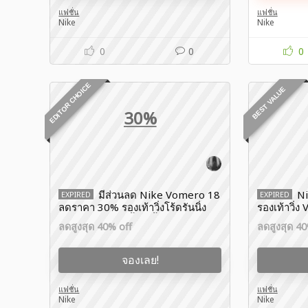
แฟชั่น
แฟชั่น
Nike
Nike
0
0
0
EDITOR CHOICE
BEST VALUE
30%
มีส่วนลด Nike Vomero 18
Ni
EXPIRED
EXPIRED
ลดราคา 30% รองเท้าวิ่งโร้ดรันนิ่ง
รองเท้าวิ่ง 
ผู้ชาย โปรเดือนนี้เท่านั้น
& ผู้หญิง จั
ลดสูงสุด 40% off
ลดสูงสุด 40
จองเลย!
แฟชั่น
แฟชั่น
Nike
Nike