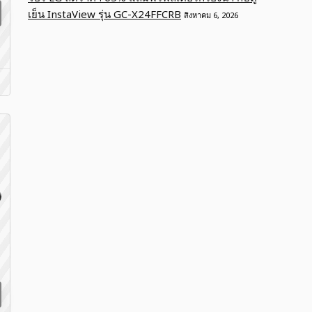
เย็น InstaView รุ่น GC-X24FFCRB
สิงหาคม 6, 2026