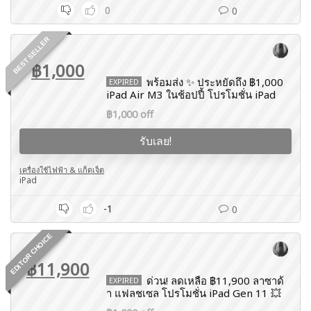
0
0
BEST SELLER
฿1,000
พร้อมส่ง ✨ ประหยัดถึง ฿1,000
EXPIRED
iPad Air M3 ในช้อปปี้ โปรโมชั่น iPad
฿1,000 off
รับเลย!
เครื่องใช้ไฟฟ้า & แก็ดเจ็ต
iPad
-1
0
EDITOR CHOICE
฿11,900
ด่วน! ลดเหลือ ฿11,900 ลาซาด้
EXPIRED
า แฟลชเซล โปรโมชั่น iPad Gen 11 💥