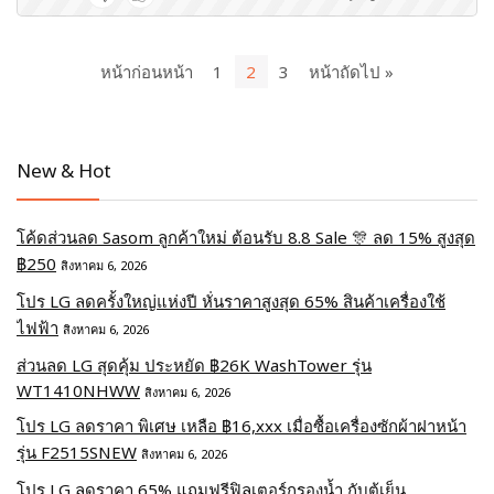
หน้าก่อนหน้า
1
2
3
หน้าถัดไป »
New & Hot
โค้ดส่วนลด Sasom ลูกค้าใหม่ ต้อนรับ 8.8 Sale 🎊 ลด 15% สูงสุด
฿250
สิงหาคม 6, 2026
โปร LG ลดครั้งใหญ่แห่งปี หั่นราคาสูงสุด 65% สินค้าเครื่องใช้
ไฟฟ้า
สิงหาคม 6, 2026
ส่วนลด LG สุดคุ้ม ประหยัด ฿26K WashTower รุ่น
WT1410NHWW
สิงหาคม 6, 2026
โปร LG ลดราคา พิเศษ เหลือ ฿16,xxx เมื่อซื้อเครื่องซักผ้าฝาหน้า
รุ่น F2515SNEW
สิงหาคม 6, 2026
โปร LG ลดราคา 65% แถมฟรีฟิลเตอร์กรองน้ำ กับตู้เย็น