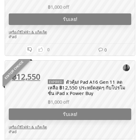
฿1,000 off
รับเลย!
เครื่องใช้ไฟฟ้า & แก็ดเจ็ต
iPad
0
0
EDITOR CHOICE
฿12,550
ตัวคุ้ม! Pad A16 Gen 11 ลด
EXPIRED
เหลือ ฿12,550 ประหยัดสุดๆ กับโปรโม
ชั่น iPad x Power Buy
฿1,000 off
รับเลย!
เครื่องใช้ไฟฟ้า & แก็ดเจ็ต
iPad