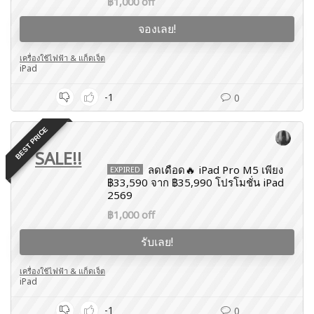
฿1,000 off
จองเลย!
เครื่องใช้ไฟฟ้า & แก็ดเจ็ต
iPad
-1
0
BEST PRICE
SALE!!
ลดเดือด🔥 iPad Pro M5 เพียง
EXPIRED
฿33,590 จาก ฿35,990 โปรโมชั่น iPad
2569
฿1,000 off
รับเลย!
เครื่องใช้ไฟฟ้า & แก็ดเจ็ต
iPad
-1
0