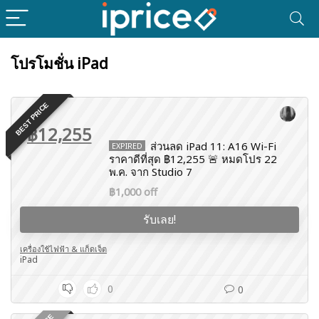
โปรโมชั่น iPad
BEST PRICE
฿12,255
ส่วนลด iPad 11: A16 Wi-Fi
EXPIRED
ราคาดีที่สุด ฿12,255 🚨 หมดโปร 22
พ.ค. จาก Studio 7
฿1,000 off
รับเลย!
เครื่องใช้ไฟฟ้า & แก็ดเจ็ต
iPad
0
0