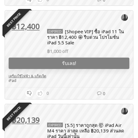
BEST PRICE
฿12,400
[Shopee VIP] ซื้อ iPad 11 ใน
EXPIRED
ราคา ฿12,400 🤩 รีบด่วน โปรโมชั่น
iPad 5.5 Sale
฿1,000 off
รับเลย!
เครื่องใช้ไฟฟ้า & แก็ดเจ็ต
iPad
0
0
BEST PRICE
฿20,139
[5.5] ราคาถูกสุด 🤯 iPad Air
EXPIRED
M4 ราคา ล่าสุด เหลือ ฿20,139 ส่วนลด
iPad วันนี้เท่านั้น