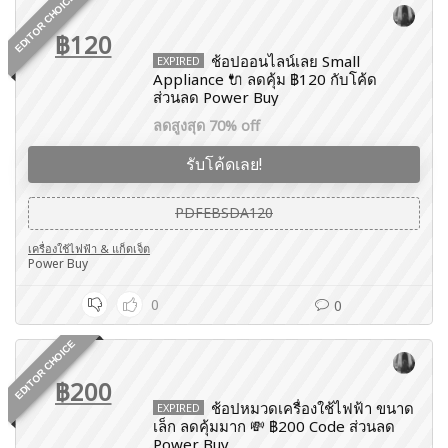
EDITOR CHOICE
฿120
ช้อปออนไลน์เลย Small
EXPIRED
Appliance 🔌 ลดคุ้ม ฿120 กับโค้ด
ส่วนลด Power Buy
ลดสูงสุด 70% off
รับโค้ดเลย!
PDFEBSDA120
เครื่องใช้ไฟฟ้า & แก็ดเจ็ต
Power Buy
0
0
EDITOR CHOICE
฿200
ช้อปหมวดเครื่องใช้ไฟฟ้า ขนาด
EXPIRED
เล็ก ลดคุ้มมาก 💸 ฿200 Code ส่วนลด
Power Buy