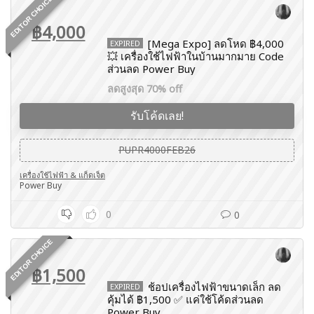
EDITOR CHOICE
฿4,000
[Mega Expo] ลดโหด ฿4,000
EXPIRED
💥 เครื่องใช้ไฟฟ้าในบ้านมากมาย Code
ส่วนลด Power Buy
ลดสูงสุด 70% off
รับโค้ดเลย!
PUPR4000FEB26
เครื่องใช้ไฟฟ้า & แก็ดเจ็ต
Power Buy
0
0
EDITOR CHOICE
฿1,500
ช้อปเครื่องไฟฟ้าขนาดเล็ก ลด
EXPIRED
คุ้มได้ ฿1,500 ✅ แค่ใช้โค้ดส่วนลด
Power Buy