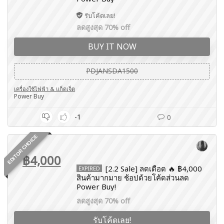
รับโค้ดเลย!
ลดสูงสุด 70% off
BUY IT NOW
PDJANSDA1500
เครื่องใช้ไฟฟ้า & แก็ดเจ็ต
Power Buy
-1
0
EDITOR CHOICE
฿4,000
[2.2 Sale] ลดเดือด 🔥 ฿4,000
EXPIRED
สินค้ามากมาย ช้อปด้วยโค้ดส่วนลด
Power Buy!
ลดสูงสุด 70% off
รับโค้ดเลย!