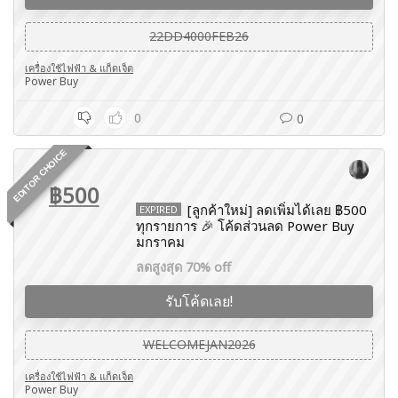
22DD4000FEB26
เครื่องใช้ไฟฟ้า & แก็ดเจ็ต
Power Buy
0
0
EDITOR CHOICE
฿500
[ลูกค้าใหม่] ลดเพิ่มได้เลย ฿500
EXPIRED
ทุกรายการ 🎉 โค้ดส่วนลด Power Buy
มกราคม
ลดสูงสุด 70% off
รับโค้ดเลย!
WELCOMEJAN2026
เครื่องใช้ไฟฟ้า & แก็ดเจ็ต
Power Buy