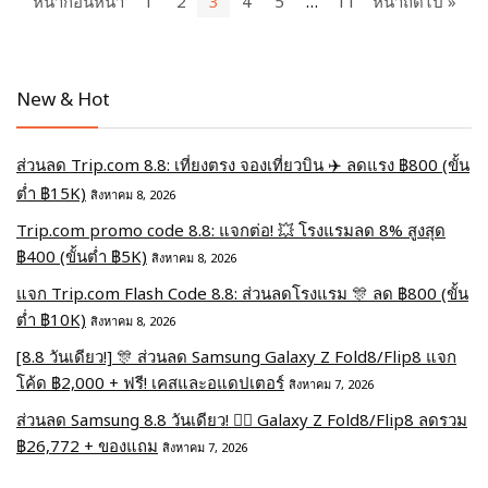
หน้าก่อนหน้า
1
2
3
4
5
…
11
หน้าถัดไป »
New & Hot
ส่วนลด Trip.com 8.8: เที่ยงตรง จองเที่ยวบิน ✈️ ลดแรง ฿800 (ขั้น
ต่ำ ฿15K)
สิงหาคม 8, 2026
Trip.com promo code 8.8: แจกต่อ! 💥 โรงแรมลด 8% สูงสุด
฿400 (ขั้นต่ำ ฿5K)
สิงหาคม 8, 2026
แจก Trip.com Flash Code 8.8: ส่วนลดโรงแรม 🎊 ลด ฿800 (ขั้น
ต่ำ ฿10K)
สิงหาคม 8, 2026
[8.8 วันเดียว!] 🎊 ส่วนลด Samsung Galaxy Z Fold8/Flip8 แจก
โค้ด ฿2,000 + ฟรี! เคสและอแดปเตอร์
สิงหาคม 7, 2026
ส่วนลด Samsung 8.8 วันเดียว! ❤️‍🔥 Galaxy Z Fold8/Flip8 ลดรวม
฿26,772 + ของแถม
สิงหาคม 7, 2026