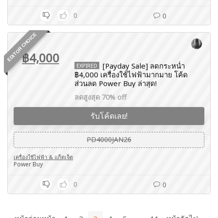
0
0
EDITOR CHOICE
฿4,000
[Payday Sale] ลดกระหน่ำ
EXPIRED
฿4,000 เครื่องใช้ไฟฟ้ามากมาย โค้ด
ส่วนลด Power Buy ล่าสุด!
ลดสูงสุด 70% off
รับโค้ดเลย!
PD4000JAN26
เครื่องใช้ไฟฟ้า & แก็ดเจ็ต
Power Buy
0
0