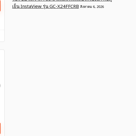
เย็น InstaView รุ่น GC-X24FFCRB
สิงหาคม 6, 2026