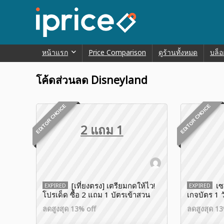
หน้าแรก
Price Comparison
ดูร้านทั้งหมด
บล็อ
โค้ดส่วนลด Disneyland
EDITOR CHOICE
EDITOR CHOICE
2 แถม 1
[เที่ยงตรง] เตรียมกดให้ไว!
เซ
EXPIRED
EXPIRED
โปรเด็ด ซื้อ 2 แถม 1 บัตรเข้าสวน
เกจบัตร 1 
สนุก Shanghai Disneyland
Access ตะลุ
ลดสูงสุด 13% off
ลดสูงสุด 13