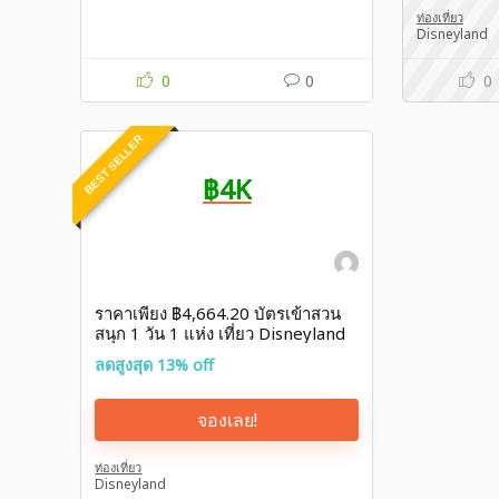
ท่องเที่ยว
Disneyland
0
0
0
BEST SELLER
฿4K
ราคาเพียง ฿4,664.20 บัตรเข้าสวน
สนุก 1 วัน 1 แห่ง เที่ยว Disneyland
Paris ส่วนลด Disneyland จาก
ลดสูงสุด 13% off
Traveloka
จองเลย!
ท่องเที่ยว
Disneyland