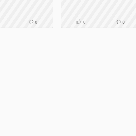
0
0
0