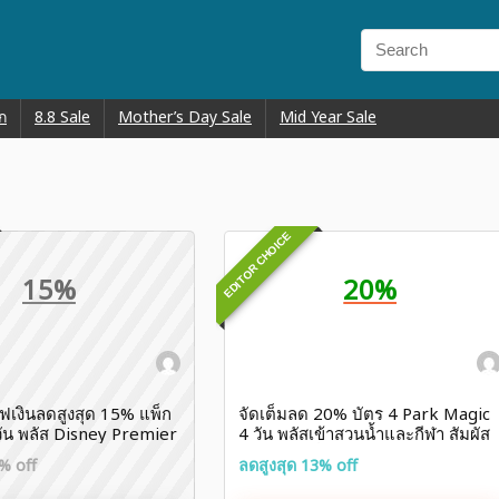
ก
8.8 Sale
Mother’s Day Sale
Mid Year Sale
EDITOR CHOICE
15%
20%
ฟเงินลดสูงสุด 15% แพ็ก
จัดเต็มลด 20% บัตร 4 Park Magic
วัน พลัส Disney Premier
4 วัน พลัสเข้าสวนน้ำและกีฬา สัมผัส
ยเซี่ยงไฮ้ดิสนีย์แลนด์
ความสนุกที่ Disneyland Orlando
% off
ลดสูงสุด 13% off