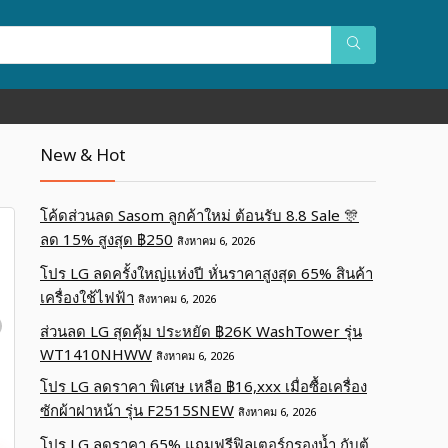
New & Hot
โค้ดส่วนลด Sasom ลูกค้าใหม่ ต้อนรับ 8.8 Sale 🎊
ลด 15% สูงสุด ฿250
สิงหาคม 6, 2026
โปร LG ลดครั้งใหญ่แห่งปี หั่นราคาสูงสุด 65% สินค้า
เครื่องใช้ไฟฟ้า
สิงหาคม 6, 2026
ส่วนลด LG สุดคุ้ม ประหยัด ฿26K WashTower รุ่น
WT1410NHWW
สิงหาคม 6, 2026
โปร LG ลดราคา พิเศษ เหลือ ฿16,xxx เมื่อซื้อเครื่อง
ซักผ้าฝาหน้า รุ่น F2515SNEW
สิงหาคม 6, 2026
โปร LG ลดราคา 65% แถมฟรีฟิลเตอร์กรองน้ำ กับตู้