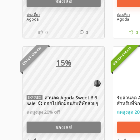
จองเลย!
ท่องเที่ยว
ท่องเที่ยว
Agoda
Agoda
0
0
0
EDITOR CHOICE
EDITOR CHOICE
15%
ส่วนลด Agoda Sweet 6.6
รับส่วนลด 
EXPIRED
Sale: 💞 ออกไปพักผ่อนกับที่พักสวยๆ
สำหรับที่พั
ลดเพิ่มอีก 15%
ทุกย่าน
ลดสูงสุด 20% off
ลดสูงสุด 20
จองเลย!