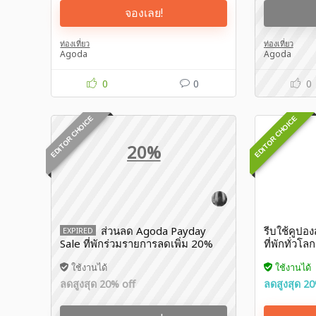
จองเลย!
ท่องเที่ยว
ท่องเที่ยว
Agoda
Agoda
0
0
0
EDITOR CHOICE
EDITOR CHOICE
20%
ส่วนลด Agoda Payday
รีบใช้คูปอ
EXPIRED
Sale ที่พักร่วมรายการลดเพิ่ม 20%
ที่พักทั่วโ
จองก่อน 30 มิ.ย. 69 🏖️
ภายใน 3 วั
ใช้งานได้
ใช้งานได้
ลดสูงสุด 20% off
ลดสูงสุด 20