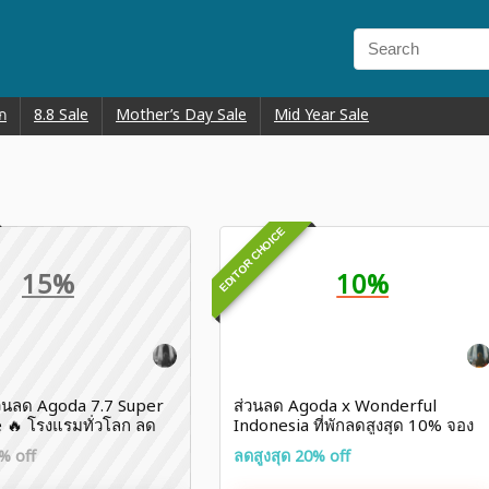
ก
8.8 Sale
Mother’s Day Sale
Mid Year Sale
EDITOR CHOICE
15%
10%
วนลด Agoda 7.7 Super
ส่วนลด Agoda x Wonderful
 🔥 โรงแรมทั่วโลก ลด
Indonesia ที่พักลดสูงสุด 10% จอง
ปเลย!!
ก่อน 4 ต.ค. 69 🌴
% off
ลดสูงสุด 20% off