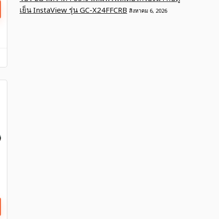
เย็น InstaView รุ่น GC-X24FFCRB
สิงหาคม 6, 2026