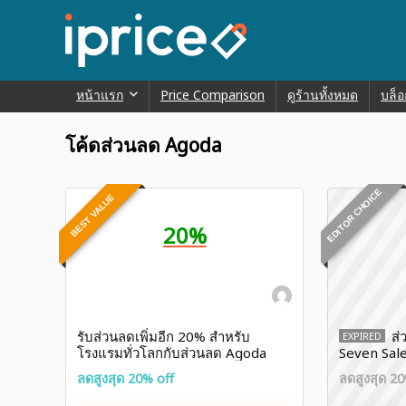
หน้าแรก
Price Comparison
ดูร้านทั้งหมด
บล็อ
โค้ดส่วนลด Agoda
EDITOR CHOICE
BEST VALUE
20%
รับส่วนลดเพิ่มอีก 20% สำหรับ
ส่
EXPIRED
โรงแรมทั่วโลกกับส่วนลด Agoda
Seven Sale
Payday Sale
เพิ่ม 15% ไ
ลดสูงสุด 20% off
ลดสูงสุด 20