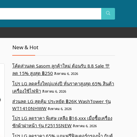
New & Hot
โค้ดส่วนลด Sasom ลูกค้าใหม่ ต้อนรับ 8.8 Sale 🎊
ลด 15% สูงสุด ฿250
สิงหาคม 6, 2026
โปร LG ลดครั้งใหญ่แห่งปี หั่นราคาสูงสุด 65% สินค้า
เครื่องใช้ไฟฟ้า
สิงหาคม 6, 2026
ส่วนลด LG สุดคุ้ม ประหยัด ฿26K WashTower รุ่น
WT1410NHWW
สิงหาคม 6, 2026
โปร LG ลดราคา พิเศษ เหลือ ฿16,xxx เมื่อซื้อเครื่อง
ซักผ้าฝาหน้า รุ่น F2515SNEW
สิงหาคม 6, 2026
โปร LG ลดราคา 65% แถมฟรีฟิลเตอร์กรองน้ำ กับตู้