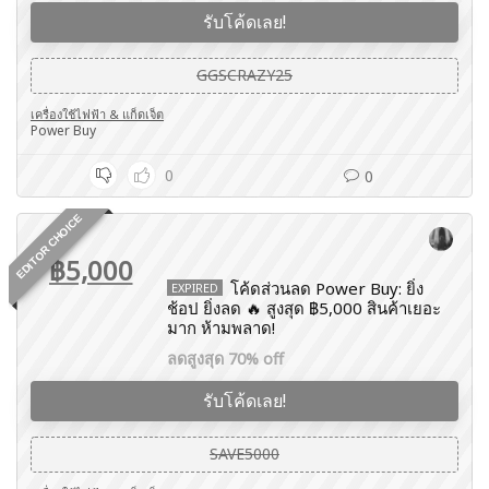
รับโค้ดเลย!
GGSCRAZY25
เครื่องใช้ไฟฟ้า & แก็ดเจ็ต
Power Buy
0
0
EDITOR CHOICE
฿5,000
โค้ดส่วนลด Power Buy: ยิ่ง
EXPIRED
ช้อป ยิ่งลด 🔥 สูงสุด ฿5,000 สินค้าเยอะ
มาก ห้ามพลาด!
ลดสูงสุด 70% off
รับโค้ดเลย!
SAVE5000