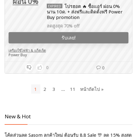
ผ่อน 0%
โปรฮอต 🔥 ซื้อแอร์ ผ่อน 0%
EXPIRED
นาน 10ด. + ส่งฟรีและติดตั้งฟรี Power
Buy promotion
ลดสูงสุด 70% off
รับเลย!
เครื่องใช้ไฟฟ้า & แก็ดเจ็ต
Power Buy
0
0
1
2
3
…
11
หน้าถัดไป »
New & Hot
โค้ดส่วนลด Sasom ลูกค้าใหม่ ต้อนรับ 8.8 Sale 🎊 ลด 15% สูงสุด