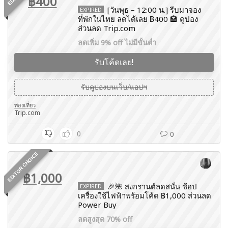
฿400
[วันพุธ – 12:00 น.] รีบมาจอง
EXPIRED
ที่พักในไทย ลดได้เลย ฿400 🏩 คูปอง
ส่วนลด Trip.com
ลดเพิ่ม 9% off ไม่มีขั้นต่ำ
รับโค้ดเลย!
รับคูปองบนเว็บ/แอปฯ
ท่องเที่ยว
Trip.com
0
0
EDITOR CHOICE
฿1,000
🎉🌺 สงกรานต์ลดสนั่น ช้อป
EXPIRED
เครื่องใช้ไฟฟ้าพร้อมโค้ด ฿1,000 ส่วนลด
Power Buy
ลดสูงสุด 70% off