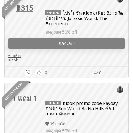
EDITOR CHOICE
฿315
โปรโมชั่น Klook เพียง ฿315 🦕
EXPIRED
บัตรเข้าชม Jurassic World: The
Experience
ลดสูงสุด 50% off
จองเลย!
ท่องเที่ยว
Klook
0
0
EDITOR CHOICE
1 แถม 1
Klook promo code Payday:
EXPIRED
ตั๋วเข้า Sun World Ba Na Hills ซื้อ 1
แถม 1 คุ้มมาก!
ใช้งานได้
ลดสูงสุด 50% off