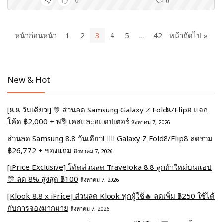
0
0
หน้าก่อนหน้า
1
2
3
4
5
…
42
หน้าถัดไป »
New & Hot
[8.8 วันเดียว!] 🎊 ส่วนลด Samsung Galaxy Z Fold8/Flip8 แจก
โค้ด ฿2,000 + ฟรี! เคสและอแดปเตอร์
สิงหาคม 7, 2026
ส่วนลด Samsung 8.8 วันเดียว! ❤️‍🔥 Galaxy Z Fold8/Flip8 ลดรวม
฿26,772 + ของแถม
สิงหาคม 7, 2026
[iPrice Exclusive] โค้ดส่วนลด Traveloka 8.8 ลูกค้าใหม่บนแอป
🎊 ลด 8% สูงสุด​ ฿100
สิงหาคม 7, 2026
[Klook 8.8 x iPrice] ส่วนลด Klook ทุกผู้ใช้🔥 ลดเพิ่ม ฿250 ใช้ได้
กับการจองมากมาย
สิงหาคม 7, 2026