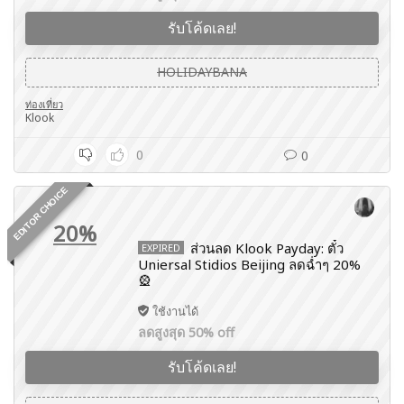
รับโค้ดเลย!
HOLIDAYBANA
ท่องเที่ยว
Klook
0
0
EDITOR CHOICE
20%
ส่วนลด Klook Payday: ตั๋ว
EXPIRED
Uniersal Stidios Beijing ลดฉ่ำๆ 20%
🎡
ใช้งานได้
ลดสูงสุด 50% off
รับโค้ดเลย!