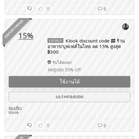
0
0
EDITOR CHOICE
15%
Klook discount code 🥓 ร้าน
EXPIRED
อาหาร/บุฟเฟต์ในไทย ลด 15% สูงสุด
฿300
รับโค้ดเลย!
ลดสูงสุด 50% off
ใช้งานได้
ULTHF&B300
ท่องเที่ยว
Klook
0
0