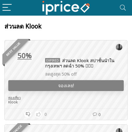
ส่วนลด Klook
BEST VALUE
50%
ส่วนลด Klook สปาชั้นนำใน
EXPIRED
กรุงเทพฯ ลดฉ่ำ 50% 💆🏻‍♀️
ลดสูงสุด 50% off
จองเลย!
ท่องเที่ยว
Klook
0
0