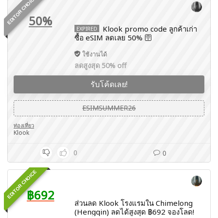
EDITOR CHOICE
50%
Klook promo code ลูกค้าเก่า
EXPIRED
ซื้อ eSIM ลดเลย 50% 🛜
ใช้งานได้
ลดสูงสุด 50% off
รับโค้ดเลย!
ESIMSUMMER26
ท่องเที่ยว
Klook
0
0
EDITOR CHOICE
฿692
ส่วนลด Klook โรงแรมใน Chimelong
(Hengqin) ลดได้สูงสุด ฿692 จองโลด!