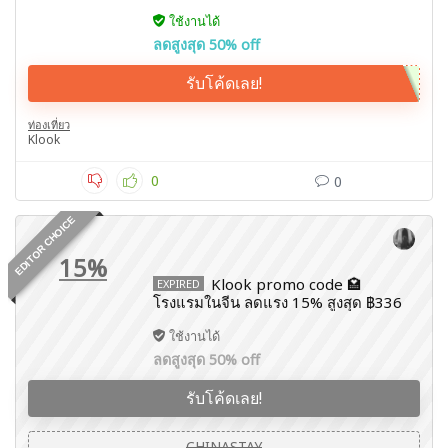
ใช้งานได้
ลดสูงสุด 50% off
รับโค้ดเลย!
ท่องเที่ยว
Klook
0
0
EDITOR CHOICE
15%
Klook promo code 🏩
EXPIRED
โรงแรมในจีน ลดแรง 15% สูงสุด ฿336
ใช้งานได้
ลดสูงสุด 50% off
รับโค้ดเลย!
CHINASTAY