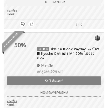
HOLIDAYUBR
ท่องเที่ยว
Klook
0
0
EDITOR CHOICE
50%
ส่วนลด Klook Payday: 🎫 บัตร
EXPIRED
JR Kyushu บัตร ลดราคา 50% ไปจอง
ด่วน!
ใช้งานได้
ลดสูงสุด 50% off
รับโค้ดเลย!
HOLIDAYKYUSHU
ท่องเที่ยว
Klook