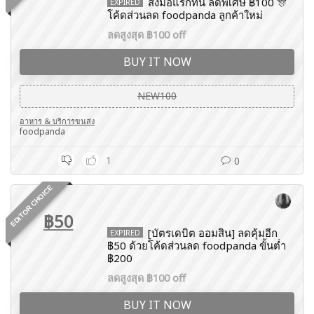
สั่งมื้อแรกที่นี่ ลดพิเศษ ฿100 🎊
EXPIRED
โค้ดส่วนลด foodpanda ลูกค้าใหม่
ลดสูงสุด ฿100 off
BUY IT NOW
NEW100
อาหาร & บริการขนส่ง
foodpanda
1
0
EDITOR CHOICE
฿50
[บัตรเดบิต ออมสิน] ลดคุ้มอีก
EXPIRED
฿50 ด้วยโค้ดส่วนลด foodpanda ขั้นต่ำ
฿200
ลดสูงสุด ฿100 off
BUY IT NOW