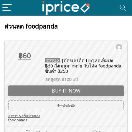
ส่วนลด foodpanda
฿60
[บัตรเครดิต ttb] ลดเพิ่มเลย
EXPIRED
฿60 สั่งเมนูมากมาย กับโค้ด foodpanda
ขั้นต่ำ ฿250
ลดสูงสุด ฿100 off
BUY IT NOW
TTBEC25
อาหาร & บริการขนส่ง
foodpanda