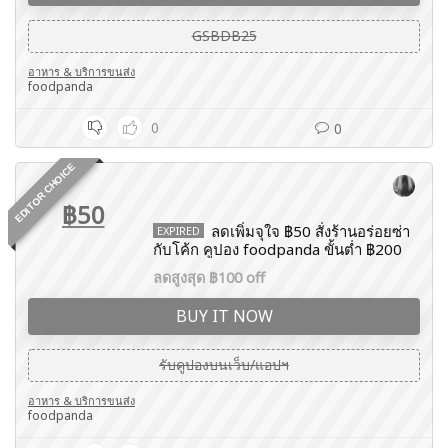
GSBDB25
อาหาร & บริการขนส่ง
foodpanda
0
0
EDITOR CHOICE
฿50
ลดเพิ่มจุใจ ฿50 สั่งร้านอร่อยซ่า
EXPIRED
กับโค้ก คูปอง foodpanda ขั้นต่ำ ฿200
ลดสูงสุด ฿100 off
BUY IT NOW
รับคูปองบนเว็บ/แอปฯ
อาหาร & บริการขนส่ง
foodpanda