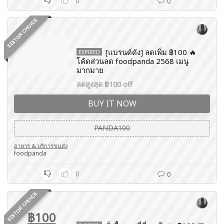
0
0
EDITOR CHOICE
[แบรนด์ดัง] ลดเพิ่ม ฿100 🔥
EXPIRED
โค้ดส่วนลด foodpanda 2568 เมนู
มากมาย
ลดสูงสุด ฿100 off
BUY IT NOW
PANDA100
อาหาร & บริการขนส่ง
foodpanda
0
0
EDITOR CHOICE
฿100