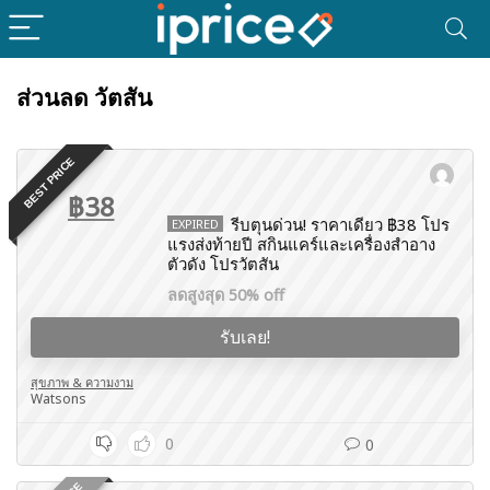
ส่วนลด วัตสัน
BEST PRICE
฿38
รีบตุนด่วน! ราคาเดียว ฿38 โปร
EXPIRED
แรงส่งท้ายปี สกินแคร์และเครื่องสำอาง
ตัวดัง โปรวัตสัน
ลดสูงสุด 50% off
รับเลย!
สุขภาพ & ความงาม
Watsons
0
0