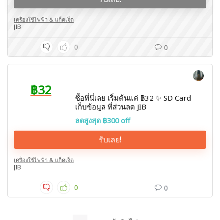
เครื่องใช้ไฟฟ้า & แก็ดเจ็ต
JIB
0
0
฿32
ซื้อที่นี่เลย เริ่มต้นแค่ ฿32 ✨ SD Card
เก็บข้อมูล ที่ส่วนลด JIB
ลดสูงสุด ฿300 off
รับเลย!
เครื่องใช้ไฟฟ้า & แก็ดเจ็ต
JIB
0
0