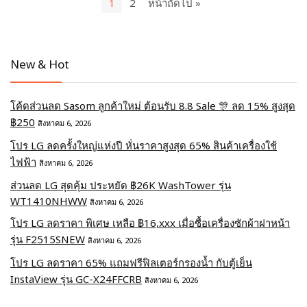
1
2
หน้าถัดไป »
New & Hot
โค้ดส่วนลด Sasom ลูกค้าใหม่ ต้อนรับ 8.8 Sale 🎊 ลด 15% สูงสุด
฿250
สิงหาคม 6, 2026
โปร LG ลดครั้งใหญ่แห่งปี หั่นราคาสูงสุด 65% สินค้าเครื่องใช้
ไฟฟ้า
สิงหาคม 6, 2026
ส่วนลด LG สุดคุ้ม ประหยัด ฿26K WashTower รุ่น
WT1410NHWW
สิงหาคม 6, 2026
โปร LG ลดราคา พิเศษ เหลือ ฿16,xxx เมื่อซื้อเครื่องซักผ้าฝาหน้า
รุ่น F2515SNEW
สิงหาคม 6, 2026
โปร LG ลดราคา 65% แถมฟรีฟิลเตอร์กรองน้ำ กับตู้เย็น
InstaView รุ่น GC-X24FFCRB
สิงหาคม 6, 2026