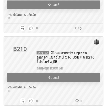
รับเลย!
เครื่องใช้ไฟฟ้า & แก็ดเจ็ต
JIB
0
0
฿210
มีไวสะดวกกว่า Ugreen
EXPIRED
อุปกรณ์แปลงไทป์ C to USB แค่ ฿210
โปรโมชั่น JIB
ลดสูงสุด ฿300 off
รับเลย!
เครื่องใช้ไฟฟ้า & แก็ดเจ็ต
JIB
0
0