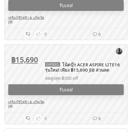
รับเลย!
เครื่องใช้ไฟฟ้า & แก็ดเจ็ต
JIB
0
0
฿15,690
โน้ตบุ๊ก ACER ASPIRE LITE16
EXPIRED
รุ่นใหม่! เพียง ฿15,690 JIB ส่วนลด
ลดสูงสุด ฿300 off
รับเลย!
เครื่องใช้ไฟฟ้า & แก็ดเจ็ต
JIB
0
0