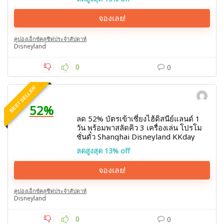
จองเลย!
คูปองเอ็กซ์คลูซีฟประจำสัปดาห์
Disneyland
0
0
BEST SELLER
52%
ลด 52% บัตรเข้าเซี่ยงไฮ้ดิสนีย์แลนด์ 1
วัน พร้อมพาสลัดคิว 3 เครื่องเล่น โปรโม
ชั่นตั๋ว Shanghai Disneyland KKday
ลดสูงสุด 13% off
จองเลย!
คูปองเอ็กซ์คลูซีฟประจำสัปดาห์
Disneyland
0
0