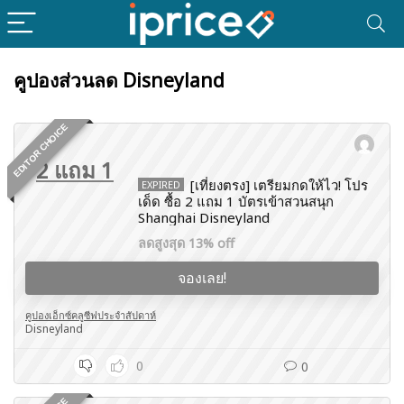
คูปองส่วนลด Disneyland
EDITOR CHOICE
2 แถม 1
[เที่ยงตรง] เตรียมกดให้ไว! โปร
EXPIRED
เด็ด ซื้อ 2 แถม 1 บัตรเข้าสวนสนุก
Shanghai Disneyland
ลดสูงสุด 13% off
จองเลย!
คูปองเอ็กซ์คลูซีฟประจำสัปดาห์
Disneyland
0
0