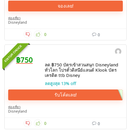
จองเลย!
ท่องเที่ยว
Disneyland
0
0
EDITOR CHOICE
฿750
ลด ฿750 บัตรเข้าสวนสนุก Disneyland
ทั่วโลก โปรตั๋วดิสนีย์แลนด์ Klook บัตร
เครดิต ttb Disney
ลดสูงสุด 13% off
รับโค้ดเลย!
ท่องเที่ยว
Disneyland
0
0