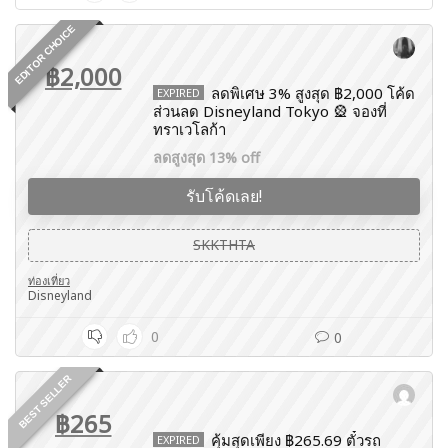
EDITOR CHOICE
฿2,000
ลดพิเศษ 3% สูงสุด ฿2,000 โค้ด
EXPIRED
ส่วนลด Disneyland Tokyo 🎡 จองที่
ทราเวโลก้า
ลดสูงสุด 13% off
รับโค้ดเลย!
SKKTHTA
ท่องเที่ยว
Disneyland
0
0
BEST SELLER
฿265
คุ้มสุดเพียง ฿265.69 ตั๋วรถ
EXPIRED