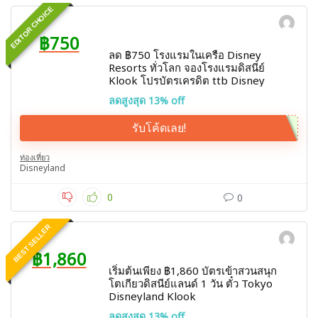
EDITOR CHOICE
฿750
ลด ฿750 โรงแรมในเครือ Disney
Resorts ทั่วโลก จองโรงแรมดิสนีย์
Klook โปรบัตรเครดิต ttb Disney
ลดสูงสุด 13% off
รับโค้ดเลย!
ท่องเที่ยว
Disneyland
0
0
BEST SELLER
฿1,860
เริ่มต้นเพียง ฿1,860 บัตรเข้าสวนสนุก
โตเกียวดิสนีย์แลนด์ 1 วัน ตั๋ว Tokyo
Disneyland Klook
ลดสูงสุด 13% off