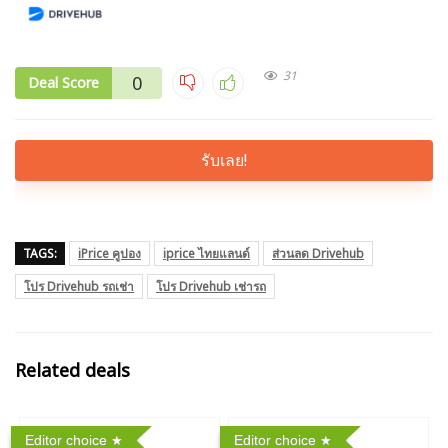
31
0
Deal Score
รับเลย!
TAGS:
iPrice คูปอง
iprice ไทยแลนด์
ส่วนลด Drivehub
โปร Drivehub รถเช่า
โปร Drivehub เช่ารถ
Related deals
Editor choice
Editor choice