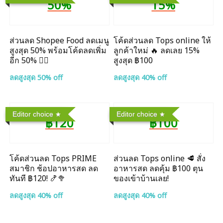
50%
15%
ส่วนลด Shopee Food ลดเมนู
โค้ดส่วนลด Tops online ให้
สูงสุด 50% พร้อมโค้ดลดเพิ่ม
ลูกค้าใหม่ 🔥 ลดเลย 15%
อีก 50% ❤️‍🔥
สูงสุด ฿100
ลดสูงสุด 50% off
ลดสูงสุด 40% off
Editor choice
Editor choice
฿120
฿100
โค้ดส่วนลด Tops PRIME
ส่วนลด Tops online 🥩 สั่ง
สมาชิก ช้อปอาหารสด ลด
อาหารสด ลดคุ้ม ฿100 ตุน
ทันที ฿120! 🍤🥦
ของเข้าบ้านเลย!
ลดสูงสุด 40% off
ลดสูงสุด 40% off