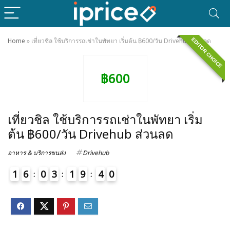
EDITOR CHOICE
Home
»
เที่ยวชิล ใช้บริการรถเช่าในพัทยา เริ่มต้น ฿600/วัน Drivehub ส่วนลด
฿600
เที่ยวชิล ใช้บริการรถเช่าในพัทยา เริ่ม
ต้น ฿600/วัน Drivehub ส่วนลด
อาหาร & บริการขนส่ง
Drivehub
1
6
0
3
1
9
4
0
1
4