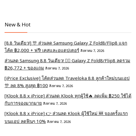
New & Hot
[8.8 วันเดียว!] 🎊 ส่วนลด Samsung Galaxy Z Fold8/Flip8 แจก
โค้ด ฿2,000 + ฟรี! เคสและอแดปเตอร์
สิงหาคม 7, 2026
ส่วนลด Samsung 8.8 วันเดียว! ❤️‍🔥 Galaxy Z Fold8/Flip8 ลดรวม
฿26,772 + ของแถม
สิงหาคม 7, 2026
[iPrice Exclusive] โค้ดส่วนลด Traveloka 8.8 ลูกค้าใหม่บนแอป
🎊 ลด 8% สูงสุด​ ฿100
สิงหาคม 7, 2026
[Klook 8.8 x iPrice] ส่วนลด Klook ทุกผู้ใช้🔥 ลดเพิ่ม ฿250 ใช้ได้
กับการจองมากมาย
สิงหาคม 7, 2026
[Klook 8.8 x iPrice] 👉 ส่วนลด Klook ผู้ใช้ใหม่ 🆕 จองครั้งแรก
บนแอป ลดฟินๆ 10%
สิงหาคม 7, 2026