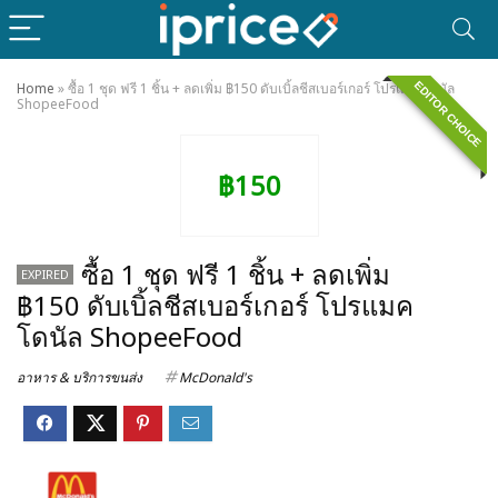
EDITOR CHOICE
Home
»
ซื้อ 1 ชุด ฟรี 1 ชิ้น + ลดเพิ่ม ฿150 ดับเบิ้ลชีสเบอร์เกอร์ โปรแมคโดนัล
ShopeeFood
฿150
ซื้อ 1 ชุด ฟรี 1 ชิ้น + ลดเพิ่ม
EXPIRED
฿150 ดับเบิ้ลชีสเบอร์เกอร์ โปรแมค
โดนัล ShopeeFood
อาหาร & บริการขนส่ง
McDonald's