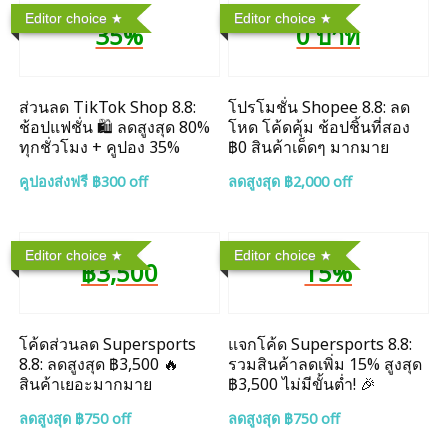
Editor choice
Editor choice
35%
0 บาท
ส่วนลด TikTok Shop 8.8:
โปรโมชั่น Shopee 8.8: ลด
ช้อปแฟชั่น 🛍️ ลดสูงสุด 80%
โหด โค้ดคุ้ม ช้อปชิ้นที่สอง
ทุกชั่วโมง + คูปอง 35%
฿0 สินค้าเด็ดๆ มากมาย
คูปองส่งฟรี ฿300 off
ลดสูงสุด ฿2,000 off
Editor choice
Editor choice
฿3,500
15%
โค้ดส่วนลด Supersports
แจกโค้ด Supersports 8.8:
8.8: ลดสูงสุด ฿3,500 🔥
รวมสินค้าลดเพิ่ม 15% สูงสุด
สินค้าเยอะมากมาย
฿3,500 ไม่มีขั้นต่ำ! 🎉
ลดสูงสุด ฿750 off
ลดสูงสุด ฿750 off