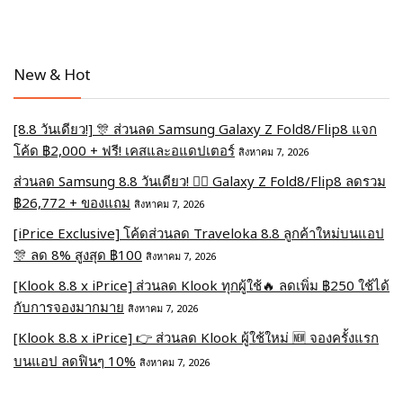
New & Hot
[8.8 วันเดียว!] 🎊 ส่วนลด Samsung Galaxy Z Fold8/Flip8 แจก
โค้ด ฿2,000 + ฟรี! เคสและอแดปเตอร์
สิงหาคม 7, 2026
ส่วนลด Samsung 8.8 วันเดียว! ❤️‍🔥 Galaxy Z Fold8/Flip8 ลดรวม
฿26,772 + ของแถม
สิงหาคม 7, 2026
[iPrice Exclusive] โค้ดส่วนลด Traveloka 8.8 ลูกค้าใหม่บนแอป
🎊 ลด 8% สูงสุด​ ฿100
สิงหาคม 7, 2026
[Klook 8.8 x iPrice] ส่วนลด Klook ทุกผู้ใช้🔥 ลดเพิ่ม ฿250 ใช้ได้
กับการจองมากมาย
สิงหาคม 7, 2026
[Klook 8.8 x iPrice] 👉 ส่วนลด Klook ผู้ใช้ใหม่ 🆕 จองครั้งแรก
บนแอป ลดฟินๆ 10%
สิงหาคม 7, 2026