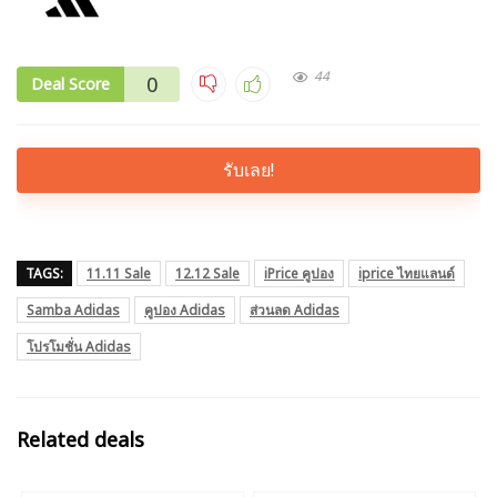
44
0
Deal Score
รับเลย!
TAGS:
11.11 Sale
12.12 Sale
iPrice คูปอง
iprice ไทยแลนด์
Samba Adidas
คูปอง Adidas
ส่วนลด Adidas
โปรโมชั่น Adidas
Related deals