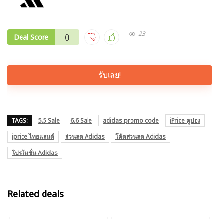
23
0
Deal Score
รับเลย!
TAGS:
5.5 Sale
6.6 Sale
adidas promo code
iPrice คูปอง
iprice ไทยแลนด์
ส่วนลด Adidas
โค้ดส่วนลด Adidas
โปรโมชั่น Adidas
Related deals