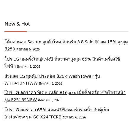
New & Hot
โค้ดส่วนลด Sasom ลูกค้าใหม่ ต้อนรับ 8.8 Sale 🎊 ลด 15% สูงสุด
฿250
สิงหาคม 6, 2026
โปร LG ลดครั้งใหญ่แห่งปี หั่นราคาสูงสุด 65% สินค้าเครื่องใช้
ไฟฟ้า
สิงหาคม 6, 2026
ส่วนลด LG สุดคุ้ม ประหยัด ฿26K WashTower รุ่น
WT1410NHWW
สิงหาคม 6, 2026
โปร LG ลดราคา พิเศษ เหลือ ฿16,xxx เมื่อซื้อเครื่องซักผ้าฝาหน้า
รุ่น F2515SNEW
สิงหาคม 6, 2026
โปร LG ลดราคา 65% แถมฟรีฟิลเตอร์กรองน้ำ กับตู้เย็น
InstaView รุ่น GC-X24FFCRB
สิงหาคม 6, 2026