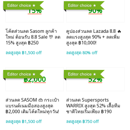
Editor choice
Editor choice
15%
90%
โค้ดส่วนลด Sasom ลูกค้า
คูปองส่วนลด Lazada 8.8 🔥
ใหม่ ต้อนรับ 8.8 Sale 🎊 ลด
ลดแรงสูงสุด 90% + ลดเพิ่ม
15% สูงสุด ฿250
สูงสุด ฿10,000!
ลดสูงสุด ฿1,500 off
ลดสูงสุด 80% off
Editor choice
Editor choice
฿2,000
52%
ส่วนลด SASOM 👜 กระเป๋า
ส่วนลด Supersports
แบรนด์เนมมือสองสูงสุด
WARRIX สูงสุด 52% เสื้อทีม
฿2,000 เติมโค้ดใหม่ทุกวัน!
ชาติไทยเริ่มเพียง ฿190
ลดสูงสุด ฿1,500 off
ลดสูงสุด ฿750 off