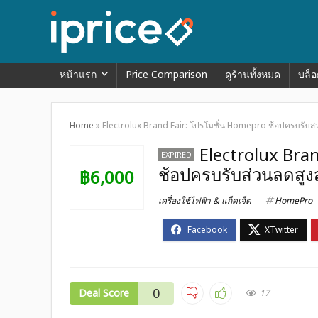
หน้าแรก
Price Comparison
ดูร้านทั้งหมด
บล็อ
Home
»
Electrolux Brand Fair: โปรโมชั่น Homepro ช้อปครบรับส่
Electrolux Bra
EXPIRED
ช้อปครบรับส่วนลดสูง
฿6,000
เครื่องใช้ไฟฟ้า & แก็ดเจ็ต
HomePro
0
Deal Score
17