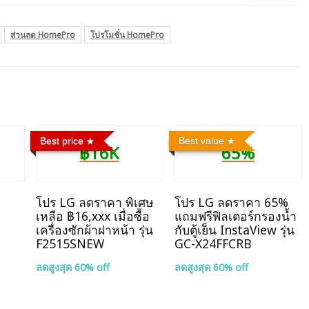
ส่วนลด HomePro
โปรโมชั่น HomePro
Best price
Best value
฿16K
65%
โปร LG ลดราคา พิเศษ
โปร LG ลดราคา 65%
เหลือ ฿16,xxx เมื่อซื้อ
แถมฟรีฟิลเตอร์กรองน้ำ
เครื่องซักผ้าฝาหน้า รุ่น
กับตู้เย็น InstaView รุ่น
F2515SNEW
GC-X24FFCRB
ลดสูงสุด 60% off
ลดสูงสุด 60% off