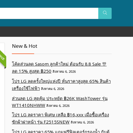
OICE
New & Hot
โค้ดส่วนลด Sasom ลูกค้าใหม่ ต้อนรับ 8.8 Sale 🎊
ลด 15% สูงสุด ฿250
สิงหาคม 6, 2026
โปร LG ลดครั้งใหญ่แห่งปี หั่นราคาสูงสุด 65% สินค้า
เครื่องใช้ไฟฟ้า
สิงหาคม 6, 2026
ส่วนลด LG สุดคุ้ม ประหยัด ฿26K WashTower รุ่น
WT1410NHWW
สิงหาคม 6, 2026
โปร LG ลดราคา พิเศษ เหลือ ฿16,xxx เมื่อซื้อเครื่อง
ซักผ้าฝาหน้า รุ่น F2515SNEW
สิงหาคม 6, 2026
โปร LG ลดราคา 65% แถมฟรีฟิลเตอร์กรองน้ำ กับตู้