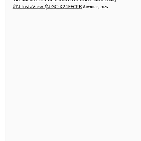
เย็น InstaView รุ่น GC-X24FFCRB
สิงหาคม 6, 2026