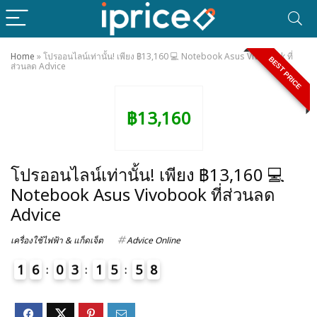
Home
»
โปรออนไลน์เท่านั้น! เพียง ฿13,160 💻 Notebook Asus Vivobook ที่
BEST PRICE
ส่วนลด Advice
฿13,160
โปรออนไลน์เท่านั้น! เพียง ฿13,160 💻
Notebook Asus Vivobook ที่ส่วนลด
Advice
เครื่องใช้ไฟฟ้า & แก็ดเจ็ต
Advice Online
1
6
0
3
1
5
5
8
9
4