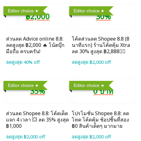
Editor choice
Editor choice
฿2,000
30%
ส่วนลด Advice online 8.8:
โค้ดส่วนลด Shopee 8.8 (8
ลดสูงสุด ฿2,000 🔥 โน้ตบุ๊ก
นาทีแรก) ร้านโค้ดคุ้ม Xtra
มือถือ ครบครัน!
ลด 30% สูงสุด ฿2,888❤️‍🔥
ลดสูงสุด 40% off
ลดสูงสุด ฿2,000 off
Editor choice
Editor choice
35%
0 บาท
ส่วนลด Shopee 8.8: โค้ดเด็ด
โปรโมชั่น Shopee 8.8: ลด
แจก 4 เวลา 💥 ลด 35% สูงสุด
โหด โค้ดคุ้ม ช้อปชิ้นที่สอง
฿1,000
฿0 สินค้าเด็ดๆ มากมาย
ลดสูงสุด ฿2,000 off
ลดสูงสุด ฿2,000 off