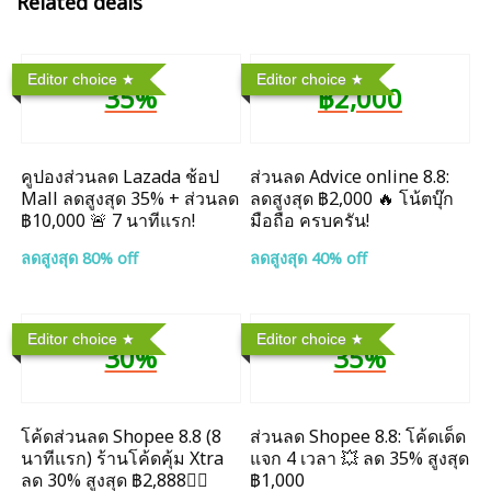
Related deals
Editor choice
Editor choice
35%
฿2,000
คูปองส่วนลด Lazada ช้อป
ส่วนลด Advice online 8.8:
Mall ลดสูงสุด 35% + ส่วนลด
ลดสูงสุด ฿2,000 🔥 โน้ตบุ๊ก
฿10,000 🚨 7 นาทีแรก!
มือถือ ครบครัน!
ลดสูงสุด 80% off
ลดสูงสุด 40% off
Editor choice
Editor choice
30%
35%
โค้ดส่วนลด Shopee 8.8 (8
ส่วนลด Shopee 8.8: โค้ดเด็ด
นาทีแรก) ร้านโค้ดคุ้ม Xtra
แจก 4 เวลา 💥 ลด 35% สูงสุด
ลด 30% สูงสุด ฿2,888❤️‍🔥
฿1,000