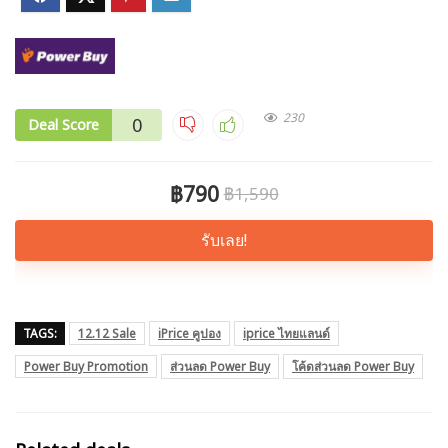
230
0
Deal Score
฿790
฿1,590
รับเลย!
TAGS:
12.12 Sale
iPrice คูปอง
iprice ไทยแลนด์
Power Buy Promotion
ส่วนลด Power Buy
โค้ดส่วนลด Power Buy