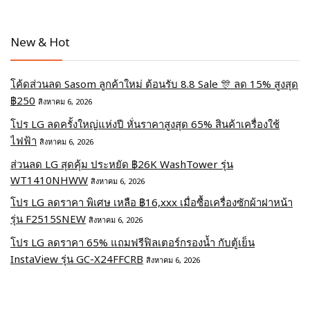
New & Hot
โค้ดส่วนลด Sasom ลูกค้าใหม่ ต้อนรับ 8.8 Sale 🎊 ลด 15% สูงสุด
฿250
สิงหาคม 6, 2026
โปร LG ลดครั้งใหญ่แห่งปี หั่นราคาสูงสุด 65% สินค้าเครื่องใช้
ไฟฟ้า
สิงหาคม 6, 2026
ส่วนลด LG สุดคุ้ม ประหยัด ฿26K WashTower รุ่น
WT1410NHWW
สิงหาคม 6, 2026
โปร LG ลดราคา พิเศษ เหลือ ฿16,xxx เมื่อซื้อเครื่องซักผ้าฝาหน้า
รุ่น F2515SNEW
สิงหาคม 6, 2026
โปร LG ลดราคา 65% แถมฟรีฟิลเตอร์กรองน้ำ กับตู้เย็น
InstaView รุ่น GC-X24FFCRB
สิงหาคม 6, 2026