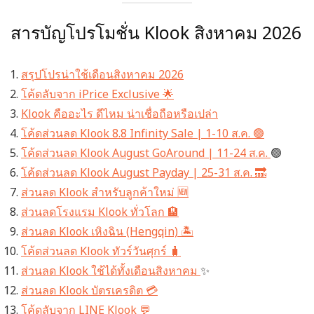
สารบัญโปรโมชั่น Klook สิงหาคม 2026
สรุปโปรน่าใช้เดือนสิงหาคม 2026
โค้ดลับจาก iPrice Exclusive 🌟
Klook คืออะไร ดีไหม น่าเชื่อถือหรือเปล่า
โค้ดส่วนลด Klook 8.8 Infinity Sale | 1-10 ส.ค. 🟢
โค้ดส่วนลด Klook August GoAround | 11-24 ส.ค.
🟢
โค้ดส่วนลด Klook August Payday | 25-31 ส.ค. 🔜
ส่วนลด Klook สำหรับลูกค้าใหม่ 🆕
ส่วนลดโรงแรม Klook ทั่วโลก 🏨
ส่วนลด Klook เหิงฉิน (Hengqin) 🏝️
โค้ดส่วนลด Klook ทัวร์วันศุกร์ 🧳
ส่วนลด Klook ใช้ได้ทั้งเดือนสิงหาคม
✨
ส่วนลด Klook บัตรเครดิต 💳
โค้ดลับจาก LINE Klook 💬