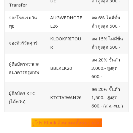
DE
ต่ำ สูงสุด 300.-
Transfer
จองโรงแรมวัน
AUGWEDHOTE
ลด 6% ไม่มีขั้น
พุธ
L26
ต่ำ สูงสุด 500.-
KLOOKFRITOU
ลด 15% ไม่มีขั้น
จองทัวร์วันศุกร์
R
ต่ำ สูงสุด 500.-
ลด 20% ขั้นต่ำ
ผู้ถือบัตรทราเวล
BBLKLK20
3,000.- สูงสุด
ธนาคารกรุงเทพ
600.-
ลด 20% ขั้นต่ำ
ผู้ถือบัตร KTC
KTCTAIWAN26
1,500.- สูงสุด
(ไต้หวัน)
600.- (ส.ค.-พ.ย.)
ดูโปร Klook สิงหาคมทั้งหมด คลิก!