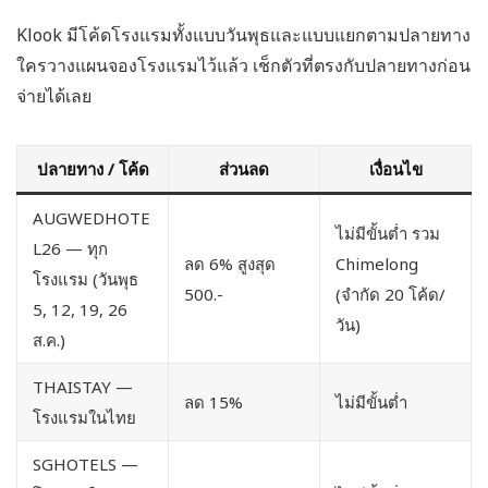
Klook มีโค้ดโรงแรมทั้งแบบวันพุธและแบบแยกตามปลายทาง
ใครวางแผนจองโรงแรมไว้แล้ว เช็กตัวที่ตรงกับปลายทางก่อน
จ่ายได้เลย
ปลายทาง / โค้ด
ส่วนลด
เงื่อนไข
AUGWEDHOTE
ไม่มีขั้นต่ำ รวม
L26
— ทุก
ลด 6% สูงสุด
Chimelong
โรงแรม (วันพุธ
500.-
(จำกัด 20 โค้ด/
5, 12, 19, 26
วัน)
ส.ค.)
THAISTAY
—
ลด 15%
ไม่มีขั้นต่ำ
โรงแรมในไทย
SGHOTELS
—