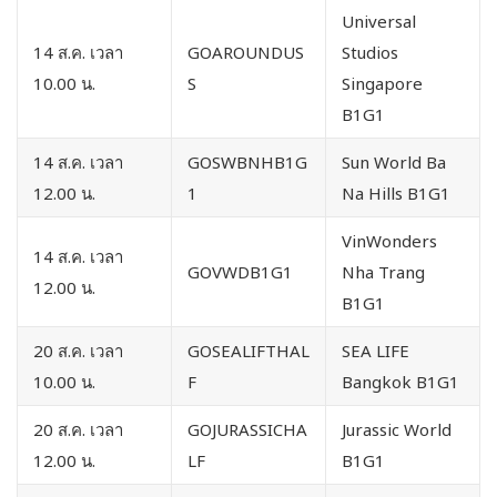
Universal
14 ส.ค. เวลา
GOAROUNDUS
Studios
10.00 น.
S
Singapore
B1G1
14 ส.ค. เวลา
GOSWBNHB1G
Sun World Ba
12.00 น.
1
Na Hills B1G1
VinWonders
14 ส.ค. เวลา
GOVWDB1G1
Nha Trang
12.00 น.
B1G1
20 ส.ค. เวลา
GOSEALIFTHAL
SEA LIFE
10.00 น.
F
Bangkok B1G1
20 ส.ค. เวลา
GOJURASSICHA
Jurassic World
12.00 น.
LF
B1G1