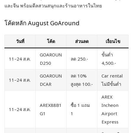
และจีน พร้อมดีลสวนสนุกและร้านอาหารในไทย
โค้ดหลัก August GoAround
วันที่
โค้ด
ส่วนลด
เงื่อนไข
GOAROUN
ขั้นต่ำ
11–24 ส.ค.
ลด 250.-
D250
4,500.-
GOAROUN
ลด 10%
Car rental
11–24 ส.ค.
DCAR
สูงสุด 100.-
ไม่มีขั้นต่ำ
AREX
AREX88B1
ซื้อ 1 แถม
Incheon
11–24 ส.ค.
G1
1
Airport
Express