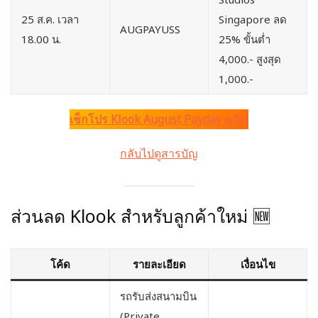
25 ส.ค. เวลา
Singapore ลด
AUGPAYUSS
18.00 น.
25% ขั้นต่ำ
4,000.- สูงสุด
1,000.-
เช็กโปร Klook August Payday คลิก!
กลับไปดูสารบัญ
ส่วนลด Klook สำหรับลูกค้าใหม่ 🆕
โค้ด
รายละเอียด
เงื่อนไข
รถรับส่งสนามบิน
(Private