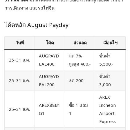
การเดินทาง และรถไฟจีน
โค้ดหลัก August Payday
วันที่
โค้ด
ส่วนลด
เงื่อนไข
AUGPAYD
ลด 7%
ขั้นต่ำ
25–31 ส.ค.
EAL400
สูงสุด 400.-
5,500.-
AUGPAYD
ขั้นต่ำ
25–31 ส.ค.
ลด 200.-
EAL200
3,000.-
AREX
AREX88B1
ซื้อ 1 แถม
Incheon
25–31 ส.ค.
G1
1
Airport
Express