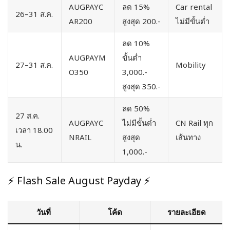
AUGPAYC
ลด 15%
Car rental
26–31 ส.ค.
AR200
สูงสุด 200.-
ไม่มีขั้นต่ำ
ลด 10%
AUGPAYM
ขั้นต่ำ
27–31 ส.ค.
Mobility
O350
3,000.-
สูงสุด 350.-
ลด 50%
27 ส.ค.
AUGPAYC
ไม่มีขั้นต่ำ
CN Rail ทุก
เวลา 18.00
NRAIL
สูงสุด
เส้นทาง
น.
1,000.-
⚡️ Flash Sale August Payday ⚡️
วันที่
โค้ด
รายละเอียด