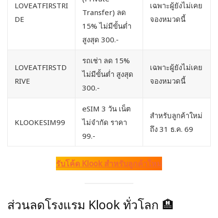
LOVEATFIRSTRI
เฉพาะผู้ยังไม่เคย
Transfer) ลด
DE
จองหมวดนี้
15% ไม่มีขั้นต่ำ
สูงสุด 300.-
รถเช่า ลด 15%
LOVEATFIRSTD
เฉพาะผู้ยังไม่เคย
ไม่มีขั้นต่ำ สูงสุด
RIVE
จองหมวดนี้
300.-
eSIM 3 วัน เน็ต
สำหรับลูกค้าใหม่
KLOOKESIM99
ไม่จำกัด ราคา
ถึง 31 ธ.ค. 69
99.-
รับโค้ด Klook สำหรับลูกค้าใหม่
ส่วนลดโรงแรม Klook ทั่วโลก 🏨