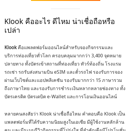
Klook คืออะไร ดีไหม น่าเชื่อถือหรือ
เปล่า
Klook
คือแพลตฟอร์มออนไลน์สำหรับจองกิจกรรมและ
บริการท่องเที่ยวทั่วโลก ครอบคลุมมากกว่า 3,400 จุดหมาย
ปลายทาง ทั้งบัตรเข้าสถานที่ท่องเที่ยว ทัวร์ท้องถิ่น โรงแรม
รถเช่า รถรับส่งสนามบิน eSIM และตั๋วรถไฟ รองรับการจอง
ผ่านเว็บไซต์และแอปพลิเคชัน รองรับมากกว่า 15 ภาษารวม
ถึงภาษาไทย และรองรับการชำระเงินหลากหลายช่องทาง ทั้ง
บัตรเครดิต บัตรเดบิต e-Wallet และการโอนเงินออนไลน์
หลายคนสงสัยว่า Klook น่าเชื่อถือไหม คำตอบคือ Klook เป็น
แพลตฟอร์มที่ได้รับความนิยมสูงในเอเชีย มีผู้ใช้งานหลักล้าน
คน และมีระบบรีวิวกิจกรรมที่โปร่งใส ที่สำคัญคือมีโปรโมชั่น