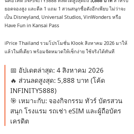
นี้คือโค้ด INFINITY5888 ที่ลดได้สูงสุดถึง
5,888 บาท
สำหรับ
ยอดจองสูง และดีล 1 แถม 1 สวนสนุกชื่อดังอีกเพียบ ไม่ว่าจะ
เป็น Disneyland, Universal Studios, VinWonders หรือ
Have Fun in Kansai Pass
iPrice Thailand รวมโปรโมชั่น Klook สิงหาคม 2026 มาให้
แล้วในที่เดียว พร้อมจัดหมวดให้เช็กง่าย ใช้จริงได้ทันที
📅 อัปเดตล่าสุด: 4 สิงหาคม 2026
🔥 ส่วนลดสูงสุด: 5,888 บาท (โค้ด
INFINITY5888)
🎯 เหมาะกับ: จองกิจกรรม ทัวร์ บัตรสวน
สนุก โรงแรม รถเช่า eSIM และผู้ถือบัตร
เครดิต