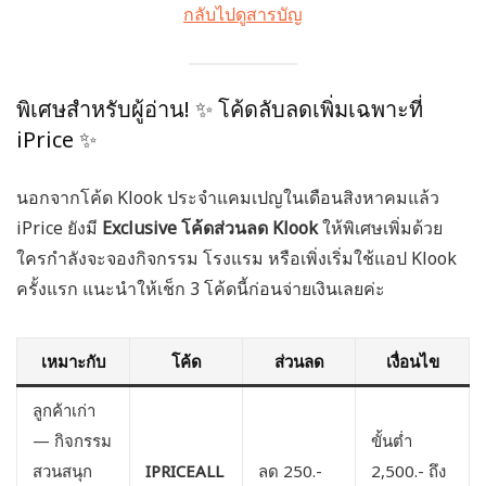
กลับไปดูสารบัญ
พิเศษสำหรับผู้อ่าน! ✨ โค้ดลับลดเพิ่มเฉพาะที่
iPrice ✨
นอกจากโค้ด Klook ประจำแคมเปญในเดือนสิงหาคมแล้ว
iPrice ยังมี
Exclusive โค้ดส่วนลด Klook
ให้พิเศษเพิ่มด้วย
ใครกำลังจะจองกิจกรรม โรงแรม หรือเพิ่งเริ่มใช้แอป Klook
ครั้งแรก แนะนำให้เช็ก 3 โค้ดนี้ก่อนจ่ายเงินเลยค่ะ
เหมาะกับ
โค้ด
ส่วนลด
เงื่อนไข
ลูกค้าเก่า
— กิจกรรม
ขั้นต่ำ
สวนสนุก
IPRICEALL
ลด 250.-
2,500.- ถึง