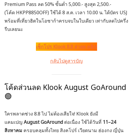
Premium Pass ลด 50% ขั้นต่ำ 5,000.- สูงสุด 2,500.-
(โค้ด
HKPP8850OFF
) ใช้ได้ 8 ส.ค. เวลา 10.00 น. ได้บัตร USJ
พร้อมที่เที่ยวฮิตในโอซาก้าครบจบในใบเดียว เท่ากับลดไปครึ่ง
รีบเลยนะ
เช็กโปร Klook 8.8 ล่าสุด คลิก!
กลับไปดูสารบัญ
โค้ดส่วนลด Klook August GoAround
🟢
ใครพลาดช่วง 8.8 ไป ไม่ต้องเสียใจ! Klook ยังมี
แคมเปญ
August GoAround
ต่อเนื่อง ใช้ได้วันที่
11–24
สิงหาคม
ครอบคลุมทั้งไทย สิงคโปร์ เวียดนาม ฮ่องกง ญี่ปุ่น