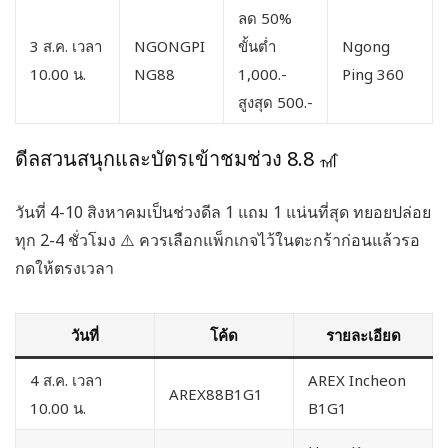
ลด 50%
3 ส.ค. เวลา
NGONGPI
ขั้นต่ำ
Ngong
10.00 น.
NG88
1,000.-
Ping 360
สูงสุด 500.-
ดีลสวนสนุกและบัตรเข้าชมช่วง 8.8 🎢
วันที่ 4-10 สิงหาคมเป็นช่วงดีล 1 แถม 1 แน่นที่สุด ทยอยปล่อย
ทุก 2-4 ชั่วโมง ⚠️ ควรเลือกแพ็กเกจไว้ในตะกร้าก่อนแล้วรอ
กดให้ตรงเวลา
วันที่
โค้ด
รายละเอียด
4 ส.ค. เวลา
AREX Incheon
AREX88B1G1
10.00 น.
B1G1