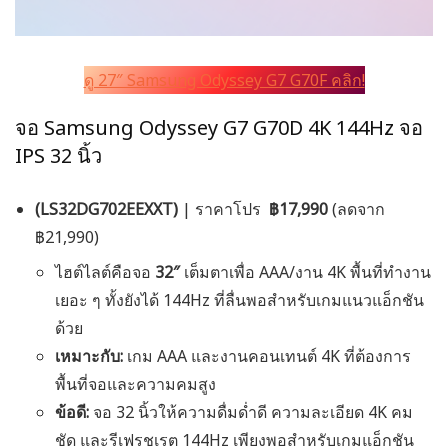
ดู 27″ Samsung Odyssey G7 G70F คลิก!
จอ Samsung Odyssey G7 G70D 4K 144Hz จอ
IPS 32 นิ้ว
(LS32DG702EEXXT)
| ราคาโปร
฿17,990
(ลดจาก
฿21,990)
ไฮต์ไลต์คือจอ
32″
เต็มตาเพื่อ AAA/งาน 4K พื้นที่ทำงาน
เยอะ ๆ ทั้งยังได้ 144Hz ที่ลื่นพอสำหรับเกมแนวแอ็กชัน
ด้วย
เหมาะกับ:
เกม AAA และงานคอนเทนต์ 4K ที่ต้องการ
พื้นที่จอและความคมสูง
ข้อดี:
จอ 32 นิ้วให้ความดื่มด่ำดี ความละเอียด 4K คม
ชัด และรีเฟรชเรต 144Hz เพียงพอสำหรับเกมแอ็กชัน