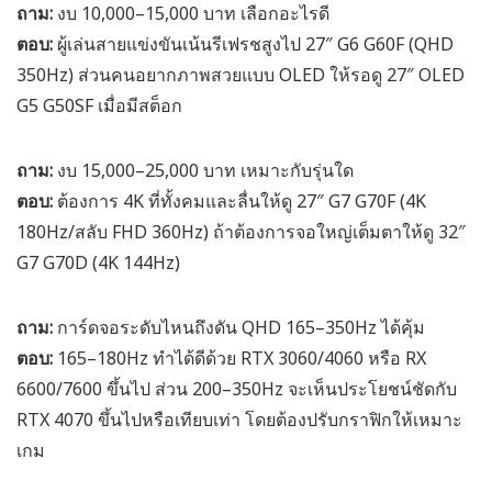
ถาม:
งบ 10,000–15,000 บาท เลือกอะไรดี
ตอบ:
ผู้เล่นสายแข่งขันเน้นรีเฟรชสูงไป 27″ G6 G60F (QHD
350Hz) ส่วนคนอยากภาพสวยแบบ OLED ให้รอดู 27″ OLED
G5 G50SF เมื่อมีสต็อก
ถาม:
งบ 15,000–25,000 บาท เหมาะกับรุ่นใด
ตอบ:
ต้องการ 4K ที่ทั้งคมและลื่นให้ดู 27″ G7 G70F (4K
180Hz/สลับ FHD 360Hz) ถ้าต้องการจอใหญ่เต็มตาให้ดู 32″
G7 G70D (4K 144Hz)
ถาม:
การ์ดจอระดับไหนถึงดัน QHD 165–350Hz ได้คุ้ม
ตอบ:
165–180Hz ทำได้ดีด้วย RTX 3060/4060 หรือ RX
6600/7600 ขึ้นไป ส่วน 200–350Hz จะเห็นประโยชน์ชัดกับ
RTX 4070 ขึ้นไปหรือเทียบเท่า โดยต้องปรับกราฟิกให้เหมาะ
เกม