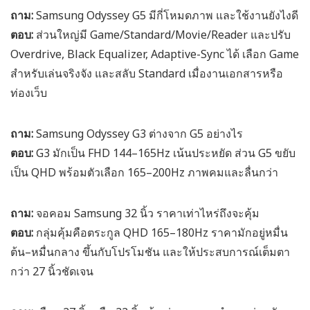
ถาม:
Samsung Odyssey G5 มีกี่โหมดภาพ และใช้งานยังไงดี
ตอบ:
ส่วนใหญ่มี Game/Standard/Movie/Reader และปรับ
Overdrive, Black Equalizer, Adaptive-Sync ได้ เลือก Game
สำหรับเล่นจริงจัง และสลับ Standard เมื่องานเอกสารหรือ
ท่องเว็บ
ถาม:
Samsung Odyssey G3 ต่างจาก G5 อย่างไร
ตอบ:
G3 มักเป็น FHD 144–165Hz เน้นประหยัด ส่วน G5 ขยับ
เป็น QHD พร้อมตัวเลือก 165–200Hz ภาพคมและลื่นกว่า
ถาม:
จอคอม Samsung 32 นิ้ว ราคาเท่าไหร่ถึงจะคุ้ม
ตอบ:
กลุ่มคุ้มคือตระกูล QHD 165–180Hz ราคามักอยู่หมื่น
ต้น–หมื่นกลาง ขึ้นกับโปรโมชัน และให้ประสบการณ์เต็มตา
กว่า 27 นิ้วชัดเจน