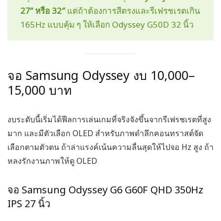
27” หรือ 32″
แต่ถ้าต้องการสีตรงและรีเฟรชเรตเกิน
165Hz แบบคุ้ม ๆ ให้เลือก Odyssey G50D 32 นิ้ว
จอ Samsung Odyssey งบ 10,000–
15,000 บาท
งบระดับนี้เริ่มได้ฟีลการเล่นเกมที่จริงจังขึ้นจากรีเฟรชเรตที่สูง
มาก และมีตัวเลือก OLED สำหรับภาพดำลึกคอนทราสต์จัด
เลือกตามตัวตน ถ้าล่าแรงค์เน้นความลื่นสุดให้ไปจอ Hz สูง ถ้า
หลงรักงานภาพให้ดู OLED
จอ Samsung Odyssey G6 G60F QHD 350Hz
IPS 27 นิ้ว