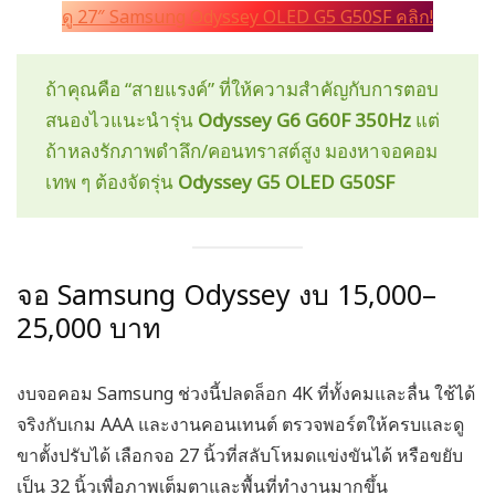
ดู 27″ Samsung Odyssey OLED G5 G50SF คลิก!
ถ้าคุณคือ “สายแรงค์” ที่ให้ความสำคัญกับการตอบ
สนองไวแนะนำรุ่น
Odyssey G6 G60F 350Hz
แต่
ถ้าหลงรักภาพดำลึก/คอนทราสต์สูง มองหาจอคอม
เทพ ๆ ต้องจัดรุ่น
Odyssey G5 OLED G50SF
จอ Samsung Odyssey งบ 15,000–
25,000 บาท
งบจอคอม Samsung ช่วงนี้ปลดล็อก 4K ที่ทั้งคมและลื่น ใช้ได้
จริงกับเกม AAA และงานคอนเทนต์ ตรวจพอร์ตให้ครบและดู
ขาตั้งปรับได้ เลือกจอ 27 นิ้วที่สลับโหมดแข่งขันได้ หรือขยับ
เป็น 32 นิ้วเพื่อภาพเต็มตาและพื้นที่ทำงานมากขึ้น