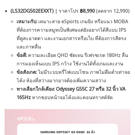
(LS32DG502EEXXT)
| ราคาโปร
฿8,990
(ลดจาก 12,990)
เหมาะกับ:
เหมาะสาย eSports เกมยิง หรือแนว MOBA
ที่ต้องการความสมูทเป็นพิเศษแต่ยังอยากได้สีแบบ IPS
ที่ดูสะอาดตา และงานเอกสารหรือเว็บ ที่ต้องการสีตรง
และภาพลื่น
ข้อดี:
ความละเอียด QHD ชัดเจน รีเฟรชเรต 180Hz ลื่น
การมองเห็นแบบ IPS กว้าง ใช้งานได้ทั้งเกมและงาน
ข้อสังเกต:
ไม่มีระบบหรี่ไฟแบบโซน ภาพไม่ดื่มด่ำเท่าจอ
โค้ง ห้องที่สว่างมากอาจต้องเพิ่มความสว่าง
ทางเลือกใกล้เคียง:
Odyssey G55C 27 หรือ 32 นิ้ว VA
165Hz
หากชอบหน้าจอโค้งและคอนทราสต์จัด