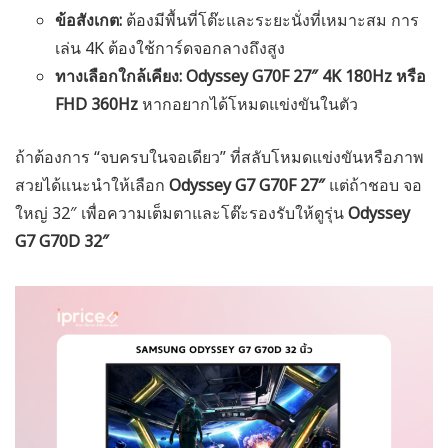
ข้อสังเกต:
ต้องมีพื้นที่โต๊ะและระยะนั่งที่เหมาะสม การ
เล่น 4K ต้องใช้การ์ดจอกลางถึงสูง
ทางเลือกใกล้เคียง:
Odyssey G70F 27″ 4K 180Hz หรือ
FHD 360Hz
หากอยากได้โหมดแข่งขันในตัว
ถ้าต้องการ “จบครบในจอเดียว” ที่สลับโหมดแข่งขันหรือภาพ
สวยได้แนะนำให้เลือก
Odyssey G7 G70F 27″
แต่ถ้าชอบ จอ
ใหญ่ 32″ เพื่อความเต็มตาและโต๊ะรองรับให้ดูรุ่น
Odyssey
G7 G70D 32″