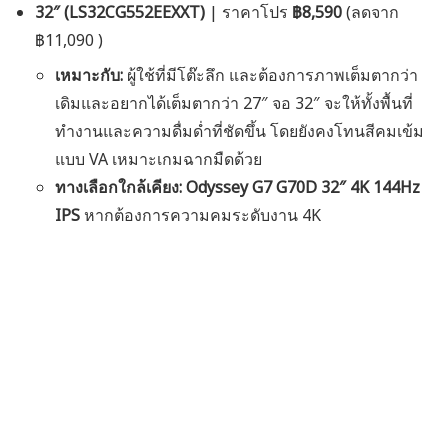
32″ (LS32CG552EEXXT)
| ราคาโปร
฿8,590
(ลดจาก
฿11,090 )
เหมาะกับ:
ผู้ใช้ที่มีโต๊ะลึก และต้องการภาพเต็มตากว่า
เดิมและอยากได้เต็มตากว่า 27″ จอ 32″ จะให้ทั้งพื้นที่
ทำงานและความดื่มด่ำที่ชัดขึ้น โดยยังคงโทนสีคมเข้ม
แบบ VA เหมาะเกมฉากมืดด้วย
ทางเลือกใกล้เคียง:
Odyssey G7 G70D 32″ 4K 144Hz
IPS
หากต้องการความคมระดับงาน 4K