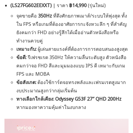
(LS27FG602EEXXT)
| ราคา
฿14,990
(รุ่นใหม่)
จุดขายคือ
350Hz
ที่ดึงศักยภาพเมาส์/ระบบให้พุ่งสุด ทั้ง
ใน FPS หรือเกมที่ต้องอาศัยการกะจังหวะลึก ๆ ที่สำคัญ
ยังคมกว่า FHD อย่างรู้สึกได้เมื่ออ่านตัวหนังสือหรือ
ทำงานควบคู่
เหมาะกับ:
ผู้เล่นสายแรงค์ที่ต้องการการตอบสนองสูงสุด
ข้อดี:
รีเฟรชเรต 350Hz ให้ความลื่นระดับสูง ตัวหนังสือ
คมกว่าจอ FHD สีและมุมมองแบบ IPS ดี เหมาะกับเกม
FPS และ MOBA
ข้อสังเกต:
ต้องใช้การ์ดจอทรงพลังและเฟรมเรตสูงมาก
งบประมาณสูงกว่ากลุ่มเริ่มต้น
ทางเลือกใกล้เคียง:
Odyssey G53F 27″ QHD 200Hz
หากมองหาความคุ้มค่าในงบกลาง