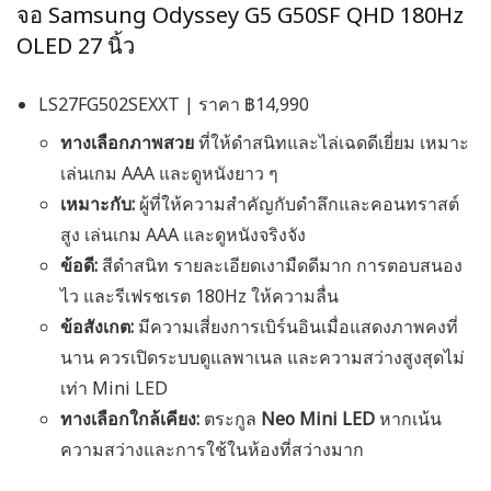
จอ Samsung Odyssey G5 G50SF QHD 180Hz
OLED 27 นิ้ว
LS27FG502SEXXT | ราคา ฿14,990
ทางเลือกภาพสวย
ที่ให้ดำสนิทและไล่เฉดดีเยี่ยม เหมาะ
เล่นเกม AAA และดูหนังยาว ๆ
เหมาะกับ:
ผู้ที่ให้ความสำคัญกับดำลึกและคอนทราสต์
สูง เล่นเกม AAA และดูหนังจริงจัง
ข้อดี:
สีดำสนิท รายละเอียดเงามืดดีมาก การตอบสนอง
ไว และรีเฟรชเรต 180Hz ให้ความลื่น
ข้อสังเกต:
มีความเสี่ยงการเบิร์นอินเมื่อแสดงภาพคงที่
นาน ควรเปิดระบบดูแลพาเนล และความสว่างสูงสุดไม่
เท่า Mini LED
ทางเลือกใกล้เคียง:
ตระกูล
Neo Mini LED
หากเน้น
ความสว่างและการใช้ในห้องที่สว่างมาก