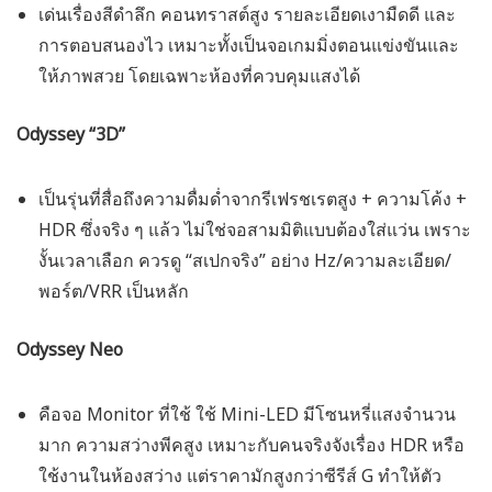
เด่นเรื่องสีดำลึก คอนทราสต์สูง รายละเอียดเงามืดดี และ
การตอบสนองไว เหมาะทั้งเป็นจอเกมมิ่งตอนแข่งขันและ
ให้ภาพสวย โดยเฉพาะห้องที่ควบคุมแสงได้
Odyssey “3D”
เป็นรุ่นที่สื่อถึงความดื่มด่ำจากรีเฟรชเรตสูง + ความโค้ง +
HDR ซึ่งจริง ๆ แล้ว ไม่ใช่จอสามมิติแบบต้องใส่แว่น เพราะ
งั้นเวลาเลือก ควรดู “สเปกจริง” อย่าง Hz/ความละเอียด/
พอร์ต/VRR เป็นหลัก
Odyssey Neo
คือจอ Monitor ที่ใช้ ใช้ Mini-LED มีโซนหรี่แสงจำนวน
มาก ความสว่างพีคสูง เหมาะกับคนจริงจังเรื่อง HDR หรือ
ใช้งานในห้องสว่าง แต่ราคามักสูงกว่าซีรีส์ G ทำให้ตัว