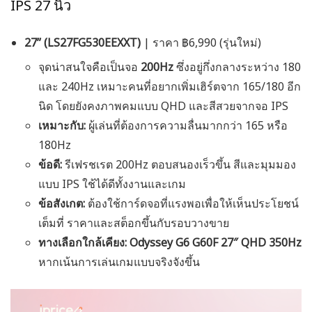
IPS 27 นิ้ว
27” (LS27FG530EEXXT)
| ราคา ฿6,990 (รุ่นใหม่)
จุดน่าสนใจคือเป็นจอ
200Hz
ซึ่งอยู่กึ่งกลางระหว่าง 180
และ 240Hz เหมาะคนที่อยากเพิ่มเฮิร์ตจาก 165/180 อีก
นิด โดยยังคงภาพคมแบบ QHD และสีสวยจากจอ IPS
เหมาะกับ:
ผู้เล่นที่ต้องการความลื่นมากกว่า 165 หรือ
180Hz
ข้อดี:
รีเฟรชเรต 200Hz ตอบสนองเร็วขึ้น สีและมุมมอง
แบบ IPS ใช้ได้ดีทั้งงานและเกม
ข้อสังเกต:
ต้องใช้การ์ดจอที่แรงพอเพื่อให้เห็นประโยชน์
เต็มที่ ราคาและสต็อกขึ้นกับรอบวางขาย
ทางเลือกใกล้เคียง:
Odyssey
G6 G60F 27″ QHD 350Hz
หากเน้นการเล่นเกมแบบจริงจังขึ้น