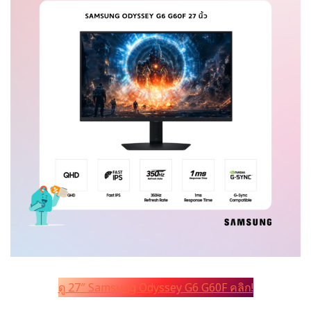
ดู 27″ Samsung Odyssey G6 G60F คลิก!