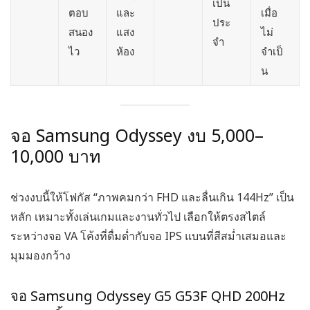
เป็น
ตอบ
และ
เมื่อ
ประ
สนอง
แสง
ไม่
จำ
ไว
ห้อง
จำเป็
น
จอ Samsung Odyssey งบ 5,000–
10,000 บาท
ช่วงงบนี้ให้โฟกัส “ภาพคมกว่า FHD และลื่นเกิน 144Hz” เป็น
หลัก เหมาะทั้งเล่นเกมและงานทั่วไป เลือกให้ตรงสไตล์
ระหว่างจอ VA โค้งที่ดื่มด่ำกับจอ IPS แบนที่สีสม่ำเสมอและ
มุมมองกว้าง
จอ Samsung Odyssey G5 G53F QHD 200Hz