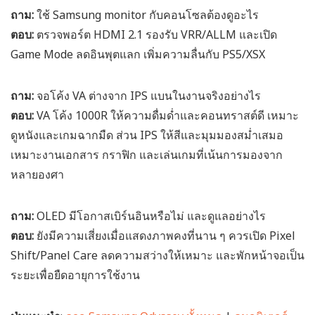
ถาม:
ใช้ Samsung monitor กับคอนโซลต้องดูอะไร
ตอบ:
ตรวจพอร์ต HDMI 2.1 รองรับ VRR/ALLM และเปิด
Game Mode ลดอินพุตแลก เพิ่มความลื่นกับ PS5/XSX
ถาม:
จอโค้ง VA ต่างจาก IPS แบนในงานจริงอย่างไร
ตอบ:
VA โค้ง 1000R ให้ความดื่มด่ำและคอนทราสต์ดี เหมาะ
ดูหนังและเกมฉากมืด ส่วน IPS ให้สีและมุมมองสม่ำเสมอ
เหมาะงานเอกสาร กราฟิก และเล่นเกมที่เน้นการมองจาก
หลายองศา
ถาม:
OLED มีโอกาสเบิร์นอินหรือไม่ และดูแลอย่างไร
ตอบ:
ยังมีความเสี่ยงเมื่อแสดงภาพคงที่นาน ๆ ควรเปิด Pixel
Shift/Panel Care ลดความสว่างให้เหมาะ และพักหน้าจอเป็น
ระยะเพื่อยืดอายุการใช้งาน