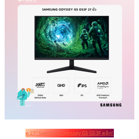
ดู 27″ Samsung Odyssey G5 G53F คลิก!