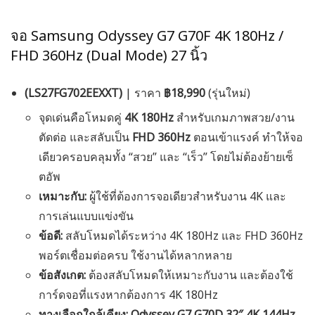
จอ Samsung Odyssey G7 G70F 4K 180Hz /
FHD 360Hz (Dual Mode) 27 นิ้ว
(LS27FG702EEXXT)
| ราคา
฿18,990
(รุ่นใหม่)
จุดเด่นคือโหมดคู่
4K 180Hz
สำหรับเกมภาพสวย/งาน
ตัดต่อ และสลับเป็น
FHD 360Hz
ตอนเข้าแรงค์ ทำให้จอ
เดียวครอบคลุมทั้ง “สวย” และ “เร็ว” โดยไม่ต้องย้ายเซ็
ตอัพ
เหมาะกับ:
ผู้ใช้ที่ต้องการจอเดียวสำหรับงาน 4K และ
การเล่นแบบแข่งขัน
ข้อดี:
สลับโหมดได้ระหว่าง 4K 180Hz และ FHD 360Hz
พอร์ตเชื่อมต่อครบ ใช้งานได้หลากหลาย
ข้อสังเกต:
ต้องสลับโหมดให้เหมาะกับงาน และต้องใช้
การ์ดจอที่แรงหากต้องการ 4K 180Hz
ทางเลือกใกล้เคียง:
Odyssey G7 G70D 32″ 4K 144Hz