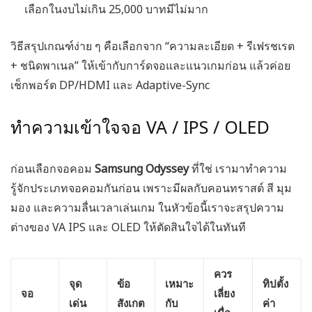
เลือกในงบไม่เกิน 25,000 บาทมีไม่มาก
วิธีสรุปเกณฑ์ง่าย ๆ คือเลือกจาก “ความละเอียด + รีเฟรชเรต
+ ชนิดพาเนล” ให้เข้ากับการ์ดจอและแนวเกมก่อน แล้วค่อย
เช็กพอร์ต DP/HDMI และ Adaptive-Sync
ทำความเข้าใจจอ VA / IPS / OLED
ก่อนเลือกจอคอม
Samsung Odyssey
ที่ใช่ เรามาทำความ
รู้จักประเภทจอคอมกันก่อน เพราะมีผลกับคอนทราสต์ สี มุม
มอง และความลื่นเวลาเล่นเกม ในหัวข้อนี้เราจะสรุปความ
ต่างของ VA IPS และ OLED ให้ตัดสินใจได้ในทันที
ควร
จุด
ข้อ
เหมาะ
ทิปตั้ง
จอ
เลี่ยง
เด่น
สังเกต
กับ
ค่า