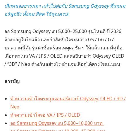
เลิกทนจอธรรมดา แล้วไปต่อกับ Samsung Odyssey ที่เกมเม
อร์พูดถึง ทั้งคม สีสด ให้คุณครบ
!
จอ Samsung Odyssey งบ 5,000–25,000 รุ่นไหนดี ปี 2026
ถ้างบอยู่ในใจแล้ว และกำลังชั่งใจระหว่าง G5 / G6 / G7
บทความนี้คัดรุ่นน่าซื้อพร้อมเหตุผลชัด ๆ ให้แล้ว แถมมีคู่มือ
เลือกพาเนล VA / IPS / OLED และอธิบายว่า Odyssey OLED
/ “3D” / Neo ต่างกันอย่างไร อ่านจบเลือกได้ตรงใจแน่นอน
สารบัญ
ทำความเข้าใจตระกูลจอมอนิเตอร์ Odyssey: OLED / 3D /
Neo
ทำความเข้าใจจอ VA / IPS / OLED
จอ Samsung Odyssey งบ 5,000–10,000 บาท