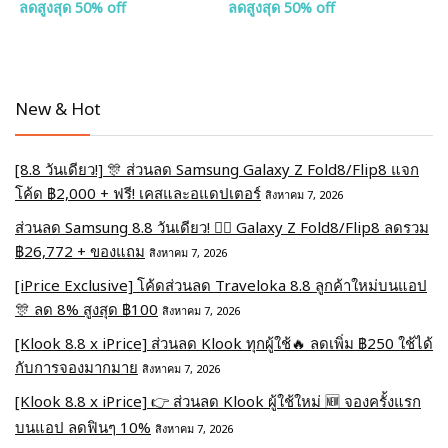
ลดสูงสุด 50% off
ลดสูงสุด 50% off
New & Hot
[8.8 วันเดียว!] 🎊 ส่วนลด Samsung Galaxy Z Fold8/Flip8 แจก
โค้ด ฿2,000 + ฟรี! เคสและอแดปเตอร์
สิงหาคม 7, 2026
ส่วนลด Samsung 8.8 วันเดียว! ❤️‍🔥 Galaxy Z Fold8/Flip8 ลดรวม
฿26,772 + ของแถม
สิงหาคม 7, 2026
[iPrice Exclusive] โค้ดส่วนลด Traveloka 8.8 ลูกค้าใหม่บนแอป
🎊 ลด 8% สูงสุด​ ฿100
สิงหาคม 7, 2026
[Klook 8.8 x iPrice] ส่วนลด Klook ทุกผู้ใช้🔥 ลดเพิ่ม ฿250 ใช้ได้
กับการจองมากมาย
สิงหาคม 7, 2026
[Klook 8.8 x iPrice] 👉 ส่วนลด Klook ผู้ใช้ใหม่ 🆕 จองครั้งแรก
บนแอป ลดฟินๆ 10%
สิงหาคม 7, 2026