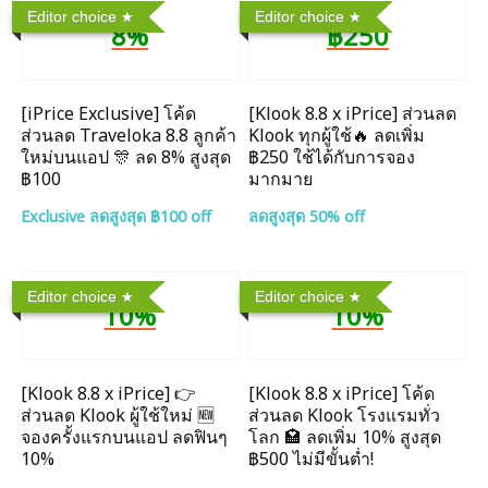
Editor choice
Editor choice
8%
฿250
[iPrice Exclusive] โค้ด
[Klook 8.8 x iPrice] ส่วนลด
ส่วนลด Traveloka 8.8 ลูกค้า
Klook ทุกผู้ใช้🔥 ลดเพิ่ม
ใหม่บนแอป 🎊 ลด 8% สูงสุด​
฿250 ใช้ได้กับการจอง
฿100
มากมาย
Exclusive ลดสูงสุด ฿100 off
ลดสูงสุด 50% off
Editor choice
Editor choice
10%
10%
[Klook 8.8 x iPrice] 👉
[Klook 8.8 x iPrice] โค้ด
ส่วนลด Klook ผู้ใช้ใหม่ 🆕
ส่วนลด Klook โรงแรมทั่ว
จองครั้งแรกบนแอป ลดฟินๆ
โลก 🏩 ลดเพิ่ม 10% สูงสุด
10%
฿500 ไม่มีขั้นต่ำ!