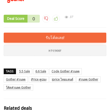
37
0
Deal Score
รับโค้ดเลย!
KTC900F
TAGS:
5.5 Sale
6.6 Sale
Code Gother ส่วนลด
Gother ส่วนลด
iPrice คูปอง
iprice ไทยแลนด์
ส่วนลด Gother
โค้ดส่วนลด Gother
Related deals