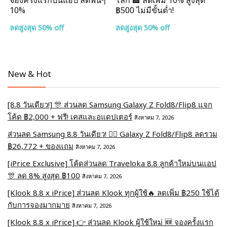
จองครั้งแรกบนแอป ลดฟินๆ
โลก 🏩 ลดเพิ่ม 10% สูงสุด
10%
฿500 ไม่มีขั้นต่ำ!
ลดสูงสุด 50% off
ลดสูงสุด 50% off
New & Hot
[8.8 วันเดียว!] 🎊 ส่วนลด Samsung Galaxy Z Fold8/Flip8 แจก
โค้ด ฿2,000 + ฟรี! เคสและอแดปเตอร์
สิงหาคม 7, 2026
ส่วนลด Samsung 8.8 วันเดียว! ❤️‍🔥 Galaxy Z Fold8/Flip8 ลดรวม
฿26,772 + ของแถม
สิงหาคม 7, 2026
[iPrice Exclusive] โค้ดส่วนลด Traveloka 8.8 ลูกค้าใหม่บนแอป
🎊 ลด 8% สูงสุด​ ฿100
สิงหาคม 7, 2026
[Klook 8.8 x iPrice] ส่วนลด Klook ทุกผู้ใช้🔥 ลดเพิ่ม ฿250 ใช้ได้
กับการจองมากมาย
สิงหาคม 7, 2026
[Klook 8.8 x iPrice] 👉 ส่วนลด Klook ผู้ใช้ใหม่ 🆕 จองครั้งแรก