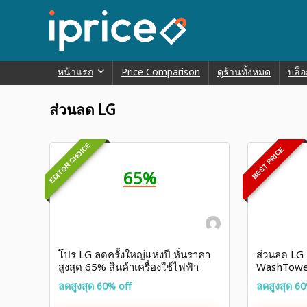
หน้าแรก
Price Comparison
ดูร้านทั้งหมด
บล็อ
ส่วนลด LG
EDITOR CHOICE
BEST PRICE
65%
โปร LG ลดครั้งใหญ่แห่งปี หั่นราคา
ส่วนลด LG 
สูงสุด 65% สินค้าเครื่องใช้ไฟฟ้า
WashTowe
ลดสูงสุด 60% off
ลดสูงสุด 60