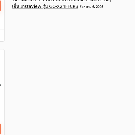
เย็น InstaView รุ่น GC-X24FFCRB
สิงหาคม 6, 2026