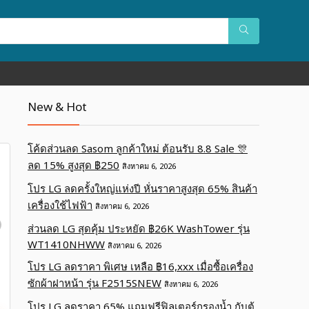
New & Hot
โค้ดส่วนลด Sasom ลูกค้าใหม่ ต้อนรับ 8.8 Sale 🎊
ลด 15% สูงสุด ฿250
สิงหาคม 6, 2026
โปร LG ลดครั้งใหญ่แห่งปี หั่นราคาสูงสุด 65% สินค้า
เครื่องใช้ไฟฟ้า
สิงหาคม 6, 2026
ส่วนลด LG สุดคุ้ม ประหยัด ฿26K WashTower รุ่น
WT1410NHWW
สิงหาคม 6, 2026
โปร LG ลดราคา พิเศษ เหลือ ฿16,xxx เมื่อซื้อเครื่อง
ซักผ้าฝาหน้า รุ่น F2515SNEW
สิงหาคม 6, 2026
โปร LG ลดราคา 65% แถมฟรีฟิลเตอร์กรองน้ำ กับตู้