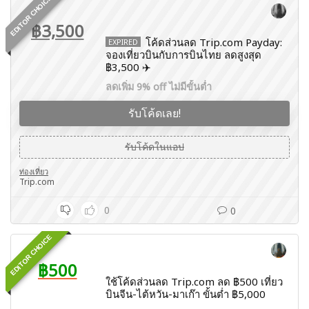
EDITOR CHOICE
฿3,500
โค้ดส่วนลด Trip.com Payday:
EXPIRED
จองเที่ยวบินกับการบินไทย ลดสูงสุด
฿3,500 ✈️
ลดเพิ่ม 9% off ไม่มีขั้นต่ำ
รับโค้ดเลย!
รับโค้ดในแอป
ท่องเที่ยว
Trip.com
0
0
EDITOR CHOICE
฿500
ใช้โค้ดส่วนลด Trip.com ลด ฿500 เที่ยว
บินจีน-ไต้หวัน-มาเก๊า ขั้นต่ำ ฿5,000