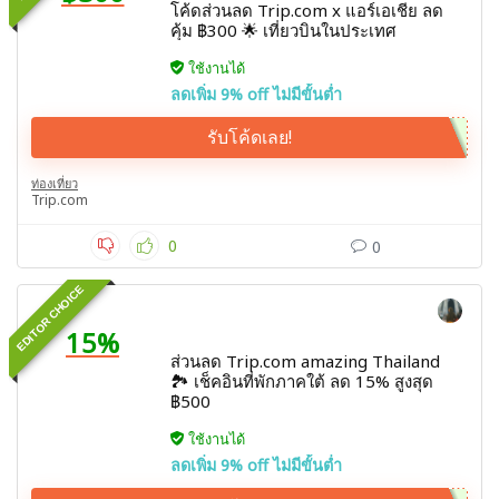
โค้ดส่วนลด Trip.com x แอร์เอเชีย ลด
คุ้ม ฿300 🌟 เที่ยวบินในประเทศ
ใช้งานได้
ลดเพิ่ม 9% off ไม่มีขั้นต่ำ
รับโค้ดเลย!
ท่องเที่ยว
Trip.com
0
0
EDITOR CHOICE
15%
ส่วนลด Trip.com amazing Thailand
🏞️ เช็คอินที่พักภาคใต้ ลด 15% สูงสุด
฿500
ใช้งานได้
ลดเพิ่ม 9% off ไม่มีขั้นต่ำ