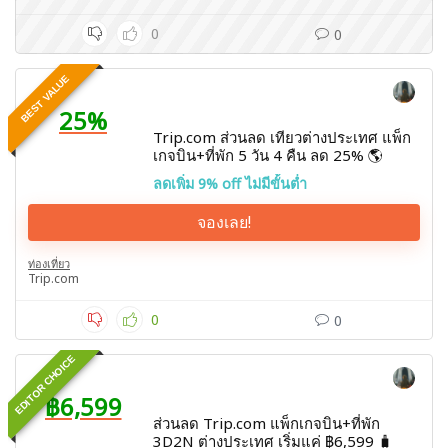
0
0
BEST VALUE
25%
Trip.com ส่วนลด เทียวต่างประเทศ แพ็ก
เกจบิน+ที่พัก 5 วัน 4 คืน ลด 25% 🌎
ลดเพิ่ม 9% off ไม่มีขั้นต่ำ
จองเลย!
ท่องเที่ยว
Trip.com
0
0
EDITOR CHOICE
฿6,599
ส่วนลด Trip.com แพ็กเกจบิน+ที่พัก
3D2N ต่างประเทศ เริ่มแค่ ฿6,599 🧳