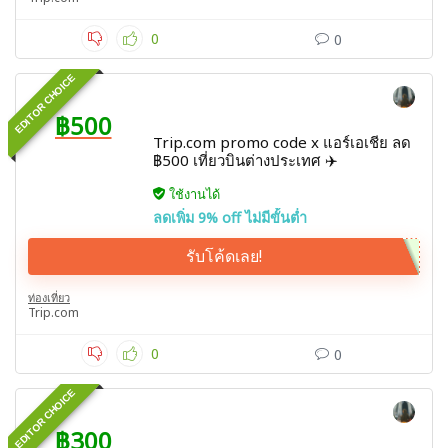
0
0
EDITOR CHOICE
฿500
Trip.com promo code x แอร์เอเชีย ลด
฿500 เที่ยวบินต่างประเทศ ✈️
ใช้งานได้
ลดเพิ่ม 9% off ไม่มีขั้นต่ำ
รับโค้ดเลย!
ท่องเที่ยว
Trip.com
0
0
EDITOR CHOICE
฿300