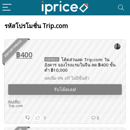
รหัสโปรโมชั่น Trip.com
EDITOR CHOICE
฿400
โค้ดส่วนลด Trip.com: วัน
EXPIRED
อังคาร จองโรงแรมในจีน ลด ฿400 ขั้น
ต่ำ ฿10,000
ลดเพิ่ม 9% off ไม่มีขั้นต่ำ
รับโค้ดเลย!
ท่องเที่ยว
Trip.com
0
0