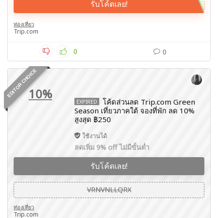
รับโค้ดเลย!
ท่องเที่ยว
Trip.com
0
0
EDITOR CHOICE
10%
โค้ดส่วนลด Trip.com Green
EXPIRED
Season เที่ยวภาคใต้ จองที่พัก ลด 10%
สูงสุด ฿250
ใช้งานได้
ลดเพิ่ม 9% off ไม่มีขั้นต่ำ
รับโค้ดเลย!
VRNVNLLQRX
ท่องเที่ยว
Trip.com