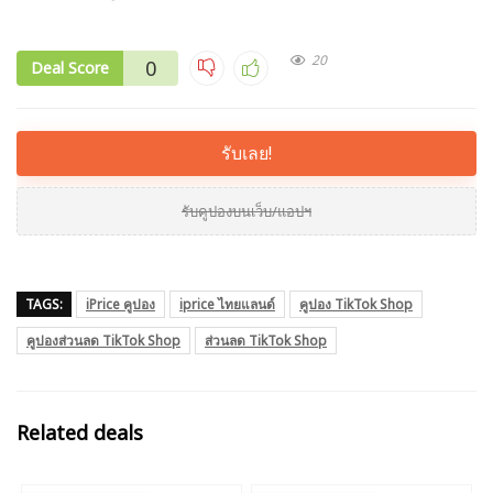
20
0
Deal Score
รับเลย!
รับคูปองบนเว็บ/แอปฯ
TAGS:
iPrice คูปอง
iprice ไทยแลนด์
คูปอง TikTok Shop
คูปองส่วนลด TikTok Shop
ส่วนลด TikTok Shop
Related deals