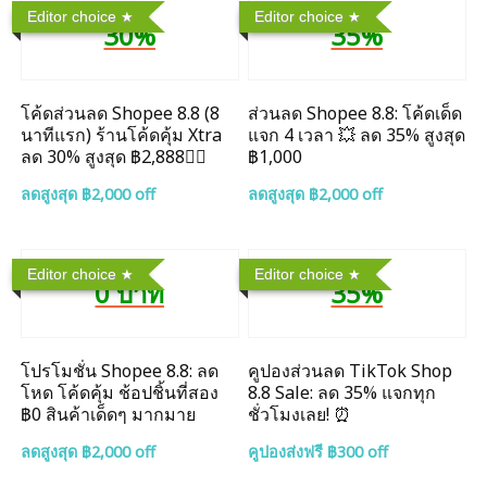
Editor choice
Editor choice
30%
35%
โค้ดส่วนลด Shopee 8.8 (8
ส่วนลด Shopee 8.8: โค้ดเด็ด
นาทีแรก) ร้านโค้ดคุ้ม Xtra
แจก 4 เวลา 💥 ลด 35% สูงสุด
ลด 30% สูงสุด ฿2,888❤️‍🔥
฿1,000
ลดสูงสุด ฿2,000 off
ลดสูงสุด ฿2,000 off
Editor choice
Editor choice
0 บาท
35%
โปรโมชั่น Shopee 8.8: ลด
คูปองส่วนลด TikTok Shop
โหด โค้ดคุ้ม ช้อปชิ้นที่สอง
8.8 Sale: ลด 35% แจกทุก
฿0 สินค้าเด็ดๆ มากมาย
ชั่วโมงเลย! ⏰
ลดสูงสุด ฿2,000 off
คูปองส่งฟรี ฿300 off