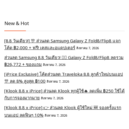
New & Hot
[8.8 วันเดียว!] 🎊 ส่วนลด Samsung Galaxy Z Fold8/Flip8 แจก
โค้ด ฿2,000 + ฟรี! เคสและอแดปเตอร์
สิงหาคม 7, 2026
ส่วนลด Samsung 8.8 วันเดียว! ❤️‍🔥 Galaxy Z Fold8/Flip8 ลดรวม
฿26,772 + ของแถม
สิงหาคม 7, 2026
[iPrice Exclusive] โค้ดส่วนลด Traveloka 8.8 ลูกค้าใหม่บนแอป
🎊 ลด 8% สูงสุด​ ฿100
สิงหาคม 7, 2026
[Klook 8.8 x iPrice] ส่วนลด Klook ทุกผู้ใช้🔥 ลดเพิ่ม ฿250 ใช้ได้
กับการจองมากมาย
สิงหาคม 7, 2026
[Klook 8.8 x iPrice] 👉 ส่วนลด Klook ผู้ใช้ใหม่ 🆕 จองครั้งแรก
บนแอป ลดฟินๆ 10%
สิงหาคม 7, 2026